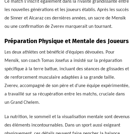
Ce match s’inscrit également dans la rivalité grandissante entre
les nouvelles générations et les joueurs établis. Après les succès
de Sinner et Alcaraz ces dernières années, un sacre de Mensik
ou une confirmation de Zverev marquerait un tournant.
Préparation Physique et Mentale des Joueurs
Les deux athlètes ont bénéficié d’équipes dévouées. Pour
Mensik, son coach Tomas Josefus a insisté sur la préparation
spécifique à la terre battue, incluant des séances de glissades et
de renforcement musculaire adaptées à sa grande taille.
Zverev, accompagné de son père et d’une équipe expérimentée,
a travaillé sur sa récupération entre les matchs, cruciale dans
un Grand Chelem.
La nutrition, le sommeil et la visualisation mentale sont devenus
des éléments incontournables. Dans un sport aussi exigeant
physiquement, ces détails peuvent faire pencher la balance.