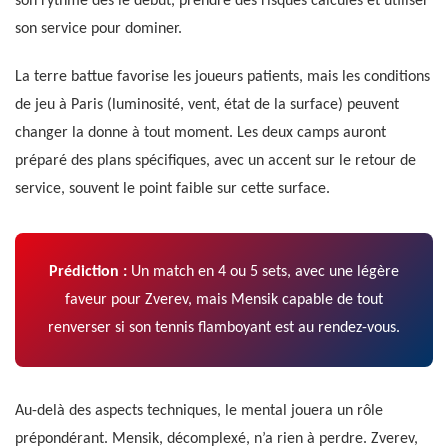
son rythme dès le début, prendre des risques calculés et utiliser
son service pour dominer.
La terre battue favorise les joueurs patients, mais les conditions
de jeu à Paris (luminosité, vent, état de la surface) peuvent
changer la donne à tout moment. Les deux camps auront
préparé des plans spécifiques, avec un accent sur le retour de
service, souvent le point faible sur cette surface.
Prédiction :
Un match en 4 ou 5 sets, avec une légère
faveur pour Zverev, mais Mensik capable de tout
renverser si son tennis flamboyant est au rendez-vous.
Au-delà des aspects techniques, le mental jouera un rôle
prépondérant. Mensik, décomplexé, n’a rien à perdre. Zverev,