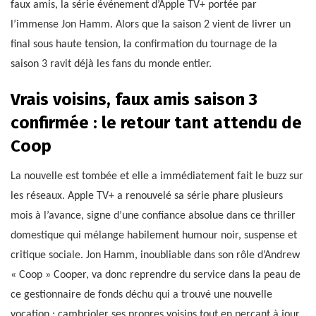
faux amis, la série événement d’Apple TV+ portée par
l’immense Jon Hamm. Alors que la saison 2 vient de livrer un
final sous haute tension, la confirmation du tournage de la
saison 3 ravit déjà les fans du monde entier.
Vrais voisins, faux amis saison 3
confirmée : le retour tant attendu de
Coop
La nouvelle est tombée et elle a immédiatement fait le buzz sur
les réseaux. Apple TV+ a renouvelé sa série phare plusieurs
mois à l’avance, signe d’une confiance absolue dans ce thriller
domestique qui mélange habilement humour noir, suspense et
critique sociale. Jon Hamm, inoubliable dans son rôle d’Andrew
« Coop » Cooper, va donc reprendre du service dans la peau de
ce gestionnaire de fonds déchu qui a trouvé une nouvelle
vocation : cambrioler ses propres voisins tout en perçant à jour