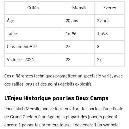
Critère
Mensik
Zverev
Âge
20 ans
29 ans
Taille
1m96
1m98
Classement ATP
27
3
Victoires 2026
22
27
Ces différences techniques promettent un spectacle varié, avec
des rallies longs et des points décisifs explosifs.
L’Enjeu Historique pour les Deux Camps
Pour Jakub Mensik, une victoire ouvrirait les portes d’une finale
de Grand Chelem à un âge où la plupart des joueurs peinent
encore à passer les premiers tours. Il deviendrait un symbole