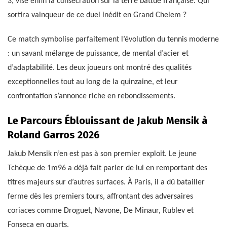
3, vise enfin la consécration sur la terre battue française. Qui
sortira vainqueur de ce duel inédit en Grand Chelem ?
Ce match symbolise parfaitement l’évolution du tennis moderne
: un savant mélange de puissance, de mental d’acier et
d’adaptabilité. Les deux joueurs ont montré des qualités
exceptionnelles tout au long de la quinzaine, et leur
confrontation s’annonce riche en rebondissements.
Le Parcours Éblouissant de Jakub Mensik à
Roland Garros 2026
Jakub Mensik n’en est pas à son premier exploit. Le jeune
Tchèque de 1m96 a déjà fait parler de lui en remportant des
titres majeurs sur d’autres surfaces. À Paris, il a dû batailler
ferme dès les premiers tours, affrontant des adversaires
coriaces comme Droguet, Navone, De Minaur, Rublev et
Fonseca en quarts.