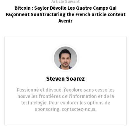
Article Suivant
Bitcoin : Saylor Dévoile Les Quatre Camps Qui
Façonnent SonStructuring the French article content
Avenir
Steven Soarez
Passionné et dévoué, j'explore sans cesse les
nouvelles frontières de l'information et de la
technologie. Pour explorer les options de
sponsoring, contactez-nous.