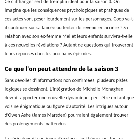
Ce cliffhanger sert de tremplin idéal pour la saison 3. On
imagine que les conséquences psychologiques et pratiques de
ces actes vont peser lourdement sur les personnages. Coop va-t-
il continuer sur sa lancée ou tenter de revenir en arrière ? Sa
relation avec son ex-femme Mel et leurs enfants survivra-t-elle
à ces nouvelles révélations ? Autant de questions qui trouveront
leurs réponses dans les prochains épisodes.
Ce que l’on peut attendre de la saison 3
Sans dévoiler d’informations non confirmées, plusieurs pistes
logiques se dessinent. L’intégration de Michelle Monaghan
devrait apporter une nouvelle dynamique, peut-être en tant que
voisine énigmatique ou figure d’autorité. Les intrigues autour
d’Owen Ashe (James Marsden) pourraient également trouver
des prolongements inattendus.
La série devrait continuer d’explorer les thèmes qui font sa