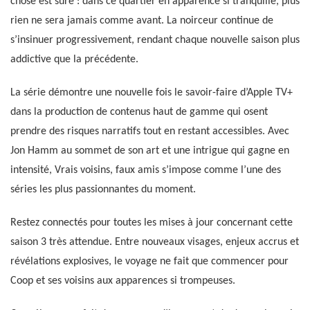
chose est sûre : dans ce quartier en apparence si tranquille, plus
rien ne sera jamais comme avant. La noirceur continue de
s’insinuer progressivement, rendant chaque nouvelle saison plus
addictive que la précédente.
La série démontre une nouvelle fois le savoir-faire d’Apple TV+
dans la production de contenus haut de gamme qui osent
prendre des risques narratifs tout en restant accessibles. Avec
Jon Hamm au sommet de son art et une intrigue qui gagne en
intensité, Vrais voisins, faux amis s’impose comme l’une des
séries les plus passionnantes du moment.
Restez connectés pour toutes les mises à jour concernant cette
saison 3 très attendue. Entre nouveaux visages, enjeux accrus et
révélations explosives, le voyage ne fait que commencer pour
Coop et ses voisins aux apparences si trompeuses.