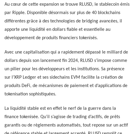
Au cœur de cette expansion se trouve RLUSD, le stablecoin émis
par Ripple. Disponible désormais sur plus de 40 blockchains
différentes grâce à des technologies de bridging avancées, il
apporte une liquidité en dollars fiable et essentielle au
développement de produits financiers tokenisés.
Avec une capitalisation qui a rapidement dépassé le milliard de
dollars depuis son lancement fin 2024, RLUSD s’impose comme
un pilier pour les développeurs et les institutions. Sa présence
sur l’XRP Ledger et ses sidechains EVM facilite la création de
produits DeFi, de mécanismes de paiement et d’applications de
tokenisation sophistiquées.
La liquidité stable est en effet le nerf de la guerre dans la
finance tokenisée. Qu’il s’agisse de trading d’actifs, de prêts
garantis ou de règlements automatisés, tout repose sur un actif
de référence stable et largement accepté. RLUSD remplit ce