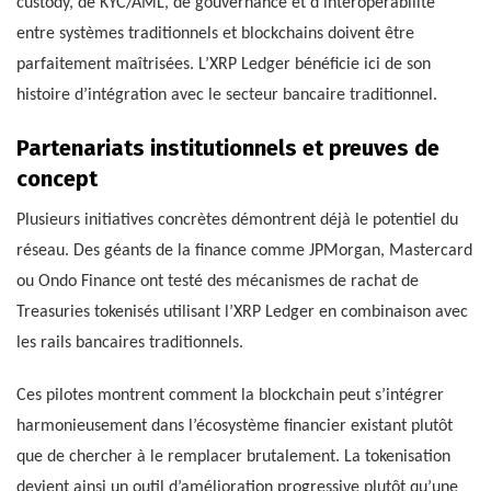
custody, de KYC/AML, de gouvernance et d’interopérabilité
entre systèmes traditionnels et blockchains doivent être
parfaitement maîtrisées. L’XRP Ledger bénéficie ici de son
histoire d’intégration avec le secteur bancaire traditionnel.
Partenariats institutionnels et preuves de
concept
Plusieurs initiatives concrètes démontrent déjà le potentiel du
réseau. Des géants de la finance comme JPMorgan, Mastercard
ou Ondo Finance ont testé des mécanismes de rachat de
Treasuries tokenisés utilisant l’XRP Ledger en combinaison avec
les rails bancaires traditionnels.
Ces pilotes montrent comment la blockchain peut s’intégrer
harmonieusement dans l’écosystème financier existant plutôt
que de chercher à le remplacer brutalement. La tokenisation
devient ainsi un outil d’amélioration progressive plutôt qu’une