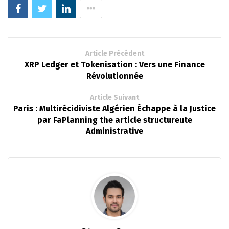
Article Précédent
XRP Ledger et Tokenisation : Vers une Finance
Révolutionnée
Article Suivant
Paris : Multirécidiviste Algérien Échappe à la Justice
par FaPlanning the article structureute
Administrative