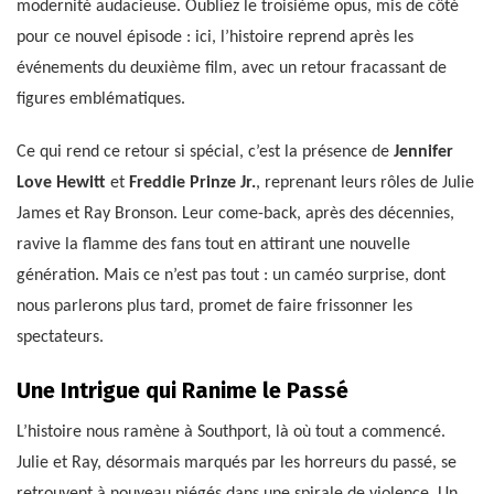
modernité audacieuse. Oubliez le troisième opus, mis de côté
pour ce nouvel épisode : ici, l’histoire reprend après les
événements du deuxième film, avec un retour fracassant de
figures emblématiques.
Ce qui rend ce retour si spécial, c’est la présence de
Jennifer
Love Hewitt
et
Freddie Prinze Jr.
, reprenant leurs rôles de Julie
James et Ray Bronson. Leur come-back, après des décennies,
ravive la flamme des fans tout en attirant une nouvelle
génération. Mais ce n’est pas tout : un caméo surprise, dont
nous parlerons plus tard, promet de faire frissonner les
spectateurs.
Une Intrigue qui Ranime le Passé
L’histoire nous ramène à Southport, là où tout a commencé.
Julie et Ray, désormais marqués par les horreurs du passé, se
retrouvent à nouveau piégés dans une spirale de violence. Un