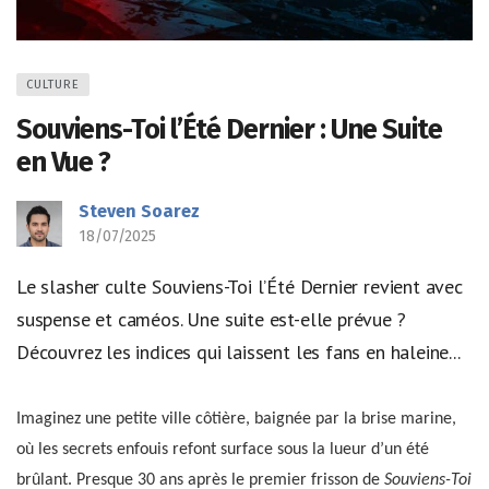
CULTURE
Souviens-Toi l’Été Dernier : Une Suite
en Vue ?
Steven Soarez
18/07/2025
Le slasher culte Souviens-Toi l’Été Dernier revient avec
suspense et caméos. Une suite est-elle prévue ?
Découvrez les indices qui laissent les fans en haleine...
Imaginez une petite ville côtière, baignée par la brise marine,
où les secrets enfouis refont surface sous la lueur d’un été
brûlant. Presque 30 ans après le premier frisson de
Souviens-Toi