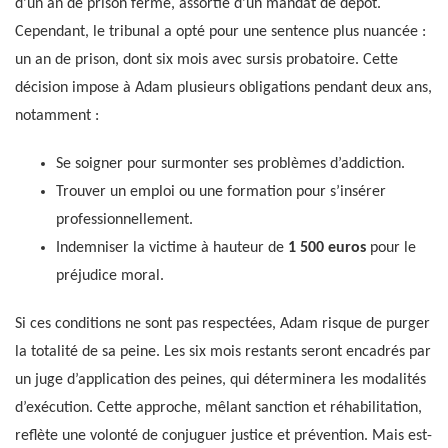
d’un an de prison ferme, assortie d’un mandat de dépôt.
Cependant, le tribunal a opté pour une sentence plus nuancée :
un an de prison, dont six mois avec sursis probatoire. Cette
décision impose à Adam plusieurs obligations pendant deux ans,
notamment :
Se soigner pour surmonter ses problèmes d’addiction.
Trouver un emploi ou une formation pour s’insérer
professionnellement.
Indemniser la victime à hauteur de
1 500 euros
pour le
préjudice moral.
Si ces conditions ne sont pas respectées, Adam risque de purger
la totalité de sa peine. Les six mois restants seront encadrés par
un juge d’application des peines, qui déterminera les modalités
d’exécution. Cette approche, mêlant sanction et réhabilitation,
reflète une volonté de conjuguer justice et prévention. Mais est-