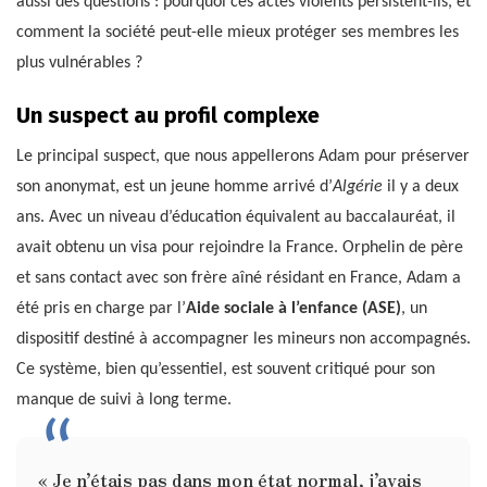
aussi des questions : pourquoi ces actes violents persistent-ils, et
comment la société peut-elle mieux protéger ses membres les
plus vulnérables ?
Un suspect au profil complexe
Le principal suspect, que nous appellerons Adam pour préserver
son anonymat, est un jeune homme arrivé d’
Algérie
il y a deux
ans. Avec un niveau d’éducation équivalent au baccalauréat, il
avait obtenu un visa pour rejoindre la France. Orphelin de père
et sans contact avec son frère aîné résidant en France, Adam a
été pris en charge par l’
Aide sociale à l’enfance (ASE)
, un
dispositif destiné à accompagner les mineurs non accompagnés.
Ce système, bien qu’essentiel, est souvent critiqué pour son
manque de suivi à long terme.
« Je n’étais pas dans mon état normal, j’avais