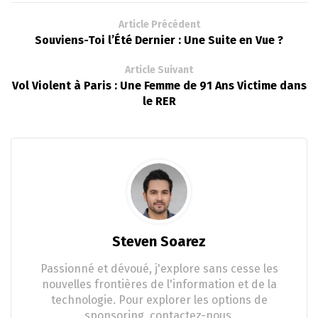
Article Précédent
Souviens-Toi l’Été Dernier : Une Suite en Vue ?
Article Suivant
Vol Violent à Paris : Une Femme de 91 Ans Victime dans
le RER
Steven Soarez
Passionné et dévoué, j'explore sans cesse les
nouvelles frontières de l'information et de la
technologie. Pour explorer les options de
sponsoring, contactez-nous.