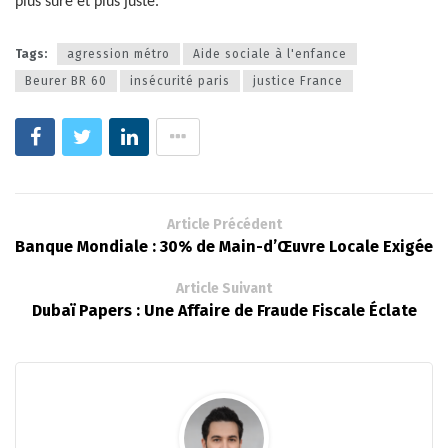
plus sûre et plus juste.
Tags:
agression métro
Aide sociale à l'enfance
Beurer BR 60
insécurité paris
justice France
Article Précédent
Banque Mondiale : 30% de Main-d’Œuvre Locale Exigée
Article Suivant
Dubaï Papers : Une Affaire de Fraude Fiscale Éclate