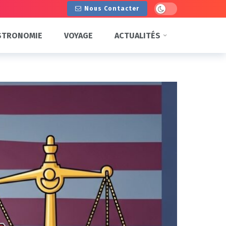
Dark mode
Nous Contacter
STRONOMIE
VOYAGE
ACTUALITÉS