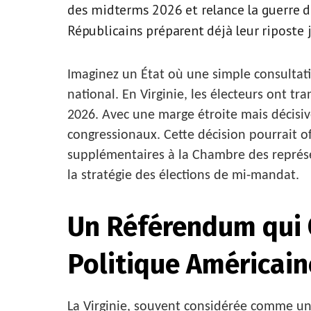
des midterms 2026 et relance la guerre du 
Républicains préparent déjà leur riposte 
Imaginez un État où une simple consultati
national. En Virginie, les électeurs ont tr
2026. Avec une marge étroite mais décisive
congressionaux. Cette décision pourrait o
supplémentaires à la Chambre des représ
la stratégie des élections de mi-mandat.
Un Référendum qui
Politique Américain
La Virginie, souvent considérée comme un É