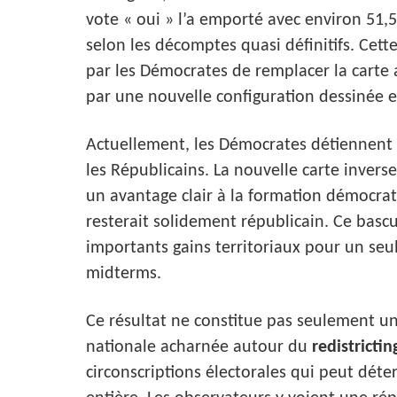
vote « oui » l’a emporté avec environ 51,5
selon les décomptes quasi définitifs. Cett
par les Démocrates de remplacer la carte 
par une nouvelle configuration dessinée e
Actuellement, les Démocrates détiennent si
les Républicains. La nouvelle carte invers
un avantage clair à la formation démocrate
resterait solidement républicain. Ce basc
importants gains territoriaux pour un seu
midterms.
Ce résultat ne constitue pas seulement une 
nationale acharnée autour du
redistrictin
circonscriptions électorales qui peut déte