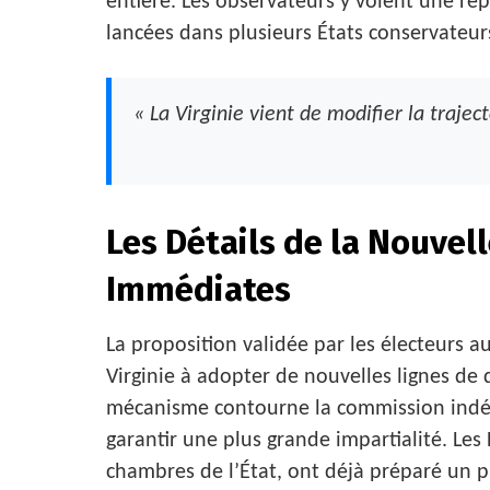
entière. Les observateurs y voient une rép
lancées dans plusieurs États conservateur
« La Virginie vient de modifier la traje
Les Détails de la Nouvel
Immédiates
La proposition validée par les électeurs 
Virginie à adopter de nouvelles lignes de 
mécanisme contourne la commission ind
garantir une plus grande impartialité. Le
chambres de l’État, ont déjà préparé un p