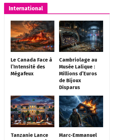
International
Le Canada Face à
Cambriolage au
l’Intensité des
Musée Lalique :
Mégafeux
Millions d’Euros
de Bijoux
Disparus
Tanzanie Lance
Marc-Emmanuel