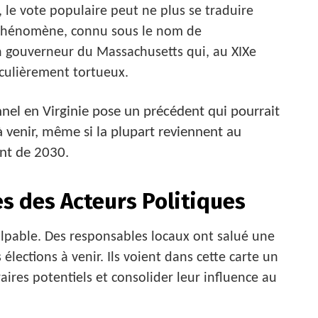
, le vote populaire peut ne plus se traduire
 phénomène, connu sous le nom de
n gouverneur du Massachusetts qui, au XIXe
iculièrement tortueux.
nnel en Virginie pose un précédent qui pourrait
à venir, même si la plupart reviennent au
nt de 2030.
s des Acteurs Politiques
lpable. Des responsables locaux ont salué une
 élections à venir. Ils voient dans cette carte un
aires potentiels et consolider leur influence au