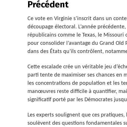
Précédent
Ce vote en Virginie s’inscrit dans un cont
découpage électoral. L’année précédente, 
républicains comme le Texas, le Missouri 
pour consolider l’avantage du Grand Old P
dans des États qu’ils contrôlent, notammen
Cette escalade crée un véritable jeu d’éch
parti tente de maximiser ses chances en ma
les concentrations de population et les t
manœuvres reste difficile à quantifier, ma
significatif porté par les Démocrates jusqu
Les experts soulignent que ces pratiques,
soulèvent des questions fondamentales su