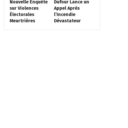
Nouvelle Enquête
Dufour Lance un
sur Violences
Appel Après
Électorales
l’Incendie
Meurtrières
Dévastateur