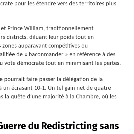
rate pour les étendre vers des territoires plus
t Prince William, traditionnellement
s districts, diluant leur poids tout en
s zones auparavant compétitives ou
ualifiée de « baconmander » en référence à des
 du vote démocrate tout en minimisant les pertes.
 pourrait faire passer la délégation de la
à un écrasant 10-1. Un tel gain net de quatre
s la quête d’une majorité à la Chambre, où les
Guerre du Redistricting sans