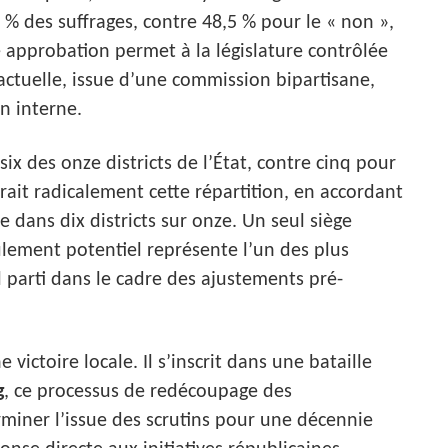
 % des suffrages, contre 48,5 % pour le « non »,
e approbation permet à la législature contrôlée
actuelle, issue d’une commission bipartisane,
n interne.
x des onze districts de l’État, contre cinq pour
erait radicalement cette répartition, en accordant
 dans dix districts sur onze. Un seul siège
ulement potentiel représente l’un des plus
l parti dans le cadre des ajustements pré-
victoire locale. Il s’inscrit dans une bataille
g
, ce processus de redécoupage des
rminer l’issue des scrutins pour une décennie