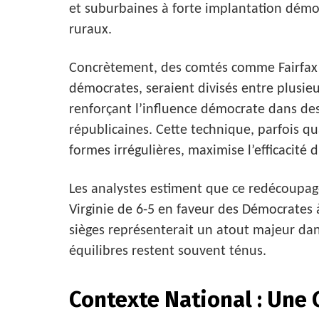
et suburbaines à forte implantation démoc
ruraux.
Concrètement, des comtés comme Fairfax e
démocrates, seraient divisés entre plusieur
renforçant l’influence démocrate dans de
républicaines. Cette technique, parfois q
formes irrégulières, maximise l’efficacité
Les analystes estiment que ce redécoupage
Virginie de 6-5 en faveur des Démocrates 
sièges représenterait un atout majeur dan
équilibres restent souvent ténus.
Contexte National : Une 