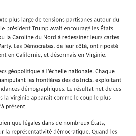
exte plus large de tensions partisanes autour du
le président Trump avait encouragé les États
ou la Caroline du Nord à redessiner leurs cartes
arty. Les Démocrates, de leur côté, ont riposté
t en Californie, et désormais en Virginie.
ecs géopolitique à l’échelle nationale. Chaque
nipulant les frontières des districts, exploitant
endances démographiques. Le résultat net de ces
is la Virginie apparaît comme le coup le plus
’à présent.
 bien que légales dans de nombreux États,
r la représentativité démocratique. Quand les