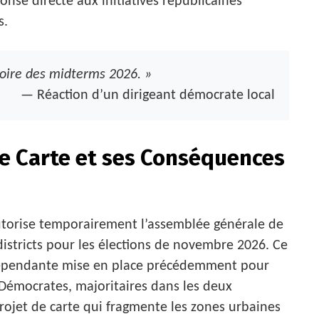
onse directe aux initiatives républicaines
s.
ctoire des midterms 2026. »
— Réaction d’un dirigeant démocrate local
le Carte et ses Conséquences
autorise temporairement l’assemblée générale de
districts pour les élections de novembre 2026. Ce
épendante mise en place précédemment pour
s Démocrates, majoritaires dans les deux
rojet de carte qui fragmente les zones urbaines