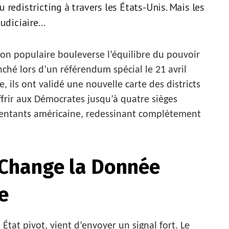
redistricting à travers les États-Unis. Mais les
judiciaire…
on populaire bouleverse l’équilibre du pouvoir
anché lors d’un référendum spécial le 21 avril
, ils ont validé une nouvelle carte des districts
ffrir aux Démocrates jusqu’à quatre sièges
entants américaine, redessinant complètement
 Change la Donnée
e
tat pivot, vient d’envoyer un signal fort. Le