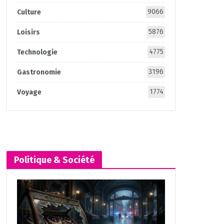
9066
Culture
5876
Loisirs
4775
Technologie
3196
Gastronomie
1774
Voyage
Politique & Société