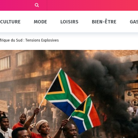
CULTURE
MODE
LOISIRS
BIEN-ÊTRE
GA
rique du Sud : Tensions Explosives