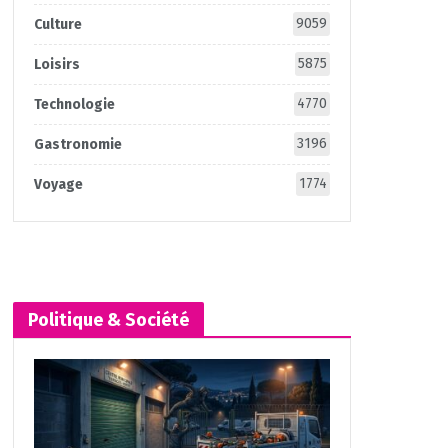
9059
Culture
5875
Loisirs
4770
Technologie
3196
Gastronomie
1774
Voyage
Politique & Société