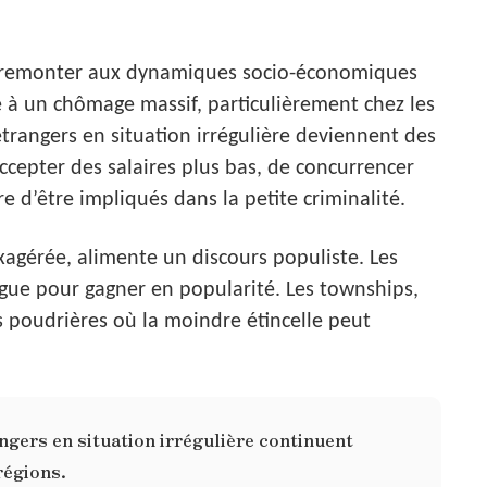
t remonter aux dynamiques socio-économiques
e à un chômage massif, particulièrement chez les
 étrangers en situation irrégulière deviennent des
accepter des salaires plus bas, de concurrencer
e d’être impliqués dans la petite criminalité.
xagérée, alimente un discours populiste. Les
vague pour gagner en popularité. Les townships,
s poudrières où la moindre étincelle peut
ngers en situation irrégulière continuent
régions.