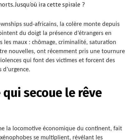
ts. Jusqu'où ira cette spirale ?
ownships sud-africains, la colère monte depuis
ntent du doigt la présence d’étrangers en
s les maux : chômage, criminalité, saturation
’être nouvelles, ont récemment pris une tournure
olences qui font des victimes et forcent des
s d’urgence.
 qui secoue le rêve
e la locomotive économique du continent, fait
 xénophobes se multiplient, révélant les