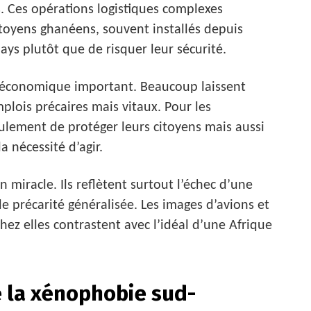
s. Ces opérations logistiques complexes
citoyens ghanéens, souvent installés depuis
ays plutôt que de risquer leur sécurité.
t économique important. Beaucoup laissent
plois précaires mais vitaux. Pour les
ulement de protéger leurs citoyens mais aussi
a nécessité d’agir.
 miracle. Ils reflètent surtout l’échec d’une
e précarité généralisée. Les images d’avions et
ez elles contrastent avec l’idéal d’une Afrique
e la xénophobie sud-