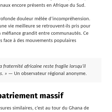
onaux encore présents en Afrique du Sud.
 profonde douleur mêlée d’incompréhension.
ne vie meilleure se retrouvent-ils pris pour
 la méfiance grandit entre communautés. Ce
nts face à des mouvements populaires
fraternité africaine reste fragile lorsqu’il
s. »
— Un observateur régional anonyme.
patriement massif
esures similaires, c’est au tour du Ghana de