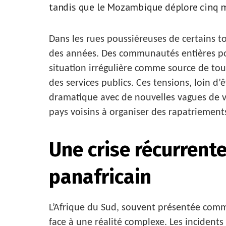
tandis que le Mozambique déplore cinq mor
Dans les rues poussiéreuses de certains t
des années. Des communautés entières poi
situation irrégulière comme source de tou
des services publics. Ces tensions, loin d
dramatique avec de nouvelles vagues de vi
pays voisins à organiser des rapatriement
Une crise récurrente
panafricain
L’Afrique du Sud, souvent présentée comm
face à une réalité complexe. Les incidents