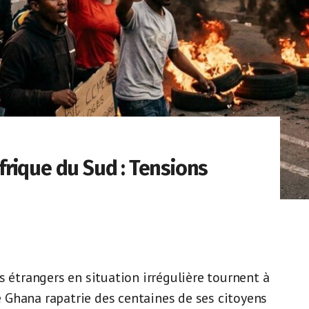
rique du Sud : Tensions
s étrangers en situation irrégulière tournent à
le Ghana rapatrie des centaines de ses citoyens