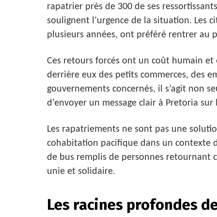
rapatrier près de 300 de ses ressortissant
soulignent l’urgence de la situation. Les 
plusieurs années, ont préféré rentrer au p
Ces retours forcés ont un coût humain e
derrière eux des petits commerces, des em
gouvernements concernés, il s’agit non se
d’envoyer un message clair à Pretoria sur l
Les rapatriements ne sont pas une solution
cohabitation pacifique dans un contexte d
de bus remplis de personnes retournant ch
unie et solidaire.
Les racines profondes d