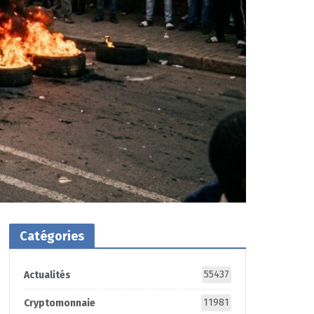
Catégories
55437
Actualités
11981
Cryptomonnaie