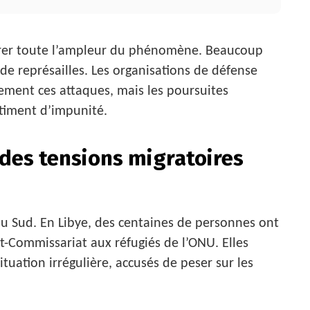
pturer toute l’ampleur du phénomène. Beaucoup
de représailles. Les organisations de défense
ment ces attaques, mais les poursuites
ntiment d’impunité.
e des tensions migratoires
du Sud. En Libye, des centaines de personnes ont
t-Commissariat aux réfugiés de l’ONU. Elles
tuation irrégulière, accusés de peser sur les