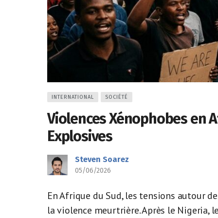
INTERNATIONAL
SOCIÉTÉ
Violences Xénophobes en Af
Explosives
Steven Soarez
05/06/2026
En Afrique du Sud, les tensions autour de
la violence meurtrière. Après le Nigeria, 