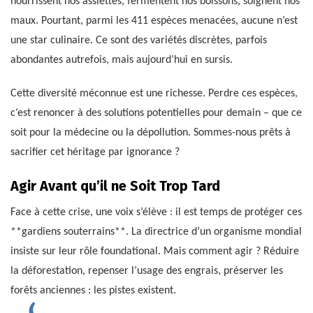
nourrissent nos assiettes, fermentent nos boissons, soignent nos
maux. Pourtant, parmi les 411 espèces menacées, aucune n’est
une star culinaire. Ce sont des variétés discrètes, parfois
abondantes autrefois, mais aujourd’hui en sursis.
Cette diversité méconnue est une richesse. Perdre ces espèces,
c’est renoncer à des solutions potentielles pour demain – que ce
soit pour la médecine ou la dépollution. Sommes-nous prêts à
sacrifier cet héritage par ignorance ?
Agir Avant qu’il ne Soit Trop Tard
Face à cette crise, une voix s’élève : il est temps de protéger ces
**gardiens souterrains**. La directrice d’un organisme mondial
insiste sur leur rôle foundational. Mais comment agir ? Réduire
la déforestation, repenser l’usage des engrais, préserver les
forêts anciennes : les pistes existent.