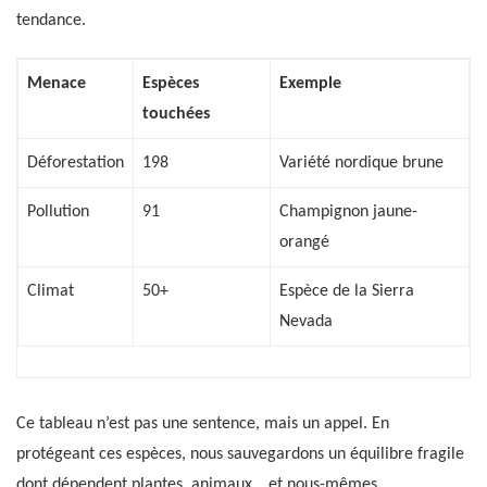
tendance.
Menace
Espèces
Exemple
touchées
Déforestation
198
Variété nordique brune
Pollution
91
Champignon jaune-
orangé
Climat
50+
Espèce de la Sierra
Nevada
Ce tableau n’est pas une sentence, mais un appel. En
protégeant ces espèces, nous sauvegardons un équilibre fragile
dont dépendent plantes, animaux… et nous-mêmes.