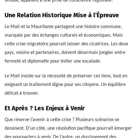
tendue, appelant à une prise de conscience régionale.
Une Relation Historique Mise à l’Épreuve
Le Mali et la Mauritanie partagent une histoire commune,
marquée par des échanges culturels et économiques. Mais
cette crise migratoire pourrait laisser des cicatrices. Les deux
pays, voisins et partenaires, doivent désormais jongler entre
fermeté et diplomatie pour éviter une escalade.
Le Mali insiste sur la nécessité de préserver ces liens, tout en
exigeant un traitement digne pour ses citoyens. Un équilibre
délicat à trouver.
Et Après ? Les Enjeux à Venir
Que réserve l’avenir à cette crise ? Plusieurs scénarios se
dessinent. D’un côté, une résolution pacifique pourrait émerger
des pourparlers à venir. De l’autre, un durcissement des