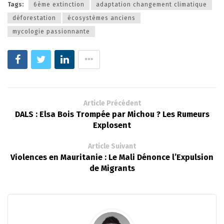
Tags:
6ème extinction
adaptation changement climatique
déforestation
écosystèmes anciens
mycologie passionnante
Article Précédent
DALS : Elsa Bois Trompée par Michou ? Les Rumeurs
Explosent
Article Suivant
Violences en Mauritanie : Le Mali Dénonce l’Expulsion
de Migrants