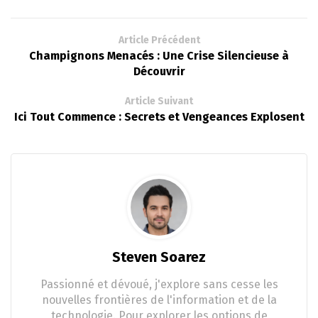
Article Précédent
Champignons Menacés : Une Crise Silencieuse à
Découvrir
Article Suivant
Ici Tout Commence : Secrets et Vengeances Explosent
Steven Soarez
Passionné et dévoué, j'explore sans cesse les
nouvelles frontières de l'information et de la
technologie. Pour explorer les options de