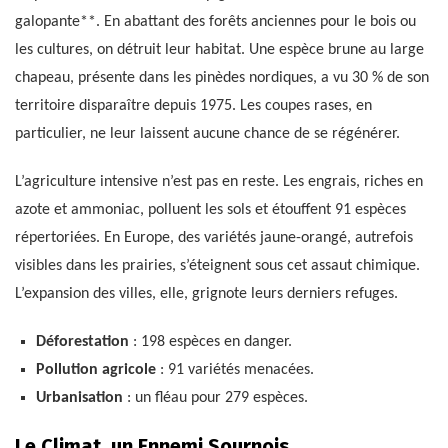
galopante**. En abattant des forêts anciennes pour le bois ou
les cultures, on détruit leur habitat. Une espèce brune au large
chapeau, présente dans les pinèdes nordiques, a vu 30 % de son
territoire disparaître depuis 1975. Les coupes rases, en
particulier, ne leur laissent aucune chance de se régénérer.
L’agriculture intensive n’est pas en reste. Les engrais, riches en
azote et ammoniac, polluent les sols et étouffent 91 espèces
répertoriées. En Europe, des variétés jaune-orangé, autrefois
visibles dans les prairies, s’éteignent sous cet assaut chimique.
L’expansion des villes, elle, grignote leurs derniers refuges.
Déforestation
: 198 espèces en danger.
Pollution agricole
: 91 variétés menacées.
Urbanisation
: un fléau pour 279 espèces.
Le Climat, un Ennemi Sournois