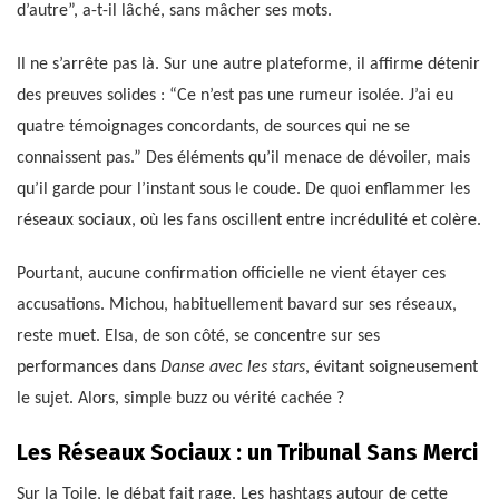
d’autre”, a-t-il lâché, sans mâcher ses mots.
Il ne s’arrête pas là. Sur une autre plateforme, il affirme détenir
des preuves solides : “Ce n’est pas une rumeur isolée. J’ai eu
quatre témoignages concordants, de sources qui ne se
connaissent pas.” Des éléments qu’il menace de dévoiler, mais
qu’il garde pour l’instant sous le coude. De quoi enflammer les
réseaux sociaux, où les fans oscillent entre incrédulité et colère.
Pourtant, aucune confirmation officielle ne vient étayer ces
accusations. Michou, habituellement bavard sur ses réseaux,
reste muet. Elsa, de son côté, se concentre sur ses
performances dans
Danse avec les stars
, évitant soigneusement
le sujet. Alors, simple buzz ou vérité cachée ?
Les Réseaux Sociaux : un Tribunal Sans Merci
Sur la Toile, le débat fait rage. Les hashtags autour de cette