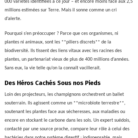
000 variétés identifiées à ce jour – et encore moins face aux 2,5
millions estimées sur Terre. Mais il sonne comme un cri
d’alerte.
Pourquoi s’en préoccuper ? Parce que ces organismes, ni
plantes ni animaux, sont les **piliers discrets** de la
biodiversité. Ils tissent des liens vitaux avec les racines des
plantes, un partenariat vieux de plus de 400 millions d’années.
Sans eux, la vie telle qu’on la connaît vacillerait.
Des Héros Cachés Sous nos Pieds
Loin des projecteurs, les champignons orchestrent un ballet
souterrain. Ils agissent comme un **microbiote terrestre**,
soutenant les plantes face aux sécheresses, aux maladies ou
encore en stockant le carbone dans les sols. Un expert suédois,
contacté par une source proche, compare leur rôle à celui des
bactéries dans notre système digestif : indispensable, mais