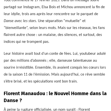
Tout commence le 17 février 2025. Dans un message sobre
partagé sur Instagram, Elsa Bois et Michou annoncent la fin de
leur idylle, trois ans après leur rencontre sur le parquet de
Danse avec les stars
. Une séparation “mutuelle” et
“bienveillante”, selon leurs mots. Mais sur les réseaux, les fans
flairent autre chose : un malaise, des silences, et surtout, des
indices qui ne trompent pas.
Leur histoire avait tout d’un conte de fées. Lui, youtubeur adulé
par des millions d’abonnés ; elle, danseuse talentueuse au
sourire irrésistible. Ensemble, ils avaient conquis les cœurs lors
de la saison 11 de l’émission. Mais aujourd’hui, ce rêve semble
s’être brisé, et les spéculations vont bon train.
Florent Manaudou : le Nouvel Homme dans la
Danse ?
À peine la rupture officialisée, un nom surgit : Florent