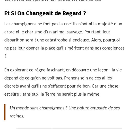
Et Si On Changeait de Regard ?
Les champignons ne font pas la une. Ils n’ont ni la majesté d’un
arbre ni le charisme d’un animal sauvage. Pourtant, leur
disparition serait une catastrophe silencieuse. Alors, pourquoi
ne pas leur donner la place qu’ils méritent dans nos consciences
?
En explorant ce règne fascinant, on découvre une leçon : la vie
dépend de ce qu’on ne voit pas. Prenons soin de ces alliés
discrets avant qu’ils ne s’effacent pour de bon. Car une chose
est sûre : sans eux, la Terre ne serait plus la même.
Un monde sans champignons ? Une nature amputée de ses
racines.