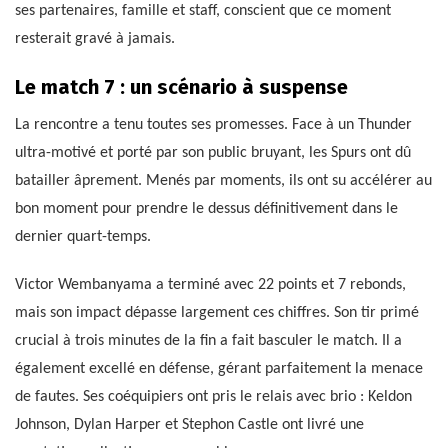
ses partenaires, famille et staff, conscient que ce moment
resterait gravé à jamais.
Le match 7 : un scénario à suspense
La rencontre a tenu toutes ses promesses. Face à un Thunder
ultra-motivé et porté par son public bruyant, les Spurs ont dû
batailler âprement. Menés par moments, ils ont su accélérer au
bon moment pour prendre le dessus définitivement dans le
dernier quart-temps.
Victor Wembanyama a terminé avec 22 points et 7 rebonds,
mais son impact dépasse largement ces chiffres. Son tir primé
crucial à trois minutes de la fin a fait basculer le match. Il a
également excellé en défense, gérant parfaitement la menace
de fautes. Ses coéquipiers ont pris le relais avec brio : Keldon
Johnson, Dylan Harper et Stephon Castle ont livré une