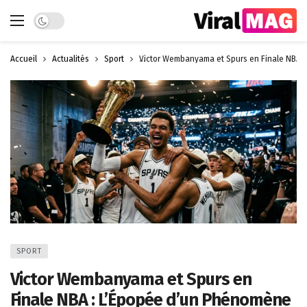
Dark mode
Accueil
Actualités
Sport
Victor Wembanyama et Spurs en Finale NBA 
SPORT
Victor Wembanyama et Spurs en
Finale NBA : L’Épopée d’un Phénomène