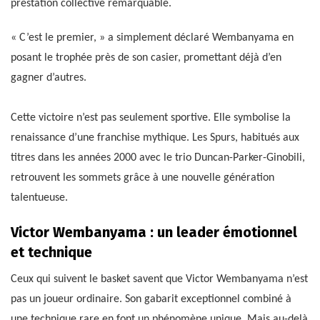
prestation collective remarquable.
« C’est le premier, » a simplement déclaré Wembanyama en
posant le trophée près de son casier, promettant déjà d’en
gagner d’autres.
Cette victoire n’est pas seulement sportive. Elle symbolise la
renaissance d’une franchise mythique. Les Spurs, habitués aux
titres dans les années 2000 avec le trio Duncan-Parker-Ginobili,
retrouvent les sommets grâce à une nouvelle génération
talentueuse.
Victor Wembanyama : un leader émotionnel
et technique
Ceux qui suivent le basket savent que Victor Wembanyama n’est
pas un joueur ordinaire. Son gabarit exceptionnel combiné à
une technique rare en font un phénomène unique. Mais au-delà