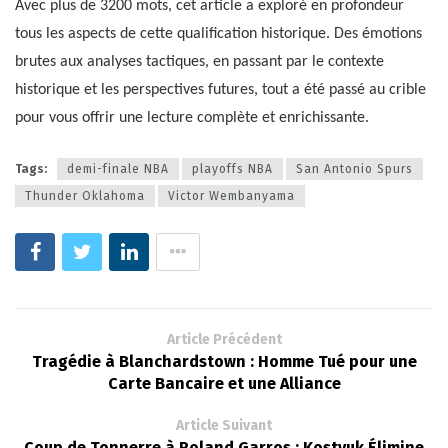
Avec plus de 3200 mots, cet article a exploré en profondeur
tous les aspects de cette qualification historique. Des émotions
brutes aux analyses tactiques, en passant par le contexte
historique et les perspectives futures, tout a été passé au crible
pour vous offrir une lecture complète et enrichissante.
Tags:
demi-finale NBA
playoffs NBA
San Antonio Spurs
Thunder Oklahoma
Victor Wembanyama
Article Précédent
Tragédie à Blanchardstown : Homme Tué pour une
Carte Bancaire et une Alliance
Article Suivant
Coup de Tonnerre à Roland Garros : Kostyuk Élimine