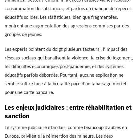
similaires : désœuvrement, influences néfastes via les réseaux,
consommation de substances, et parfois un manque de repères
éducatifs solides. Les statistiques, bien que fragmentées,
montrent une augmentation des agressions commises par des
groupes de jeunes.
Les experts pointent du doigt plusieurs facteurs : l’impact des
réseaux sociaux qui banalisent la violence, la crise du logement,
les difficultés économiques post-pandémie, et des systèmes
éducatifs parfois débordés. Pourtant, aucune explication ne
semble suffire face à la brutalité pure d’un tabassage mortel
pour une carte bancaire.
Les enjeux judiciaires : entre réhabilitation et
sanction
Le système judiciaire irlandais, comme beaucoup d’autres en
Europe, privilégie la réinsertion des mineurs. Les deux