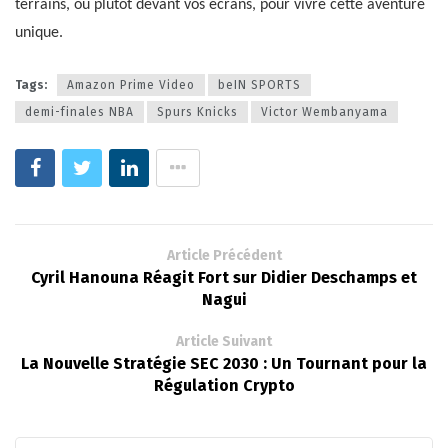
terrains, ou plutôt devant vos écrans, pour vivre cette aventure
unique.
Tags:
Amazon Prime Video
beIN SPORTS
demi-finales NBA
Spurs Knicks
Victor Wembanyama
Article Précédent
Cyril Hanouna Réagit Fort sur Didier Deschamps et
Nagui
Article Suivant
La Nouvelle Stratégie SEC 2030 : Un Tournant pour la
Régulation Crypto