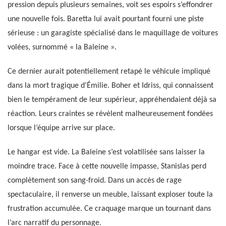
pression depuis plusieurs semaines, voit ses espoirs s’effondrer
une nouvelle fois. Baretta lui avait pourtant fourni une piste
sérieuse : un garagiste spécialisé dans le maquillage de voitures
volées, surnommé « la Baleine ».
Ce dernier aurait potentiellement retapé le véhicule impliqué
dans la mort tragique d’Émilie. Boher et Idriss, qui connaissent
bien le tempérament de leur supérieur, appréhendaient déjà sa
réaction. Leurs craintes se révèlent malheureusement fondées
lorsque l’équipe arrive sur place.
Le hangar est vide. La Baleine s’est volatilisée sans laisser la
moindre trace. Face à cette nouvelle impasse, Stanislas perd
complètement son sang-froid. Dans un accès de rage
spectaculaire, il renverse un meuble, laissant exploser toute la
frustration accumulée. Ce craquage marque un tournant dans
l’arc narratif du personnage.