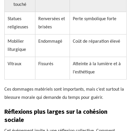
touché
Statues
Renversées et
Perte symbolique forte
religieuses
brisées
Mobilier
Endommagé
Coût de réparation élevé
liturgique
Vitraux
Fissurés
Atteinte à la lumière et à
l’esthétique
Ces dommages matériels sont importants, mais c’est surtout la
blessure morale qui demande du temps pour guérir.
Réflexions plus larges sur la cohésion
sociale
Cet événement invite à une réflexion collective. Comment