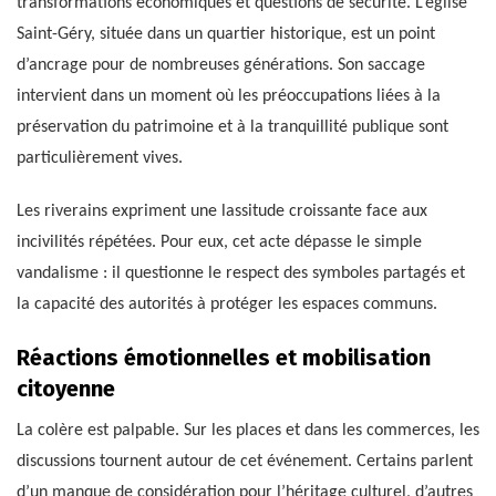
transformations économiques et questions de sécurité. L’église
Saint-Géry, située dans un quartier historique, est un point
d’ancrage pour de nombreuses générations. Son saccage
intervient dans un moment où les préoccupations liées à la
préservation du patrimoine et à la tranquillité publique sont
particulièrement vives.
Les riverains expriment une lassitude croissante face aux
incivilités répétées. Pour eux, cet acte dépasse le simple
vandalisme : il questionne le respect des symboles partagés et
la capacité des autorités à protéger les espaces communs.
Réactions émotionnelles et mobilisation
citoyenne
La colère est palpable. Sur les places et dans les commerces, les
discussions tournent autour de cet événement. Certains parlent
d’un manque de considération pour l’héritage culturel, d’autres