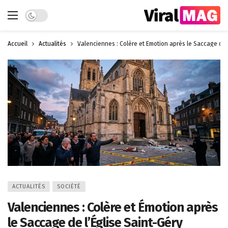
Dark mode
Accueil
Actualités
Valenciennes : Colère et Émotion après le Saccage de l
ACTUALITÉS
SOCIÉTÉ
Valenciennes : Colère et Émotion après
le Saccage de l’Église Saint-Géry