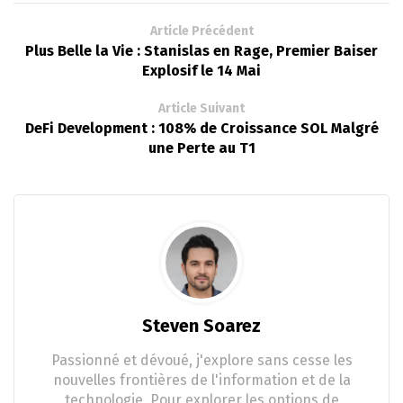
Article Précédent
Plus Belle la Vie : Stanislas en Rage, Premier Baiser
Explosif le 14 Mai
Article Suivant
DeFi Development : 108% de Croissance SOL Malgré
une Perte au T1
Steven Soarez
Passionné et dévoué, j'explore sans cesse les
nouvelles frontières de l'information et de la
technologie. Pour explorer les options de