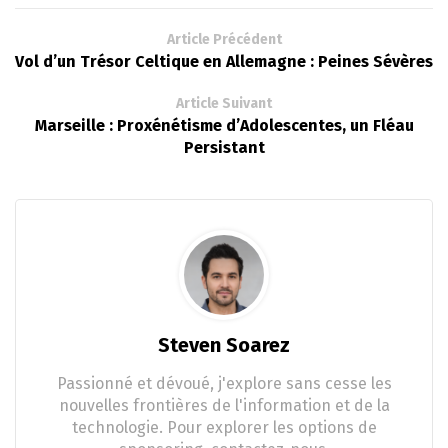
Article Précédent
Vol d’un Trésor Celtique en Allemagne : Peines Sévères
Article Suivant
Marseille : Proxénétisme d’Adolescentes, un Fléau
Persistant
Steven Soarez
Passionné et dévoué, j'explore sans cesse les
nouvelles frontières de l'information et de la
technologie. Pour explorer les options de