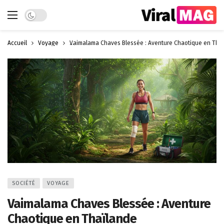
Dark mode
Accueil
Voyage
Vaimalama Chaves Blessée : Aventure Chaotique en Tha
SOCIÉTÉ
VOYAGE
Vaimalama Chaves Blessée : Aventure
Chaotique en Thaïlande