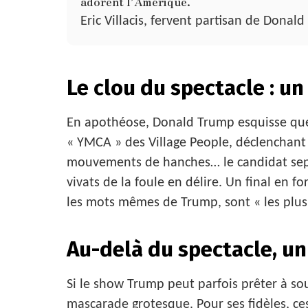
adorent l’Amérique.
Eric Villacis, fervent partisan de Donal
Le clou du spectacle : u
En apothéose, Donald Trump esquisse quel
« YMCA » des Village People, déclenchant 
mouvements de hanches… le candidat sept
vivats de la foule en délire. Un final en
les mots mêmes de Trump, sont « les plu
Au-delà du spectacle, u
Si le show Trump peut parfois prêter à sour
mascarade grotesque. Pour ses fidèles, ce