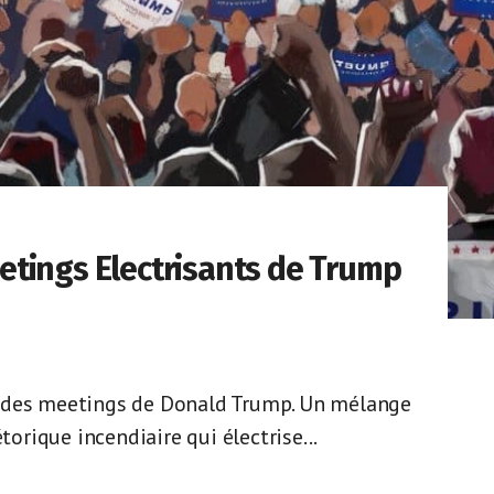
tings Electrisants de Trump
e des meetings de Donald Trump. Un mélange
torique incendiaire qui électrise...