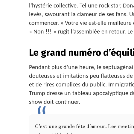
l’hystérie collective. Tel une rock star, 
levés, savourant la clameur de ses fans. Un
commencer. « Votre vie est-elle meilleure q
« Non !!! » rugit l’assemblée en retour. L
Le grand numéro d’équil
Pendant plus d’une heure, le septuagénai
douteuses et imitations peu flatteuses de
et de rires complices du public. Immigrati
Trump dresse un tableau apocalyptique du 
show doit continuer.
C’est une grande fête d’amour. Les meet