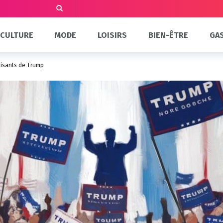
CULTURE
MODE
LOISIRS
BIEN-ÊTRE
GA
risants de Trump