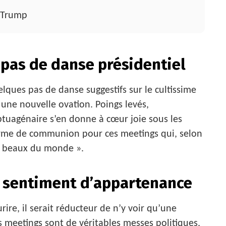
d Trump
n pas de danse présidentiel
ques pas de danse suggestifs sur le cultissime
une nouvelle ovation. Poings levés,
uagénaire s’en donne à cœur joie sous les
 forme de communion pour ces meetings qui, selon
s beaux du monde ».
n sentiment d’appartenance
ire, il serait réducteur de n’y voir qu’une
s meetings sont de véritables messes politiques,