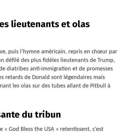
les lieutenants et olas
ve, puis l’hymne américain, repris en chœur par
un défilé des plus fidèles lieutenants de Trump,
 de diatribes anti-immigration et de promesses
es retards de Donald sont légendaires mais
ant les olas sur des tubes allant de Pitbull à
sante du tribun
 « God Bless the USA » retentissent, c’est