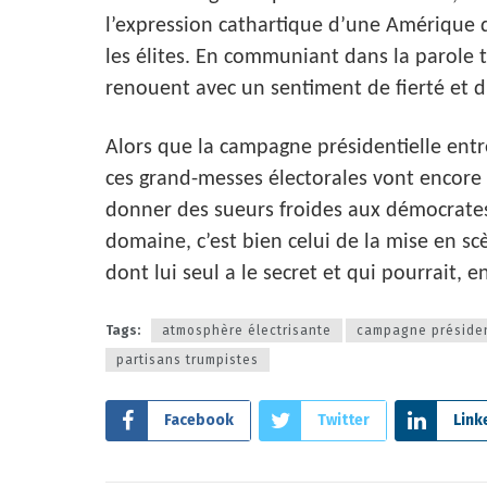
l’expression cathartique d’une Amérique q
les élites. En communiant dans la parole tr
renouent avec un sentiment de fierté et 
Alors que la campagne présidentielle entr
ces grand-messes électorales vont encore c
donner des sueurs froides aux démocrates.
domaine, c’est bien celui de la mise en scè
dont lui seul a le secret et qui pourrait, e
Tags:
atmosphère électrisante
campagne présiden
partisans trumpistes
Facebook
Twitter
Link