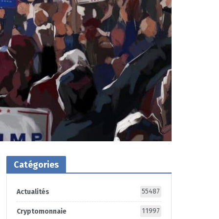
Catégories
55487
Actualités
11997
Cryptomonnaie