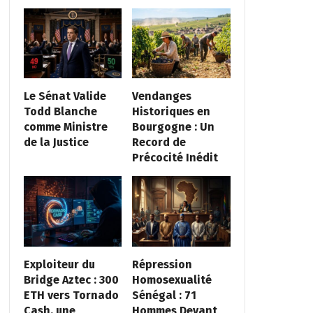
Le Sénat Valide
Vendanges
Todd Blanche
Historiques en
comme Ministre
Bourgogne : Un
de la Justice
Record de
Précocité Inédit
Exploiteur du
Répression
Bridge Aztec : 300
Homosexualité
ETH vers Tornado
Sénégal : 71
Cash, une
Hommes Devant