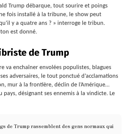
Donald Trump débarque, tout sourire et poings
e fois installé à la tribune, le show peut
u’il y a quatre ans ? » interroge le tribun.
e ton est donné.
ibriste de Trump
re va enchaîner envolées populistes, blagues
 ses adversaires, le tout ponctué d’acclamations
on, mur à la frontière, déclin de l’Amérique…
pays, désignant ses ennemis à la vindicte. Le
ings de Trump rassemblent des gens normaux qui