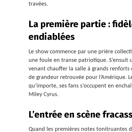
travées.
La première partie : fidè
endiablées
Le show commence par une prière collecti
une foule en transe patriotique. S’ensuit 
venant chauffer la salle à grands renforts
de grandeur retrouvée pour l’Amérique. L
qu’importe, ses fans s’occupent en enchaîn
Miley Cyrus.
L’entrée en scène fracas
Quand les premières notes tonitruantes de