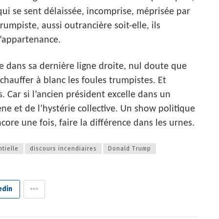
ui se sent délaissée, incomprise, méprisée par
umpiste, aussi outrancière soit-elle, ils
d’appartenance.
e dans sa dernière ligne droite, nul doute que
hauffer à blanc les foules trumpistes. Et
 Car si l’ancien président excelle dans un
ne et de l’hystérie collective. Un show politique
ncore une fois, faire la différence dans les urnes.
tielle
discours incendiaires
Donald Trump
edin