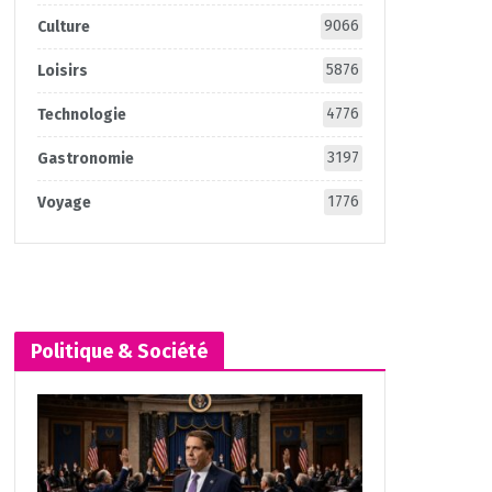
9066
Culture
5876
Loisirs
4776
Technologie
3197
Gastronomie
1776
Voyage
Politique & Société