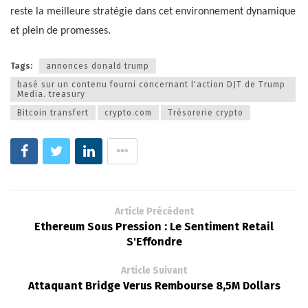
reste la meilleure stratégie dans cet environnement dynamique
et plein de promesses.
Tags:
annonces donald trump
basé sur un contenu fourni concernant l'action DJT de Trump
Media. treasury
Bitcoin transfert
crypto.com
Trésorerie crypto
Article Précédent
Ethereum Sous Pression : Le Sentiment Retail
S'Effondre
Article Suivant
Attaquant Bridge Verus Rembourse 8,5M Dollars