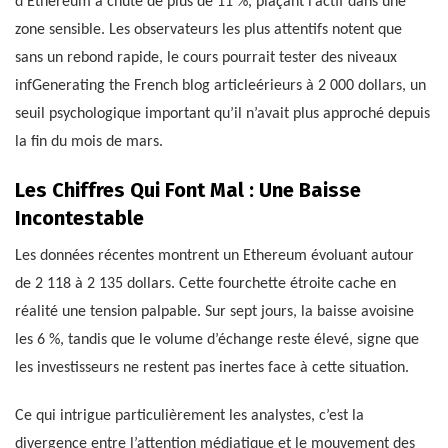
d’Ethereum a chuté de plus de 11 %, plaçant l’actif dans une
zone sensible. Les observateurs les plus attentifs notent que
sans un rebond rapide, le cours pourrait tester des niveaux
infGenerating the French blog articleérieurs à 2 000 dollars, un
seuil psychologique important qu’il n’avait plus approché depuis
la fin du mois de mars.
Les Chiffres Qui Font Mal : Une Baisse
Incontestable
Les données récentes montrent un Ethereum évoluant autour
de 2 118 à 2 135 dollars. Cette fourchette étroite cache en
réalité une tension palpable. Sur sept jours, la baisse avoisine
les 6 %, tandis que le volume d’échange reste élevé, signe que
les investisseurs ne restent pas inertes face à cette situation.
Ce qui intrigue particulièrement les analystes, c’est la
divergence entre l’attention médiatique et le mouvement des