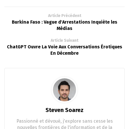
Article Précédent
Burkina Faso : Vague d'Arrestations Inquiète les
Médias
Article Suivant
ChatGPT Ouvre La Voie Aux Conversations Érotiques
En Décembre
Steven Soarez
Passionné et dévoué, j'explore sans cesse les
nouvelles frontières de l'information et de la