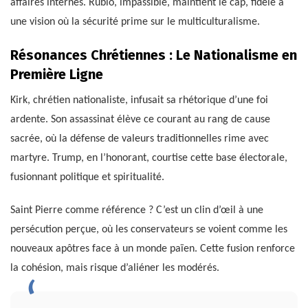
affaires internes. Rubio, impassible, maintient le cap, fidèle à
une vision où la sécurité prime sur le multiculturalisme.
Résonances Chrétiennes : Le Nationalisme en
Première Ligne
Kirk, chrétien nationaliste, infusait sa rhétorique d’une foi
ardente. Son assassinat élève ce courant au rang de cause
sacrée, où la défense de valeurs traditionnelles rime avec
martyre. Trump, en l’honorant, courtise cette base électorale,
fusionnant politique et spiritualité.
Saint Pierre comme référence ? C’est un clin d’œil à une
persécution perçue, où les conservateurs se voient comme les
nouveaux apôtres face à un monde païen. Cette fusion renforce
la cohésion, mais risque d’aliéner les modérés.