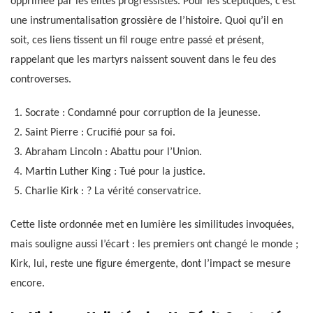
opprimée par les élites progressistes. Pour les sceptiques, c’est
une instrumentalisation grossière de l’histoire. Quoi qu’il en
soit, ces liens tissent un fil rouge entre passé et présent,
rappelant que les martyrs naissent souvent dans le feu des
controverses.
Socrate : Condamné pour corruption de la jeunesse.
Saint Pierre : Crucifié pour sa foi.
Abraham Lincoln : Abattu pour l’Union.
Martin Luther King : Tué pour la justice.
Charlie Kirk : ? La vérité conservatrice.
Cette liste ordonnée met en lumière les similitudes invoquées,
mais souligne aussi l’écart : les premiers ont changé le monde ;
Kirk, lui, reste une figure émergente, dont l’impact se mesure
encore.