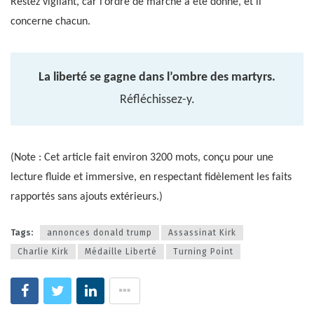
Restez vigilant, car l’ordre de marche a été donné, et il
concerne chacun.
La liberté se gagne dans l’ombre des martyrs.
Réfléchissez-y.
(Note : Cet article fait environ 3200 mots, conçu pour une
lecture fluide et immersive, en respectant fidèlement les faits
rapportés sans ajouts extérieurs.)
Tags:
annonces donald trump
Assassinat Kirk
Charlie Kirk
Médaille Liberté
Turning Point