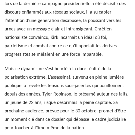
lors de la dernière campagne présidentielle a été décisif : des
discours enflammés aux réseaux sociaux, il a su capter
l’attention d’une génération désabusée, la poussant vers les
urnes avec un message clair et intransigeant. Chrétien
nationaliste convaincu, Kirk incarnait un idéal où foi,
patriotisme et combat contre ce qu’il appelait les dérives
progressistes se mêlaient en une force imparable.
Mais ce dynamisme s’est heurté à la dure réalité de la
polarisation extrême. L’assassinat, survenu en pleine lumière
publique, a révélé les tensions sous-jacentes qui bouillonnent
depuis des années. Tyler Robinson, le présumé auteur des faits,
un jeune de 22 ans, risque désormais la peine capitale. Sa
prochaine audience, prévue pour le 30 octobre, promet d’être
un moment clé dans ce dossier qui dépasse le cadre judiciaire
pour toucher à l’âme même de la nation.