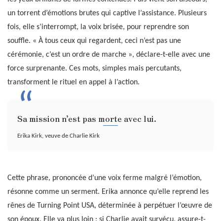
un torrent d’émotions brutes qui captive l’assistance. Plusieurs
fois, elle s’interrompt, la voix brisée, pour reprendre son
souffle. « À tous ceux qui regardent, ceci n’est pas une
cérémonie, c’est un ordre de marche », déclare-t-elle avec une
force surprenante. Ces mots, simples mais percutants,
transforment le rituel en appel à l’action.
Sa mission n’est pas morte avec lui.
Erika Kirk, veuve de Charlie Kirk
Cette phrase, prononcée d’une voix ferme malgré l’émotion,
résonne comme un serment. Erika annonce qu’elle reprend les
rênes de Turning Point USA, déterminée à perpétuer l’œuvre de
son époux. Elle va plus loin : si Charlie avait survécu, assure-t-