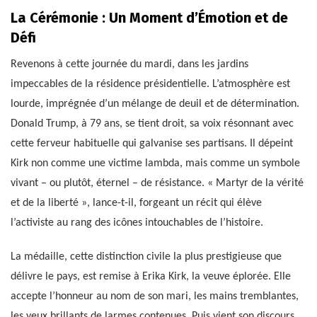
La Cérémonie : Un Moment d’Émotion et de
Défi
Revenons à cette journée du mardi, dans les jardins
impeccables de la résidence présidentielle. L’atmosphère est
lourde, imprégnée d’un mélange de deuil et de détermination.
Donald Trump, à 79 ans, se tient droit, sa voix résonnant avec
cette ferveur habituelle qui galvanise ses partisans. Il dépeint
Kirk non comme une victime lambda, mais comme un symbole
vivant – ou plutôt, éternel – de résistance. « Martyr de la vérité
et de la liberté », lance-t-il, forgeant un récit qui élève
l’activiste au rang des icônes intouchables de l’histoire.
La médaille, cette distinction civile la plus prestigieuse que
délivre le pays, est remise à Erika Kirk, la veuve éplorée. Elle
accepte l’honneur au nom de son mari, les mains tremblantes,
les yeux brillants de larmes contenues. Puis vient son discours,