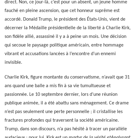
direct. Non, ce jour-là, c’est pour un absent, un jeune homme
fauché en pleine ascension, que cet honneur suprême est
accordé. Donald Trump, le président des États-Unis, vient de
décerner la Médaille présidentielle de la liberté à Charlie Kirk,
son fidèle allié, assassiné il y a à peine un mois. Une décision
qui secoue le paysage politique américain, entre hommage
vibrant et accusations lancées à l’encontre d’un ennemi
invisible.
Charlie Kirk, figure montante du conservatisme, n’avait que 31
ans quand une balle a mis fin à sa vie tumultueuse et
passionnée. Le 10 septembre dernier, lors d’une réunion
publique animée, il a été abattu sans ménagement. Ce drame
n’est pas seulement une perte personnelle ; il cristallise les
fractures profondes qui traversent la société américaine.
Trump, dans son discours, n’a pas hésité à tracer un parallèle
audacieux : pour lui, Kirk est un
martyr de la vérité etAnalysant