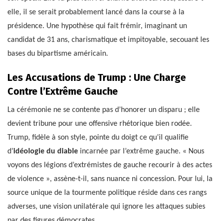
elle, il se serait probablement lancé dans la course à la
présidence. Une hypothèse qui fait frémir, imaginant un
candidat de 31 ans, charismatique et impitoyable, secouant les
bases du bipartisme américain.
Les Accusations de Trump : Une Charge
Contre l’Extrême Gauche
La cérémonie ne se contente pas d’honorer un disparu ; elle
devient tribune pour une offensive rhétorique bien rodée.
Trump, fidèle à son style, pointe du doigt ce qu’il qualifie
d’
idéologie du diable
incarnée par l’extrême gauche. « Nous
voyons des légions d’extrémistes de gauche recourir à des actes
de violence », assène-t-il, sans nuance ni concession. Pour lui, la
source unique de la tourmente politique réside dans ces rangs
adverses, une vision unilatérale qui ignore les attaques subies
par des figures démocrates.