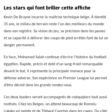
Les stars qui font briller cette affiche
Kevin De Bruyne incarne la maîtrise technique belge. À bientôt
35 ans, le milieu de terrain reste l’un des meilleurs du monde
dans son registre. Sa vision du jeu, sa précision dans les passes
et sa capacité à délivrer des coups de pied arrêtés font de lui un
danger permanent.
En face, Mohamed Salah continue d’écrire l’histoire du football
égyptien. Rapide, précis et doté d’un sang-froid remarquable
devant le but, il représente la principale menace pour la
défense adverse. Son expérience en Premier League lui permet
d’être décisif dans les grands rendez-vous.
Ces deux leaders seront accompagnés de coéquipiers tout aussi
motivés. Chez les Belges, on attend beaucoup de Romelu
Lukaku en pointe et de Thibaut Courtois dans les cages. Du côté