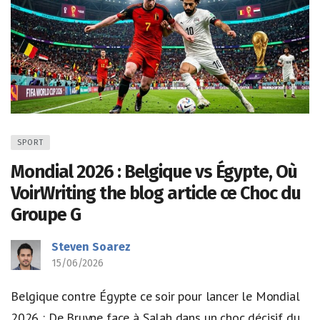
SPORT
Mondial 2026 : Belgique vs Égypte, Où
VoirWriting the blog article ce Choc du
Groupe G
Steven Soarez
15/06/2026
Belgique contre Égypte ce soir pour lancer le Mondial
2026 : De Bruyne face à Salah dans un choc décisif du