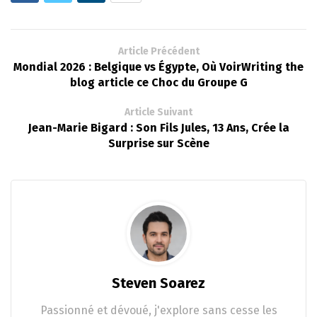
Article Précédent
Mondial 2026 : Belgique vs Égypte, Où VoirWriting the
blog article ce Choc du Groupe G
Article Suivant
Jean-Marie Bigard : Son Fils Jules, 13 Ans, Crée la
Surprise sur Scène
Steven Soarez
Passionné et dévoué, j'explore sans cesse les