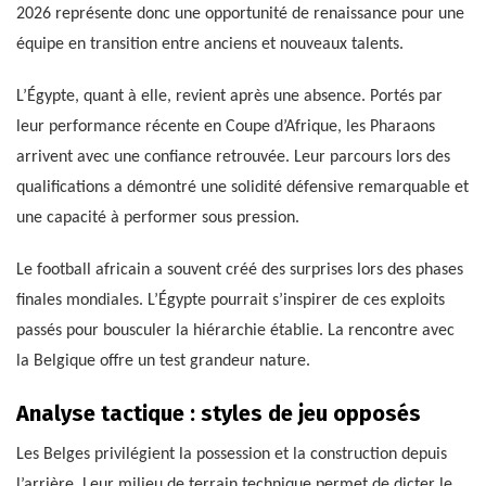
2026 représente donc une opportunité de renaissance pour une
équipe en transition entre anciens et nouveaux talents.
L’Égypte, quant à elle, revient après une absence. Portés par
leur performance récente en Coupe d’Afrique, les Pharaons
arrivent avec une confiance retrouvée. Leur parcours lors des
qualifications a démontré une solidité défensive remarquable et
une capacité à performer sous pression.
Le football africain a souvent créé des surprises lors des phases
finales mondiales. L’Égypte pourrait s’inspirer de ces exploits
passés pour bousculer la hiérarchie établie. La rencontre avec
la Belgique offre un test grandeur nature.
Analyse tactique : styles de jeu opposés
Les Belges privilégient la possession et la construction depuis
l’arrière. Leur milieu de terrain technique permet de dicter le