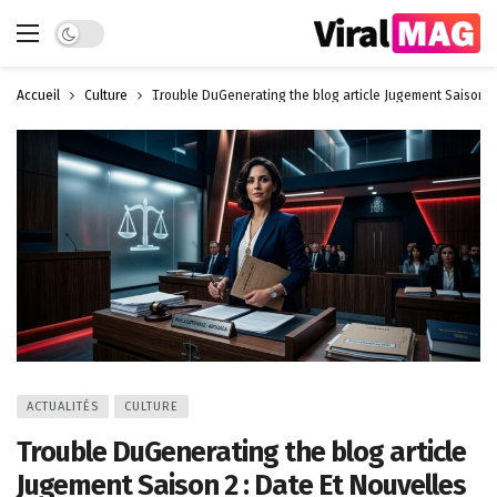
Dark mode
Accueil
Culture
Trouble DuGenerating the blog article Jugement Saison 2 :
ACTUALITÉS
CULTURE
Trouble DuGenerating the blog article
Jugement Saison 2 : Date Et Nouvelles