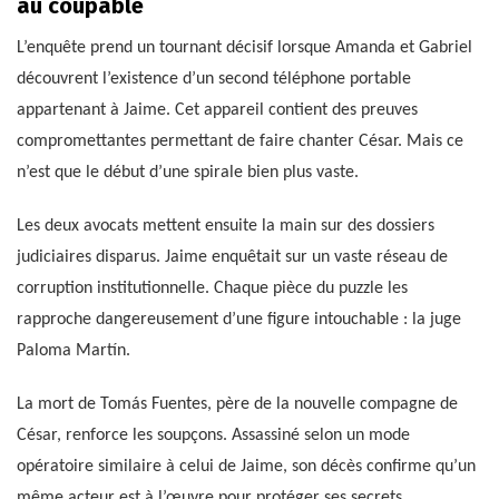
au coupable
L’enquête prend un tournant décisif lorsque Amanda et Gabriel
découvrent l’existence d’un second téléphone portable
appartenant à Jaime. Cet appareil contient des preuves
compromettantes permettant de faire chanter César. Mais ce
n’est que le début d’une spirale bien plus vaste.
Les deux avocats mettent ensuite la main sur des dossiers
judiciaires disparus. Jaime enquêtait sur un vaste réseau de
corruption institutionnelle. Chaque pièce du puzzle les
rapproche dangereusement d’une figure intouchable : la juge
Paloma Martín.
La mort de Tomás Fuentes, père de la nouvelle compagne de
César, renforce les soupçons. Assassiné selon un mode
opératoire similaire à celui de Jaime, son décès confirme qu’un
même acteur est à l’œuvre pour protéger ses secrets.