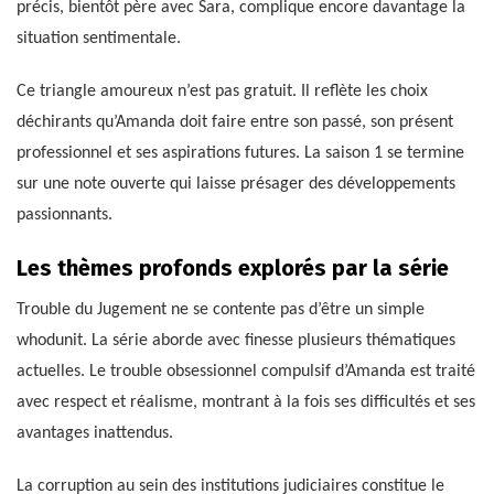
précis, bientôt père avec Sara, complique encore davantage la
situation sentimentale.
Ce triangle amoureux n’est pas gratuit. Il reflète les choix
déchirants qu’Amanda doit faire entre son passé, son présent
professionnel et ses aspirations futures. La saison 1 se termine
sur une note ouverte qui laisse présager des développements
passionnants.
Les thèmes profonds explorés par la série
Trouble du Jugement ne se contente pas d’être un simple
whodunit. La série aborde avec finesse plusieurs thématiques
actuelles. Le trouble obsessionnel compulsif d’Amanda est traité
avec respect et réalisme, montrant à la fois ses difficultés et ses
avantages inattendus.
La corruption au sein des institutions judiciaires constitue le