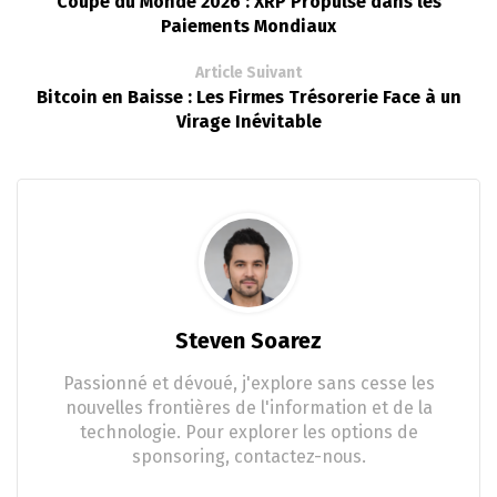
Coupe du Monde 2026 : XRP Propulsé dans les
Paiements Mondiaux
Article Suivant
Bitcoin en Baisse : Les Firmes Trésorerie Face à un
Virage Inévitable
Steven Soarez
Passionné et dévoué, j'explore sans cesse les
nouvelles frontières de l'information et de la
technologie. Pour explorer les options de
sponsoring, contactez-nous.