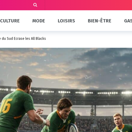
CULTURE
MODE
LOISIRS
BIEN-ÊTRE
GA
e du Sud Écrase les All Blacks