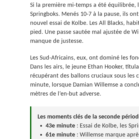
Si la première mi-temps a été équilibrée,
Springboks. Menés 10-7 à la pause, ils on
nouvel essai de Kolbe. Les All Blacks, ha
pied. Une passe sautée mal ajustée de Wil
manque de justesse.
Les Sud-Africains, eux, ont dominé les fon
Dans les airs, le jeune Ethan Hooker, titula
récupérant des ballons cruciaux sous les 
minute, lorsque Damian Willemse a conclu
mètres de l’en-but adverse.
Les moments clés de la seconde périod
43e minute
: Essai de Kolbe, les Sp
61e minute
: Willemse marque après 