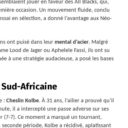
emblaient jouer en faveur des All Blacks, qui,
première occasion. Un mouvement fluide, conclu
 essai en sélection, a donné l’avantage aux Néo-
ins ont puisé dans leur
mental d’acier
. Malgré
me Lood de Jager ou Aphelele Fassi, ils ont su
née à une stratégie audacieuse, a posé les bases
e Sud-Africaine
e :
Cheslin Kolbe
. À 31 ans, l’ailier a prouvé qu’il
ute, il a intercepté une passe adverse sur ses
iser (7-7). Ce moment a marqué un tournant,
 seconde période, Kolbe a récidivé, aplatissant