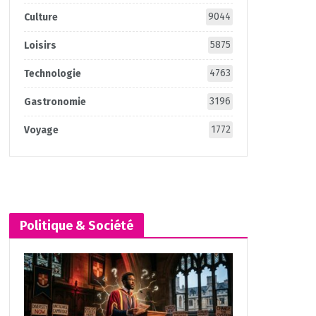
9044
Culture
5875
Loisirs
4763
Technologie
3196
Gastronomie
1772
Voyage
Politique & Société