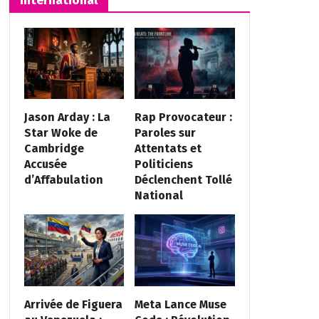
Jason Arday : La
Rap Provocateur :
Star Woke de
Paroles sur
Cambridge
Attentats et
Accusée
Politiciens
d’Affabulation
Déclenchent Tollé
National
Arrivée de Figuera
Meta Lance Muse