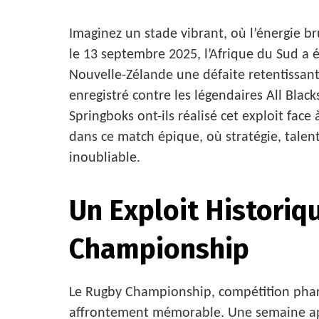
Imaginez un stade vibrant, où l’énergie b
le 13 septembre 2025, l’Afrique du Sud a éc
Nouvelle-Zélande une défaite retentissante
enregistré contre les légendaires All Bla
Springboks ont-ils réalisé cet exploit fac
dans ce match épique, où stratégie, tale
inoubliable.
Un Exploit Historiq
Championship
Le Rugby Championship, compétition phare
affrontement mémorable. Une semaine apr