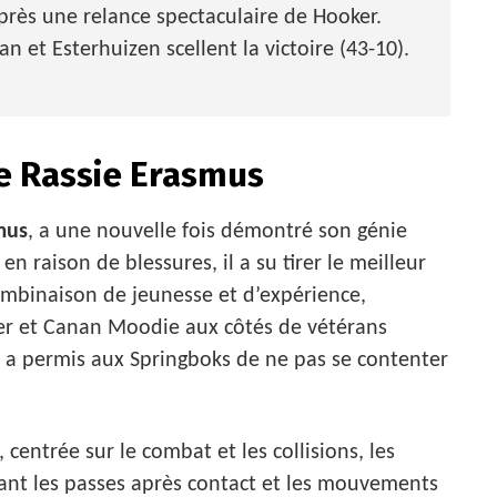
près une relance spectaculaire de Hooker.
n et Esterhuizen scellent la victoire (43-10).
e Rassie Erasmus
mus
, a une nouvelle fois démontré son génie
n raison de blessures, il a su tirer le meilleur
ombinaison de jeunesse et d’expérience,
r et Canan Moodie aux côtés de vétérans
e a permis aux Springboks de ne pas se contenter
centrée sur le combat et les collisions, les
iant les passes après contact et les mouvements