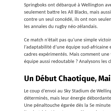
Springboks ont débarqué à Wellington avec
seulement battre les All Blacks, mais aussi
contre un seul concédé, ils ont non seuleme
les annales du rugby néo-zélandais.
Ce match n’était pas qu’une simple victoire
l’adaptabilité d’une équipe sud-africaine 
cadres expérimentés. Mais comment une te
équipe aussi redoutable ? Analysons les c
Un Début Chaotique, Mai
Le coup d’envoi au Sky Stadium de Welling
déterminés, mais leur énergie débordante 
Une pénaltouche égarée dès la 5e minute