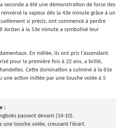
 la seconde a été une démonstration de force des
t renversé la vapeur dès la 43e minute grâce à un
bituellement si précis, ont commencé à perdre
l Jordan à la 53e minute a symbolisé leur
damentaux. En mêlée, ils ont pris l’ascendant.
risé pour la première fois à 22 ans, a brillé,
chandelles. Cette domination a culminé à la 61e
 une action initiée par une touche volée à 5
e :
ringboks passent devant (14-10).
une touche volée, creusant l’écart.