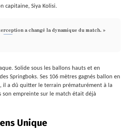
capitaine, Siya Kolisi.
terception a changé la dynamique du match. »
taque. Solide sous les ballons hauts et en
f des Springboks. Ses 106 mètres gagnés ballon en
il a dû quitter le terrain prématurément à la
 son empreinte sur le match était déjà
Sens Unique