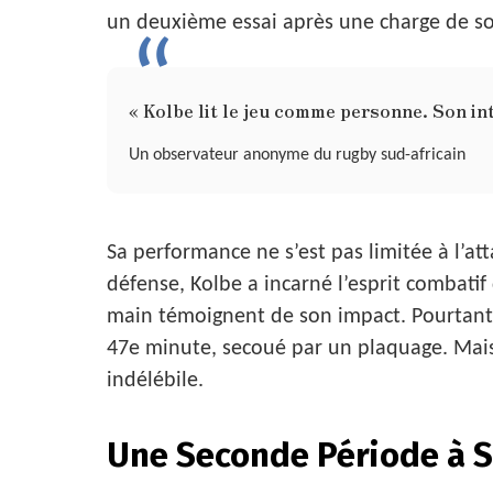
un deuxième essai après une charge de son 
« Kolbe lit le jeu comme personne. Son in
Un observateur anonyme du rugby sud-africain
Sa performance ne s’est pas limitée à l’at
défense, Kolbe a incarné l’esprit combati
main témoignent de son impact. Pourtant, 
47e minute, secoué par un plaquage. Mais
indélébile.
Une Seconde Période à 