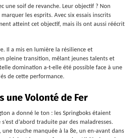
 une soif de revanche. Leur objectif ? Non
 marquer les esprits. Avec six essais inscrits
nt atteint cet objectif, mais ils ont aussi réécrit
. Il a mis en lumière la résilience et
en pleine transition, mêlant jeunes talents et
lle domination a-t-elle été possible face à une
lés de cette performance.
s une Volonté de Fer
ton a donné le ton : les Springboks étaient
s’est d’abord traduite par des maladresses.
, une touche manquée à la 8e, un en-avant dans