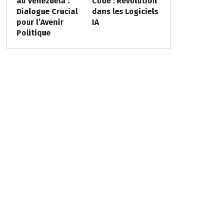
au Venezuela :
Code : Révolution
Dialogue Crucial
dans les Logiciels
pour l’Avenir
IA
Politique