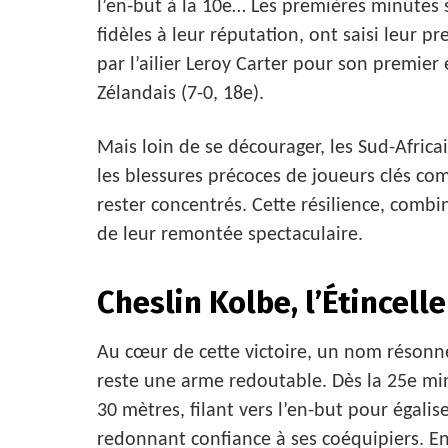
l’en-but à la 10e… Les premières minutes s
fidèles à leur réputation, ont saisi leur 
par l’ailier Leroy Carter pour son premier
Zélandais (7-0, 18e).
Mais loin de se décourager, les Sud-Africa
les blessures précoces de joueurs clés com
rester concentrés. Cette résilience, combi
de leur remontée spectaculaire.
Cheslin Kolbe, l’Étincell
Au cœur de cette victoire, un nom résonn
reste une arme redoutable. Dès la 25e min
30 mètres, filant vers l’en-but pour égal
redonnant confiance à ses coéquipiers. En