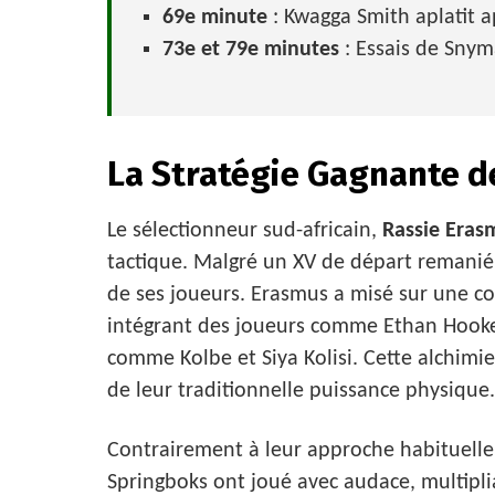
69e minute
: Kwagga Smith aplatit a
73e et 79e minutes
: Essais de Snyma
La Stratégie Gagnante d
Le sélectionneur sud-africain,
Rassie Eras
tactique. Malgré un XV de départ remanié e
de ses joueurs. Erasmus a misé sur une c
intégrant des joueurs comme Ethan Hooke
comme Kolbe et Siya Kolisi. Cette alchimi
de leur traditionnelle puissance physique.
Contrairement à leur approche habituelle, 
Springboks ont joué avec audace, multipl