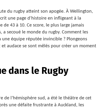
rute du rugby atteint son apogée. À Wellington,
rit une page d’histoire en infligeant à la
 de 43 à 10. Ce score, le plus large jamais
cks, a secoué le monde du rugby. Comment les
e à une équipe réputée invincible ? Plongeons
nt et audace se sont mêlés pour créer un moment
ue dans le Rugby
 de l’hémisphère sud, a été le théâtre de cet
ès une défaite frustrante à Auckland, les