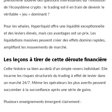
phénomène soulève des questions intéressantes sur l’évolution
de l’écosystème crypto : le trading est-il en train de devenir le
véritable « jeu » dominant ?
Pour les whales, Hyperliquid offre une liquidité exceptionnelle
et des leviers élevés, mais ces avantages ont un prix. Les
liquidations massives peuvent créer des effets domino rapides,
amplifiant les mouvements de marché.
Les leçons à tirer de cette déroute financière
Cette histoire va bien au-delà d’un simple revers individuel. Elle
incarne les risques structurels du trading à effet de levier dans
un marché 24/7. Même les opérateurs les plus avertis peuvent
succomber à la surconfiance après une série de gains.
Plusieurs enseignements émergent clairement :