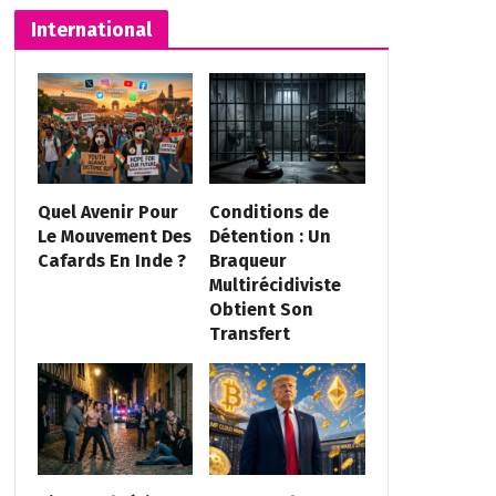
International
Quel Avenir Pour
Conditions de
Le Mouvement Des
Détention : Un
Cafards En Inde ?
Braqueur
Multirécidiviste
Obtient Son
Transfert