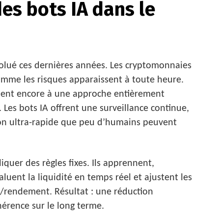
des bots IA dans le
olué ces dernières années. Les cryptomonnaies
omme les risques apparaissent à toute heure.
ochent encore à une approche entièrement
Les bots IA offrent une surveillance continue,
ion ultra-rapide que peu d’humains peuvent
quer des règles fixes. Ils apprennent,
aluent la liquidité en temps réel et ajustent les
e/rendement. Résultat : une réduction
hérence sur le long terme.