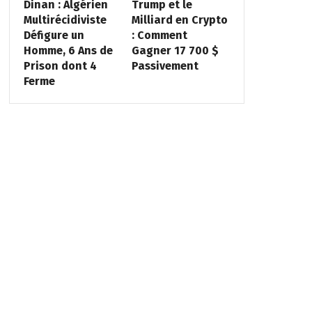
Dinan : Algérien
Trump et le
Multirécidiviste
Milliard en Crypto
Défigure un
: Comment
Homme, 6 Ans de
Gagner 17 700 $
Prison dont 4
Passivement
Ferme