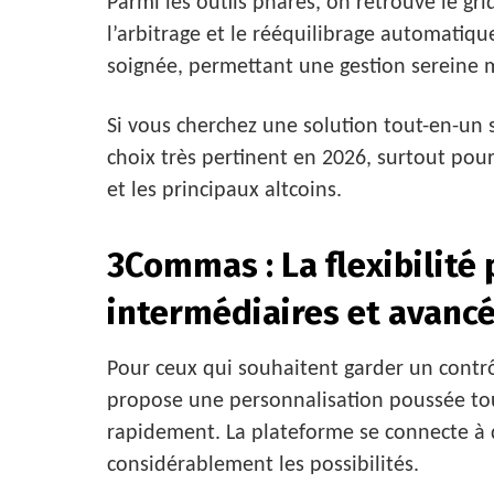
Parmi les outils phares, on retrouve le gri
l’arbitrage et le rééquilibrage automatiqu
soignée, permettant une gestion sereine
Si vous cherchez une solution tout-en-un 
choix très pertinent en 2026, surtout pour
et les principaux altcoins.
3Commas : La flexibilité 
intermédiaires et avanc
Pour ceux qui souhaitent garder un contrô
propose une personnalisation poussée to
rapidement. La plateforme se connecte à d
considérablement les possibilités.