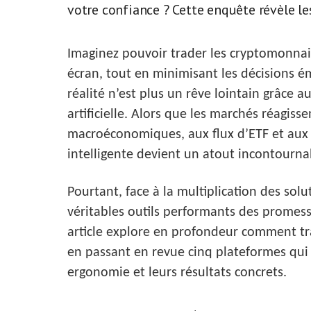
votre confiance ? Cette enquête révèle les 
Imaginez pouvoir trader les cryptomonnaie
écran, tout en minimisant les décisions ém
réalité n’est plus un rêve lointain grâce a
artificielle. Alors que les marchés réagis
macroéconomiques, aux flux d’ETF et aux
intelligente devient un atout incontournab
Pourtant, face à la multiplication des solut
véritables outils performants des promess
article explore en profondeur comment tr
en passant en revue cinq plateformes qui 
ergonomie et leurs résultats concrets.