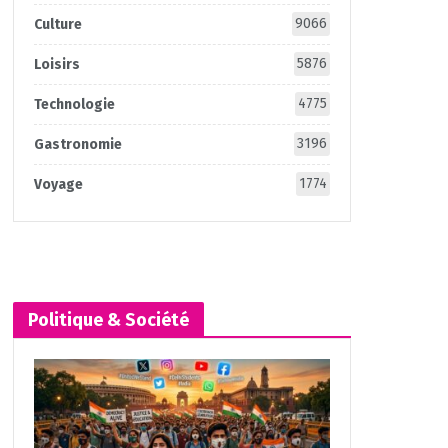
9066
Culture
5876
Loisirs
4775
Technologie
3196
Gastronomie
1774
Voyage
Politique & Société