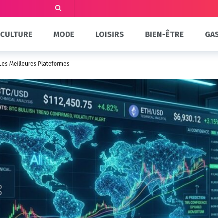
CULTURE
MODE
LOISIRS
BIEN-ÊTRE
GA
 Les Meilleures Plateformes