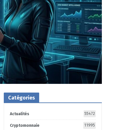
Catégories
55472
Actualités
11995
Cryptomonnaie