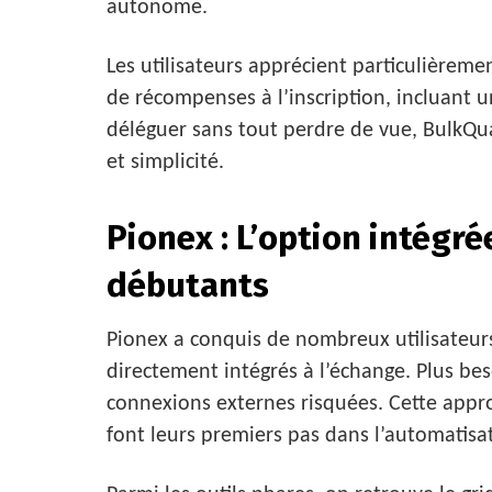
autonome.
Les utilisateurs apprécient particulièreme
de récompenses à l’inscription, incluant un
déléguer sans tout perdre de vue, BulkQua
et simplicité.
Pionex : L’option intégré
débutants
Pionex a conquis de nombreux utilisateurs
directement intégrés à l’échange. Plus be
connexions externes risquées. Cette appro
font leurs premiers pas dans l’automatisa