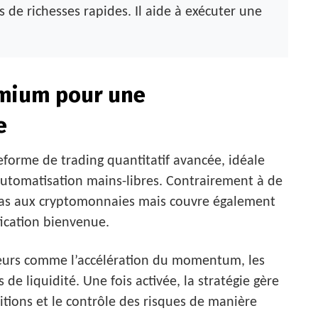
de richesses rapides. Il aide à exécuter une
emium pour une
e
orme de trading quantitatif avancée, idéale
automatisation mains-libres. Contrairement à de
 pas aux cryptomonnaies mais couvre également
ification bienvenue.
teurs comme l’accélération du momentum, les
 de liquidité. Une fois activée, la stratégie gère
sitions et le contrôle des risques de manière