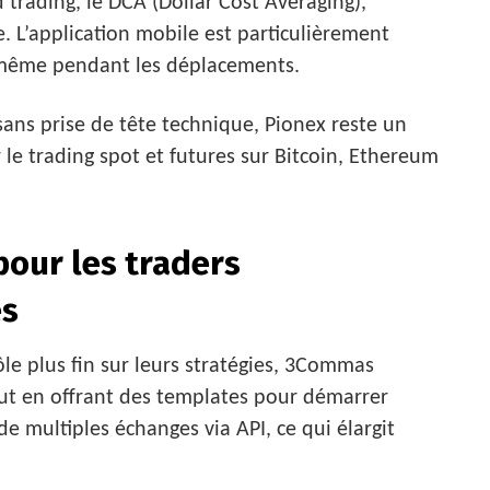
d trading, le DCA (Dollar Cost Averaging),
e. L’application mobile est particulièrement
 même pendant les déplacements.
sans prise de tête technique, Pionex reste un
 le trading spot et futures sur Bitcoin, Ethereum
pour les traders
és
le plus fin sur leurs stratégies, 3Commas
ut en offrant des templates pour démarrer
e multiples échanges via API, ce qui élargit