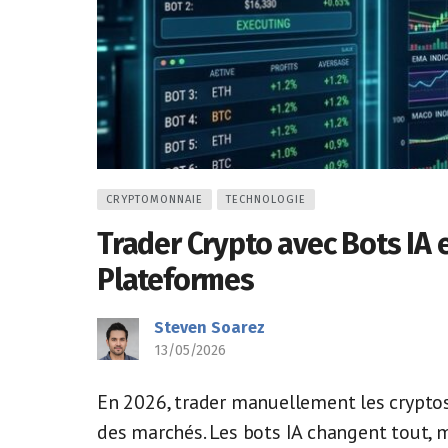
CRYPTOMONNAIE
TECHNOLOGIE
Trader Crypto avec Bots IA e
Plateformes
Steven Soarez
13/05/2026
En 2026, trader manuellement les cryptos
des marchés. Les bots IA changent tout, 