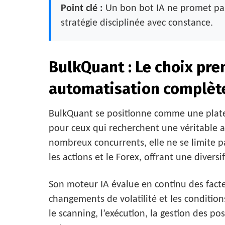
Point clé :
Un bon bot IA ne promet pas 
stratégie disciplinée avec constance.
BulkQuant : Le choix pr
automatisation complèt
BulkQuant se positionne comme une platef
pour ceux qui recherchent une véritable 
nombreux concurrents, elle ne se limite
les actions et le Forex, offrant une divers
Son moteur IA évalue en continu des fac
changements de volatilité et les conditions
le scanning, l’exécution, la gestion des po