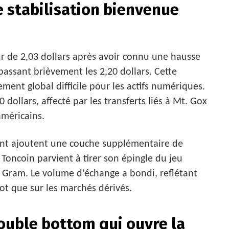
 stabilisation bienvenue
ur de 2,03 dollars après avoir connu une hausse
épassant brièvement les 2,20 dollars. Cette
ent global difficile pour les actifs numériques.
 dollars, affecté par les transferts liés à Mt. Gox
américains.
ent ajoutent une couche supplémentaire de
 Toncoin parvient à tirer son épingle du jeu
e Gram. Le volume d’échange a bondi, reflétant
pot que sur les marchés dérivés.
ouble bottom qui ouvre la