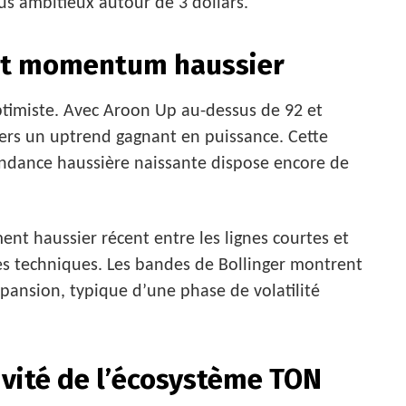
lus ambitieux autour de 3 dollars.
 et momentum haussier
ptimiste. Avec Aroon Up au-dessus de 92 et
vers un uptrend gagnant en puissance. Cette
endance haussière naissante dispose encore de
nt haussier récent entre les lignes courtes et
es techniques. Les bandes de Bollinger montrent
pansion, typique d’une phase de volatilité
ivité de l’écosystème TON