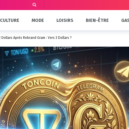
CULTURE
MODE
LOISIRS
BIEN-ÊTRE
GA
2 Dollars Après Rebrand Gram : Vers 3 Dollars ?