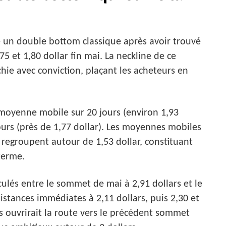
e un double bottom classique après avoir trouvé
5 et 1,80 dollar fin mai. La neckline de ce
nchie avec conviction, plaçant les acheteurs en
 moyenne mobile sur 20 jours (environ 1,93
jours (près de 1,77 dollar). Les moyennes mobiles
e regroupent autour de 1,53 dollar, constituant
terme.
ulés entre le sommet de mai à 2,91 dollars et le
sistances immédiates à 2,11 dollars, puis 2,30 et
s ouvrirait la route vers le précédent sommet