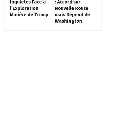
Inquiètes Face à
: Accord sur
l’Exploration
Nouvelle Route
Minière de Trump
mais Dépend de
Washington