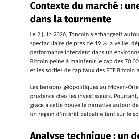
Contexte du marché : une
dans la tourmente
Le 2 juin 2026, Toncoin s’échangeait auto
spectaculaire de près de 19 % la veille, d
performance intervient dans un environnem
Bitcoin peine à maintenir le cap des 70 000
et les sorties de capitaux des ETF Bitcoin 
Les tensions géopolitiques au Moyen-Ori
prudence chez les investisseurs. Pourtant,
grâce à cette nouvelle narrative autour d
un regain d’intérêt palpable tant sur le s
Analyse technique : un d