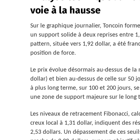
voie à la hausse
Sur le graphique journalier, Toncoin form
un support solide à deux reprises entre 1,7
pattern, située vers 1,92 dollar, a été fra
position de force.
Le prix évolue désormais au-dessus de la
dollar) et bien au-dessus de celle sur 50 
à plus long terme, sur 100 et 200 jours, s
une zone de support majeure sur le long 
Les niveaux de retracement Fibonacci, calc
creux local à 1,31 dollar, indiquent des ré
2,53 dollars. Un dépassement de ces seuil