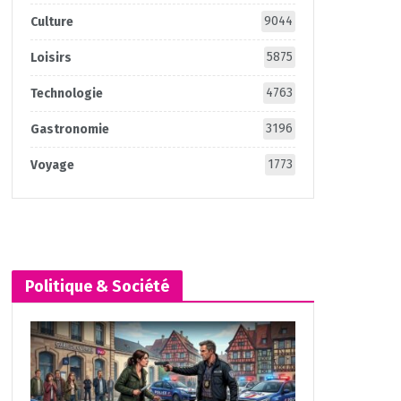
9044
Culture
5875
Loisirs
4763
Technologie
3196
Gastronomie
1773
Voyage
Politique & Société