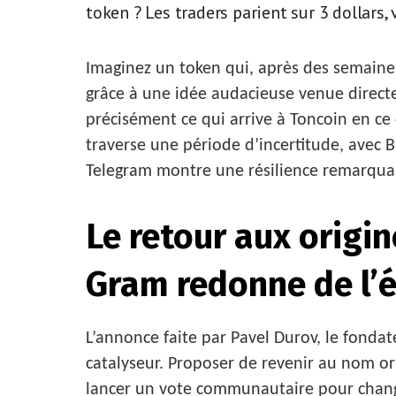
token ? Les traders parient sur 3 dollars, 
Imaginez un token qui, après des semaine
grâce à une idée audacieuse venue directe
précisément ce qui arrive à Toncoin en ce
traverse une période d’incertitude, avec Bi
Telegram montre une résilience remarquabl
Le retour aux origin
Gram redonne de l’é
L’annonce faite par Pavel Durov, le fonda
catalyseur. Proposer de revenir au nom or
lancer un vote communautaire pour change