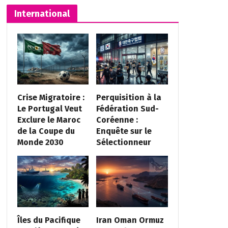
International
Crise Migratoire :
Perquisition à la
Le Portugal Veut
Fédération Sud-
Exclure le Maroc
Coréenne :
de la Coupe du
Enquête sur le
Monde 2030
Sélectionneur
Îles du Pacifique
Iran Oman Ormuz