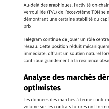
Au-delà des graphiques, l’activité on-chai
Verrouillée (TVL) de l’écosystème TON se m
démontrant une certaine stabilité du capi
prix.
Telegram continue de jouer un rôle centra
réseau. Cette position réduit mécaniquemen
immédiate, offrant un soutien naturel lo
contribue grandement à la résilience obse
Analyse des marchés déri
optimistes
Les données des marchés à terme confirmen
volume sur les contrats futures ont forte