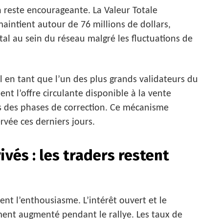
n reste encourageante. La Valeur Totale
aintient autour de 76 millions de dollars,
tal au sein du réseau malgré les fluctuations de
l en tant que l’un des plus grands validateurs du
t l’offre circulante disponible à la vente
rs des phases de correction. Ce mécanisme
rvée ces derniers jours.
vés : les traders restent
t l’enthousiasme. L’intérêt ouvert et le
ment augmenté pendant le rallye. Les taux de