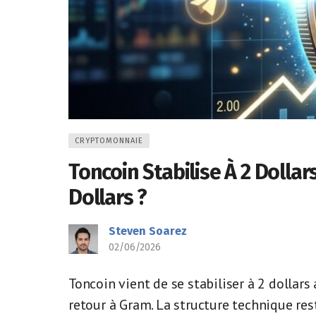
CRYPTOMONNAIE
Toncoin Stabilise À 2 Dollar
Dollars ?
Steven Soarez
02/06/2026
Toncoin vient de se stabiliser à 2 dollars
retour à Gram. La structure technique res