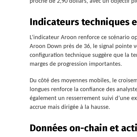
proche de 2,90 dollars, avec un objectif p
Indicateurs techniques
L’indicateur Aroon renforce ce scénario o
Aroon Down près de 36, le signal pointe 
configuration technique suggère que la t
marges de progression importantes.
Du côté des moyennes mobiles, le croiseme
longues renforce la confiance des analyst
également un resserrement suivi d’une ex
accrue mais dirigée à la hausse.
Données on-chain et act