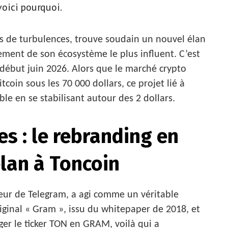
voici pourquoi.
s de turbulences, trouve soudain un nouvel élan
ment de son écosystème le plus influent. C’est
 début juin 2026. Alors que le marché crypto
tcoin sous les 70 000 dollars, ce projet lié à
e en se stabilisant autour des 2 dollars.
es : le rebranding en
lan à Toncoin
teur de Telegram, a agi comme un véritable
iginal « Gram », issu du whitepaper de 2018, et
r le ticker TON en GRAM, voilà qui a