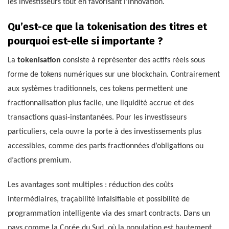
les investisseurs tout en favorisant l’innovation.
Qu’est-ce que la tokenisation des titres et
pourquoi est-elle si importante ?
La
tokenisation
consiste à représenter des actifs réels sous
forme de tokens numériques sur une blockchain. Contrairement
aux systèmes traditionnels, ces tokens permettent une
fractionnalisation plus facile, une liquidité accrue et des
transactions quasi-instantanées. Pour les investisseurs
particuliers, cela ouvre la porte à des investissements plus
accessibles, comme des parts fractionnées d’obligations ou
d’actions premium.
Les avantages sont multiples : réduction des coûts
intermédiaires, traçabilité infalsifiable et possibilité de
programmation intelligente via des smart contracts. Dans un
pays comme la Corée du Sud, où la population est hautement