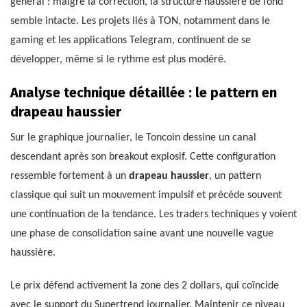
général : malgré la correction, la structure haussière de fond
semble intacte. Les projets liés à TON, notamment dans le
gaming et les applications Telegram, continuent de se
développer, même si le rythme est plus modéré.
Analyse technique détaillée : le pattern en
drapeau haussier
Sur le graphique journalier, le Toncoin dessine un canal
descendant après son breakout explosif. Cette configuration
ressemble fortement à un
drapeau haussier
, un pattern
classique qui suit un mouvement impulsif et précède souvent
une continuation de la tendance. Les traders techniques y voient
une phase de consolidation saine avant une nouvelle vague
haussière.
Le prix défend activement la zone des 2 dollars, qui coïncide
avec le support du Supertrend journalier. Maintenir ce niveau