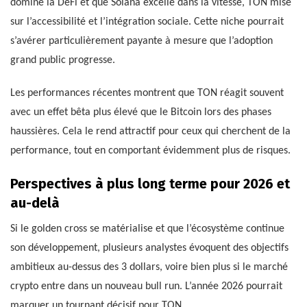
domine la DeFi et que Solana excelle dans la vitesse, TON mise
sur l’accessibilité et l’intégration sociale. Cette niche pourrait
s’avérer particulièrement payante à mesure que l’adoption
grand public progresse.
Les performances récentes montrent que TON réagit souvent
avec un effet bêta plus élevé que le Bitcoin lors des phases
haussières. Cela le rend attractif pour ceux qui cherchent de la
performance, tout en comportant évidemment plus de risques.
Perspectives à plus long terme pour 2026 et
au-delà
Si le golden cross se matérialise et que l’écosystème continue
son développement, plusieurs analystes évoquent des objectifs
ambitieux au-dessus des 3 dollars, voire bien plus si le marché
crypto entre dans un nouveau bull run. L’année 2026 pourrait
marquer un tournant décisif pour TON.