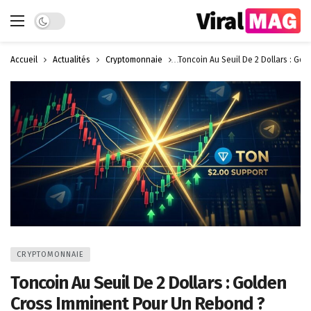
Dark mode
Accueil
Actualités
Cryptomonnaie
Toncoin Au Seuil De 2 Dollars : Go
CRYPTOMONNAIE
Toncoin Au Seuil De 2 Dollars : Golden
Cross Imminent Pour Un Rebond ?