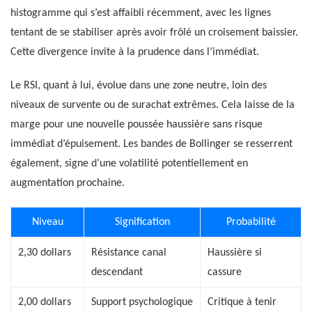
histogramme qui s’est affaibli récemment, avec les lignes
tentant de se stabiliser après avoir frôlé un croisement baissier.
Cette divergence invite à la prudence dans l’immédiat.
Le RSI, quant à lui, évolue dans une zone neutre, loin des
niveaux de survente ou de surachat extrêmes. Cela laisse de la
marge pour une nouvelle poussée haussière sans risque
immédiat d’épuisement. Les bandes de Bollinger se resserrent
également, signe d’une volatilité potentiellement en
augmentation prochaine.
Niveau
Signification
Probabilité
2,30 dollars
Résistance canal
Haussière si
descendant
cassure
2,00 dollars
Support psychologique
Critique à tenir