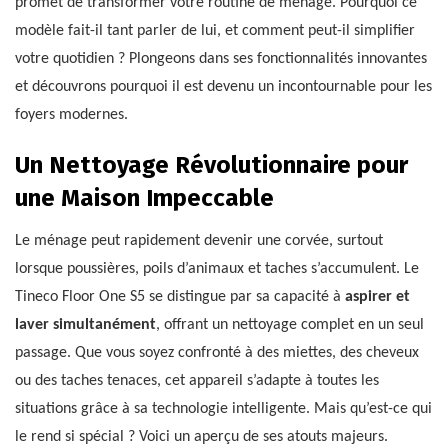
promet de transformer votre routine de ménage. Pourquoi ce
modèle fait-il tant parler de lui, et comment peut-il simplifier
votre quotidien ? Plongeons dans ses fonctionnalités innovantes
et découvrons pourquoi il est devenu un incontournable pour les
foyers modernes.
Un Nettoyage Révolutionnaire pour
une Maison Impeccable
Le ménage peut rapidement devenir une corvée, surtout
lorsque poussières, poils d’animaux et taches s’accumulent. Le
Tineco Floor One S5 se distingue par sa capacité à
aspirer et
laver simultanément
, offrant un nettoyage complet en un seul
passage. Que vous soyez confronté à des miettes, des cheveux
ou des taches tenaces, cet appareil s’adapte à toutes les
situations grâce à sa technologie intelligente. Mais qu’est-ce qui
le rend si spécial ? Voici un aperçu de ses atouts majeurs.