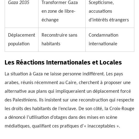
Gaza 2035
Transformer Gaza
Scepticisme,
en zone de libre-
accusations
échange
d’intérêts étrangers
Déplacement
Reconstruire sans
Condamnation
population
habitants
internationale
Les Réactions Internationales et Locales
La situation à Gaza ne laisse personne indifférent. Les pays
arabes, réunis récemment au Caire, cherchent à proposer une
alternative aux plans qui impliqueraient un déplacement forcé
des Palestiniens. Ils insistent sur une reconstruction qui respecte
les droits des habitants de l’enclave. De son côté, la Croix-Rouge
a dénoncé l’utilisation d’otages dans des mises en scène
médiatiques, qualifiant ces pratiques d’« inacceptables ».