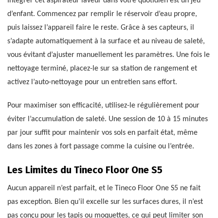
Intégrer cet aspirateur laveur dans votre quotidien est un jeu
d’enfant. Commencez par remplir le réservoir d’eau propre,
puis laissez l’appareil faire le reste. Grâce à ses capteurs, il
s’adapte automatiquement à la surface et au niveau de saleté,
vous évitant d’ajuster manuellement les paramètres. Une fois le
nettoyage terminé, placez-le sur sa station de rangement et
activez l’auto-nettoyage pour un entretien sans effort.
Pour maximiser son efficacité, utilisez-le régulièrement pour
éviter l’accumulation de saleté. Une session de 10 à 15 minutes
par jour suffit pour maintenir vos sols en parfait état, même
dans les zones à fort passage comme la cuisine ou l’entrée.
Les Limites du Tineco Floor One S5
Aucun appareil n’est parfait, et le Tineco Floor One S5 ne fait
pas exception. Bien qu’il excelle sur les surfaces dures, il n’est
pas conçu pour les tapis ou moquettes, ce qui peut limiter son