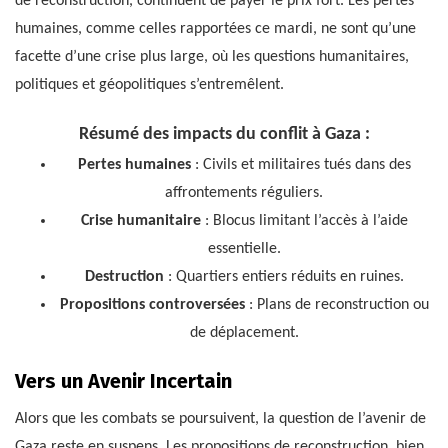
de reconstruction, continuent de payer le prix fort. Les pertes
humaines, comme celles rapportées ce mardi, ne sont qu’une
facette d’une crise plus large, où les questions humanitaires,
politiques et géopolitiques s’entremêlent.
Résumé des impacts du conflit à Gaza :
Pertes humaines
: Civils et militaires tués dans des
affrontements réguliers.
Crise humanitaire
: Blocus limitant l’accès à l’aide
essentielle.
Destruction
: Quartiers entiers réduits en ruines.
Propositions controversées
: Plans de reconstruction ou
de déplacement.
Vers un Avenir Incertain
Alors que les combats se poursuivent, la question de l’avenir de
Gaza reste en suspens. Les propositions de reconstruction, bien