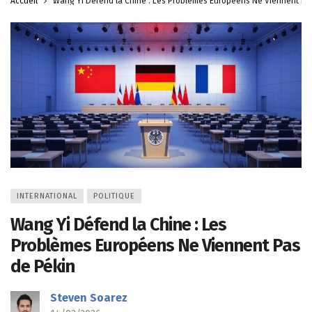
Accueil
Wang Yi Défend la Chine : Les Problèmes Européens Ne Viennent Pa
INTERNATIONAL
POLITIQUE
Wang Yi Défend la Chine : Les
Problèmes Européens Ne Viennent Pas
de Pékin
Steven Soarez