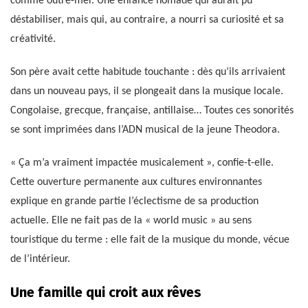
comme outre-mer. Une enfance nomade qui aurait pu
déstabiliser, mais qui, au contraire, a nourri sa curiosité et sa
créativité.
Son père avait cette habitude touchante : dès qu’ils arrivaient
dans un nouveau pays, il se plongeait dans la musique locale.
Congolaise, grecque, française, antillaise… Toutes ces sonorités
se sont imprimées dans l’ADN musical de la jeune Theodora.
« Ça m’a vraiment impactée musicalement », confie-t-elle.
Cette ouverture permanente aux cultures environnantes
explique en grande partie l’éclectisme de sa production
actuelle. Elle ne fait pas de la « world music » au sens
touristique du terme : elle fait de la musique du monde, vécue
de l’intérieur.
Une famille qui croit aux rêves