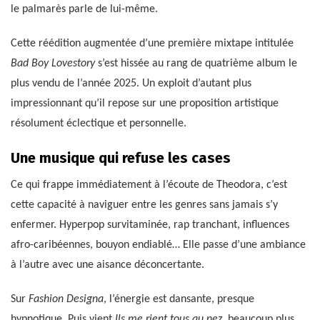
le palmarès parle de lui-même.
Cette réédition augmentée d’une première mixtape intitulée
Bad Boy Lovestory
s’est hissée au rang de quatrième album le
plus vendu de l’année 2025. Un exploit d’autant plus
impressionnant qu’il repose sur une proposition artistique
résolument éclectique et personnelle.
Une musique qui refuse les cases
Ce qui frappe immédiatement à l’écoute de Theodora, c’est
cette capacité à naviguer entre les genres sans jamais s’y
enfermer. Hyperpop survitaminée, rap tranchant, influences
afro-caribéennes, bouyon endiablé… Elle passe d’une ambiance
à l’autre avec une aisance déconcertante.
Sur
Fashion Designa
, l’énergie est dansante, presque
hypnotique. Puis vient
Ils me rient tous au nez
, beaucoup plus