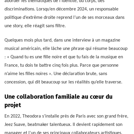
aborder les thématiques de l’identité, du corps, des
discriminations. Lorsqu’en décembre 2024, un responsable
politique d’extrême droite reprend l’un de ses morceaux dans
une story, elle réagit sans filtre.
Quelques mois plus tard, dans une interview à un magazine
musical américain, elle lâche une phrase qui résume beaucoup
: « Quand tu es une fille noire et que tu fais de la musique en
France, tu dois te battre cinq fois plus. Parce que personne
n’aime les filles noires ». Une déclaration brute, sans
concession, qui dit beaucoup sur les réalités qu’elle traverse.
Une collaboration familiale au cœur du
projet
En 2022, Theodora s’installe près de Paris avec son grand frère,
Jeez Suave, beatmaker talentueux. Il devient rapidement son
manager et l’un de ses principaux collaborateurs artistiques.