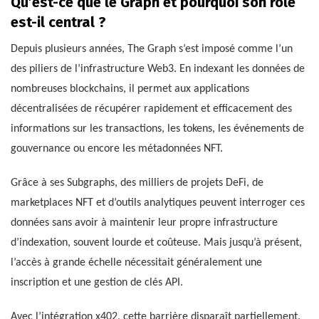
Qu’est-ce que le Graph et pourquoi son rôle
est-il central ?
Depuis plusieurs années, The Graph s’est imposé comme l’un
des piliers de l’infrastructure Web3. En indexant les données de
nombreuses blockchains, il permet aux applications
décentralisées de récupérer rapidement et efficacement des
informations sur les transactions, les tokens, les événements de
gouvernance ou encore les métadonnées NFT.
Grâce à ses Subgraphs, des milliers de projets DeFi, de
marketplaces NFT et d’outils analytiques peuvent interroger ces
données sans avoir à maintenir leur propre infrastructure
d’indexation, souvent lourde et coûteuse. Mais jusqu’à présent,
l’accès à grande échelle nécessitait généralement une
inscription et une gestion de clés API.
Avec l’intégration x402, cette barrière disparaît partiellement.