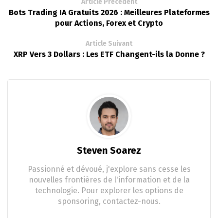
Article Précédent
Bots Trading IA Gratuits 2026 : Meilleures Plateformes
pour Actions, Forex et Crypto
Article Suivant
XRP Vers 3 Dollars : Les ETF Changent-ils la Donne ?
Steven Soarez
Passionné et dévoué, j'explore sans cesse les
nouvelles frontières de l'information et de la
technologie. Pour explorer les options de
sponsoring, contactez-nous.