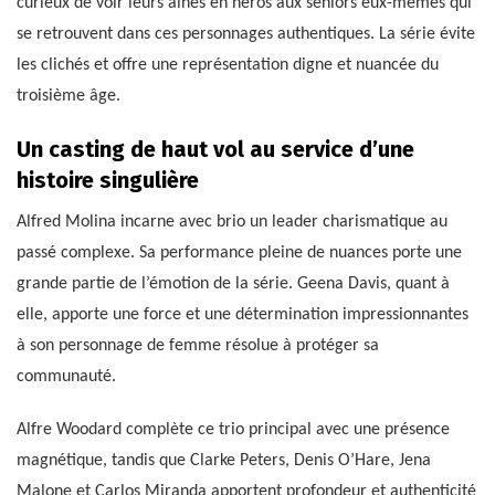
curieux de voir leurs aînés en héros aux seniors eux-mêmes qui
se retrouvent dans ces personnages authentiques. La série évite
les clichés et offre une représentation digne et nuancée du
troisième âge.
Un casting de haut vol au service d’une
histoire singulière
Alfred Molina incarne avec brio un leader charismatique au
passé complexe. Sa performance pleine de nuances porte une
grande partie de l’émotion de la série. Geena Davis, quant à
elle, apporte une force et une détermination impressionnantes
à son personnage de femme résolue à protéger sa
communauté.
Alfre Woodard complète ce trio principal avec une présence
magnétique, tandis que Clarke Peters, Denis O’Hare, Jena
Malone et Carlos Miranda apportent profondeur et authenticité