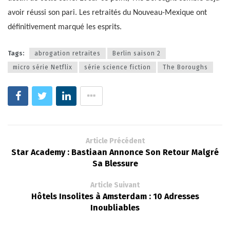
avoir réussi son pari. Les retraités du Nouveau-Mexique ont
définitivement marqué les esprits.
Tags:
abrogation retraites
Berlin saison 2
micro série Netflix
série science fiction
The Boroughs
Article Précédent
Star Academy : Bastiaan Annonce Son Retour Malgré
Sa Blessure
Article Suivant
Hôtels Insolites à Amsterdam : 10 Adresses
Inoubliables