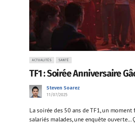
ACTUALITÉS
SANTÉ
TF1 : Soirée Anniversaire G
Steven Soarez
11/07/2025
La soirée des 50 ans de TF1, un moment fe
salariés malades, une enquête ouverte... Q