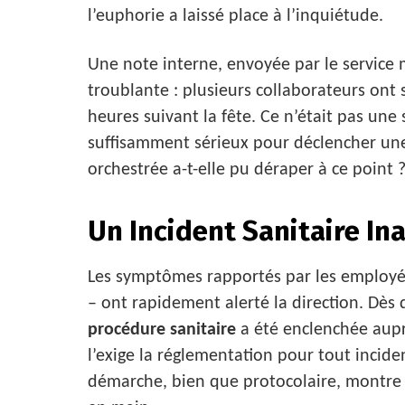
l’euphorie a laissé place à l’inquiétude.
Une note interne, envoyée par le service m
troublante : plusieurs collaborateurs ont
heures suivant la fête. Ce n’était pas un
suffisamment sérieux pour déclencher une
orchestrée a-t-elle pu déraper à ce point 
Un Incident Sanitaire In
Les symptômes rapportés par les employé
– ont rapidement alerté la direction. Dès 
procédure sanitaire
a été enclenchée aupr
l’exige la réglementation pour tout incid
démarche, bien que protocolaire, montre l’