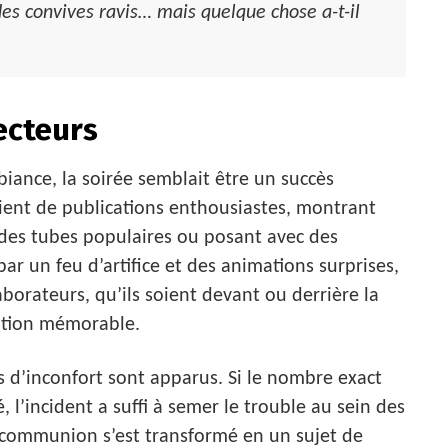
des convives ravis… mais quelque chose a-t-il
ecteurs
biance, la soirée semblait être un succès
ient de publications enthousiastes, montrant
es tubes populaires ou posant avec des
ar un feu d’artifice et des animations surprises,
laborateurs, qu’ils soient devant ou derrière la
ation mémorable.
s d’inconfort sont apparus. Si le nombre exact
 l’incident a suffi à semer le trouble au sein des
e communion s’est transformé en un sujet de