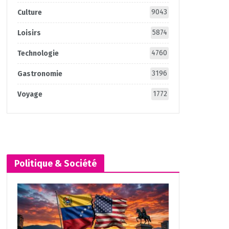
9043
Culture
5874
Loisirs
4760
Technologie
3196
Gastronomie
1772
Voyage
Politique & Société