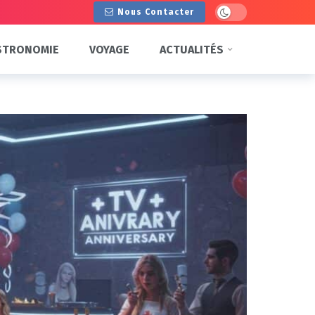
Dark mode
Nous Contacter
STRONOMIE
VOYAGE
ACTUALITÉS