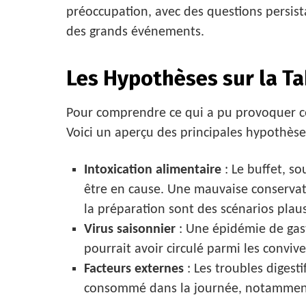
préoccupation, avec des questions persista
des grands événements.
Les Hypothèses sur la Ta
Pour comprendre ce qui a pu provoquer ces
Voici un aperçu des principales hypothèse
Intoxication alimentaire
: Le buffet, s
être en cause. Une mauvaise conservat
la préparation sont des scénarios plaus
Virus saisonnier
: Une épidémie de gas
pourrait avoir circulé parmi les conviv
Facteurs externes
: Les troubles digest
consommé dans la journée, notamment v