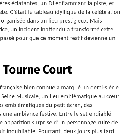
res éclatantes, un DJ enflammant la piste, et
ête. C’était le tableau idyllique de la célébration
 organisée dans un lieu prestigieux. Mais
tifice, un incident inattendu a transformé cette
il passé pour que ce moment festif devienne un
 Tourne Court
on française bien connue a marqué un demi-siècle
la Seine Musicale, un lieu emblématique au cœur
res emblématiques du petit écran, des
 une ambiance festive. Entre le set endiablé
 apparition surprise d’un personnage culte de
it inoubliable. Pourtant, deux jours plus tard,