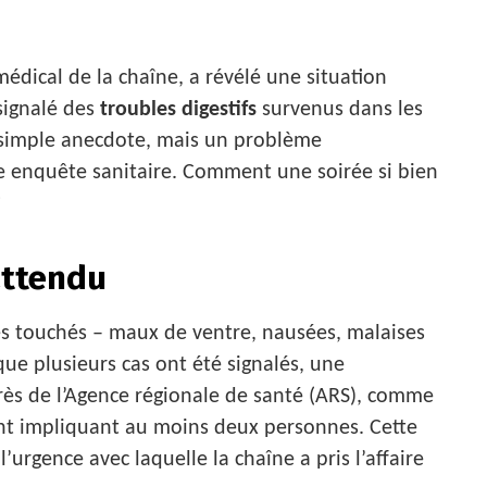
édical de la chaîne, a révélé une situation
 signalé des
troubles digestifs
survenus dans les
e simple anecdote, mais un problème
 enquête sanitaire. Comment une soirée si bien
?
attendu
s touchés – maux de ventre, nausées, malaises
que plusieurs cas ont été signalés, une
ès de l’Agence régionale de santé (ARS), comme
ent impliquant au moins deux personnes. Cette
urgence avec laquelle la chaîne a pris l’affaire