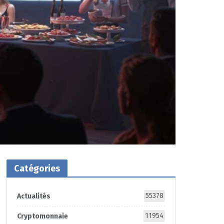
Catégories
55378
Actualités
11954
Cryptomonnaie