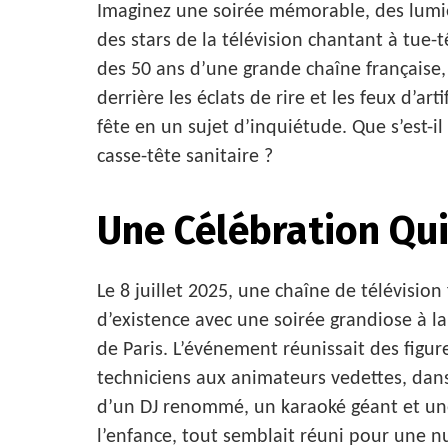
Imaginez une soirée mémorable, des lumiè
des stars de la télévision chantant à tue-t
des 50 ans d’une grande chaîne française,
derrière les éclats de rire et les feux d’ar
fête en un sujet d’inquiétude. Que s’est-
casse-tête sanitaire ?
Une Célébration Qui
Le 8 juillet 2025, une chaîne de télévisi
d’existence avec une soirée grandiose à 
de Paris. L’événement réunissait des figu
techniciens aux animateurs vedettes, dans
d’un DJ renommé, un karaoké géant et une
l’enfance, tout semblait réuni pour une nu