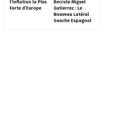
l’Inflation la Plus
Recrute Miguel
Forte d’Europe
Gutierrez : Le
Nouveau Latéral
Gauche Espagnol