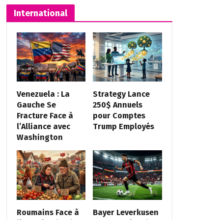
International
Venezuela : La
Strategy Lance
Gauche Se
250$ Annuels
Fracture Face à
pour Comptes
l’Alliance avec
Trump Employés
Washington
Roumains Face à
Bayer Leverkusen