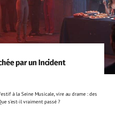
âchée par un Incident
stif à la Seine Musicale, vire au drame : des
ue s’est-il vraiment passé ?