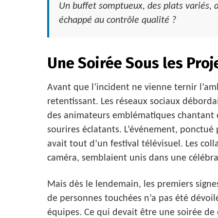
Un buffet somptueux, des plats variés, 
échappé au contrôle qualité ?
Une Soirée Sous les Proj
Avant que l’incident ne vienne ternir l’am
retentissant. Les réseaux sociaux déborda
des animateurs emblématiques chantant d
sourires éclatants. L’événement, ponctué p
avait tout d’un festival télévisuel. Les col
caméra, semblaient unis dans une célébr
Mais dès le lendemain, les premiers signe
de personnes touchées n’a pas été dévoilé,
équipes. Ce qui devait être une soirée d