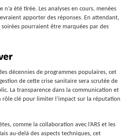
ve n’a été tirée. Les analyses en cours, menées
devraient apporter des réponses. En attendant,
s soirées pourraient être marquées par des
ver
 des décennies de programmes populaires, cet
estion de cette crise sanitaire sera scrutée de
blic. La transparence dans la communication et
rôle clé pour limiter l’impact sur la réputation
ètes, comme la collaboration avec l’ARS et les
ais au-delà des aspects techniques, cet