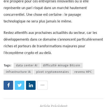
ère prospère pour ces entreprises innovantes ou si elle
représente un pari risqué dans un marché hautement
concurrentiel. Une chose est certaine : le paysage
technologique ne sera plus jamais le même.
Restez attentifs aux prochaines actualités du secteur, car les
développements dans ce domaine s’annoncent particulièrement
riches et porteurs de transformations majeures pour
l’écosystème crypto et au-delà.
Tags:
data center AI
difficulté minage Bitcoin
infrastructure IA
pivot cryptomonnaies
revenu HPC
Article Précédent