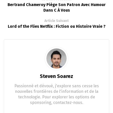
Bertrand Chameroy Piège Son Patron Avec Humour
Dans C À Vous
Article Suivant
Lord of the Flies Netflix : Fiction ou Histoire Vraie ?
Steven Soarez
Passionné et dévoué, j'explore sans cesse les
nouvelles frontières de l'information et de la
technologie. Pour explorer les options de
sponsoring, contactez-nous.