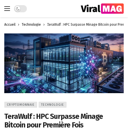
Dark mode
Accueil
Technologie
TeraWulf : HPC Surpasse Minage Bitcoin pour Premiè
CRYPTOMONNAIE
TECHNOLOGIE
TeraWulf : HPC Surpasse Minage
Bitcoin pour Première Fois