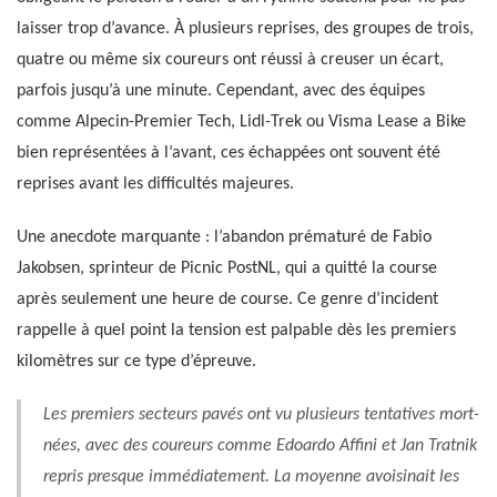
laisser trop d’avance. À plusieurs reprises, des groupes de trois,
quatre ou même six coureurs ont réussi à creuser un écart,
parfois jusqu’à une minute. Cependant, avec des équipes
comme Alpecin-Premier Tech, Lidl-Trek ou Visma Lease a Bike
bien représentées à l’avant, ces échappées ont souvent été
reprises avant les difficultés majeures.
Une anecdote marquante : l’abandon prématuré de Fabio
Jakobsen, sprinteur de Picnic PostNL, qui a quitté la course
après seulement une heure de course. Ce genre d’incident
rappelle à quel point la tension est palpable dès les premiers
kilomètres sur ce type d’épreuve.
Les premiers secteurs pavés ont vu plusieurs tentatives mort-
nées, avec des coureurs comme Edoardo Affini et Jan Tratnik
repris presque immédiatement. La moyenne avoisinait les