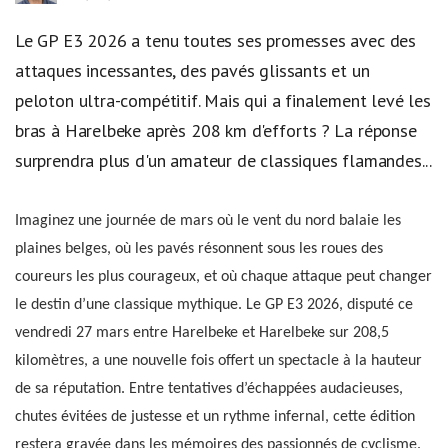
Le GP E3 2026 a tenu toutes ses promesses avec des
attaques incessantes, des pavés glissants et un
peloton ultra-compétitif. Mais qui a finalement levé les
bras à Harelbeke après 208 km d'efforts ? La réponse
surprendra plus d'un amateur de classiques flamandes...
Imaginez une journée de mars où le vent du nord balaie les
plaines belges, où les pavés résonnent sous les roues des
coureurs les plus courageux, et où chaque attaque peut changer
le destin d’une classique mythique. Le GP E3 2026, disputé ce
vendredi 27 mars entre Harelbeke et Harelbeke sur 208,5
kilomètres, a une nouvelle fois offert un spectacle à la hauteur
de sa réputation. Entre tentatives d’échappées audacieuses,
chutes évitées de justesse et un rythme infernal, cette édition
restera gravée dans les mémoires des passionnés de cyclisme.