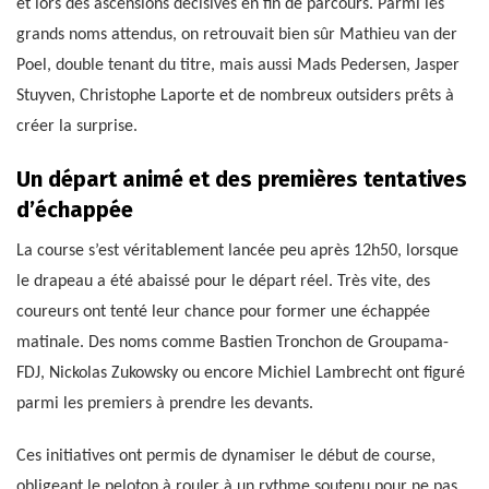
et lors des ascensions décisives en fin de parcours. Parmi les
grands noms attendus, on retrouvait bien sûr Mathieu van der
Poel, double tenant du titre, mais aussi Mads Pedersen, Jasper
Stuyven, Christophe Laporte et de nombreux outsiders prêts à
créer la surprise.
Un départ animé et des premières tentatives
d’échappée
La course s’est véritablement lancée peu après 12h50, lorsque
le drapeau a été abaissé pour le départ réel. Très vite, des
coureurs ont tenté leur chance pour former une échappée
matinale. Des noms comme Bastien Tronchon de Groupama-
FDJ, Nickolas Zukowsky ou encore Michiel Lambrecht ont figuré
parmi les premiers à prendre les devants.
Ces initiatives ont permis de dynamiser le début de course,
obligeant le peloton à rouler à un rythme soutenu pour ne pas