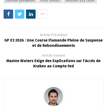
pavillon panaméen
Ports chinois
tensions usa chine
Article Précédent
GP E3 2026 : Une Course Flamande Pleine de Suspense
et de Rebondissements
Article Suivant
Maxine Waters Exige des Explications sur l'Accès de
Kraken au Compte Fed