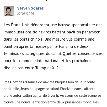
Steven Soarez
27/03/2026
Les États-Unis dénoncent une hausse spectaculaire des
immobilisations de navires battant pavillon panaméen
dans les ports chinois. Une mesure vue comme une
punition après la reprise par le Panama de deux
terminaux stratégiques du canal. Quelles conséquences
pour le commerce international et les prochaines
discussions entre Trump et Xi ?
Imaginez des dizaines de navires bloqués loin de leur route
habituelle, leurs équipages scrutant l’horizon dans l’attente
d’une autorisation qui tarde à venir. Au cœur de cette scène se
trouve une nouvelle friction entre deux puissances mondiales,