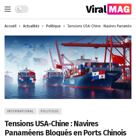
Dark mode
Accueil
Actualités
Politique
Tensions USA-Chine : Navires Panaméens 
INTERNATIONAL
POLITIQUE
Tensions USA-Chine : Navires
Panaméens Bloqués en Ports Chinois