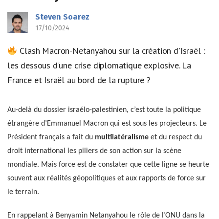
Steven Soarez
17/10/2024
Clash Macron-Netanyahou sur la création d'Israël :
les dessous d'une crise diplomatique explosive. La
France et Israël au bord de la rupture ?
Au-delà du dossier israélo-palestinien, c’est toute la politique
étrangère d’Emmanuel Macron qui est sous les projecteurs. Le
Président français a fait du
multilatéralisme
et du respect du
droit international les piliers de son action sur la scène
mondiale. Mais force est de constater que cette ligne se heurte
souvent aux réalités géopolitiques et aux rapports de force sur
le terrain.
En rappelant à Benyamin Netanyahou le rôle de l’ONU dans la