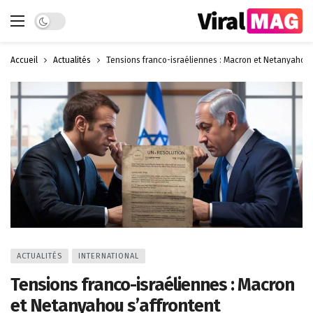
Dark mode
Accueil
Actualités
Tensions franco-israéliennes : Macron et Netanyahou 
ACTUALITÉS
INTERNATIONAL
Tensions franco-israéliennes : Macron
et Netanyahou s’affrontent