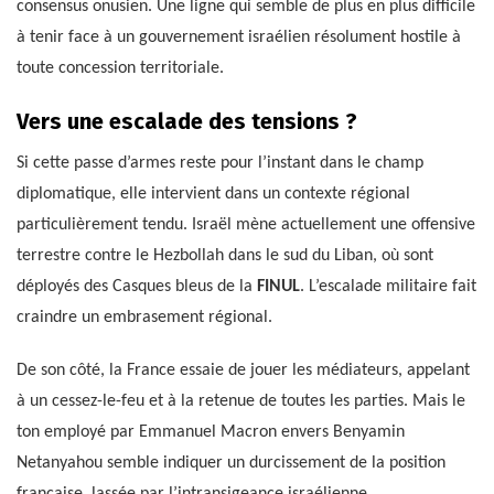
consensus onusien. Une ligne qui semble de plus en plus difficile
à tenir face à un gouvernement israélien résolument hostile à
toute concession territoriale.
Vers une escalade des tensions ?
Si cette passe d’armes reste pour l’instant dans le champ
diplomatique, elle intervient dans un contexte régional
particulièrement tendu. Israël mène actuellement une offensive
terrestre contre le Hezbollah dans le sud du Liban, où sont
déployés des Casques bleus de la
FINUL
. L’escalade militaire fait
craindre un embrasement régional.
De son côté, la France essaie de jouer les médiateurs, appelant
à un cessez-le-feu et à la retenue de toutes les parties. Mais le
ton employé par Emmanuel Macron envers Benyamin
Netanyahou semble indiquer un durcissement de la position
française, lassée par l’intransigeance israélienne.