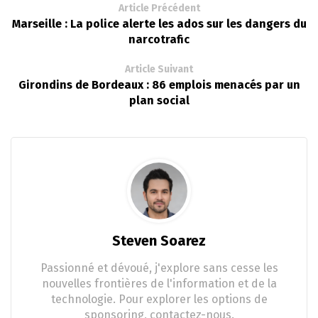
Article Précédent
Marseille : La police alerte les ados sur les dangers du
narcotrafic
Article Suivant
Girondins de Bordeaux : 86 emplois menacés par un
plan social
Steven Soarez
Passionné et dévoué, j'explore sans cesse les
nouvelles frontières de l'information et de la
technologie. Pour explorer les options de
sponsoring, contactez-nous.