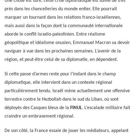
Une chose est sûre, cette crise diplomatique est suivie de très
près dans les chancelleries du monde entier. Elle pourrait
marquer un tournant dans les relations franco-israéliennes,
mais aussi dans la façon dont la communauté internationale
aborde le conflit israélo-palestinien. Entre réalisme
géopolitique et idéalisme onusien, Emmanuel Macron va devoir
naviguer à vue dans les prochaines semaines. L’avenir de la
région, et peut-être celui de sa diplomatie, en dépendent.
Si cette passe d’armes reste pour l’instant dans le champ
diplomatique, elle intervient dans un contexte régional
particulièrement tendu. Israël mène actuellement une offensive
terrestre contre le Hezbollah dans le sud du Liban, où sont
déployés des Casques bleus de la
FINUL
. L’escalade militaire fait
craindre un embrasement régional.
De son côté, la France essaie de jouer les médiateurs, appelant