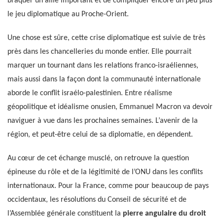
braquer un allié important et de compliquer encore un peu plus
le jeu diplomatique au Proche-Orient.
Une chose est sûre, cette crise diplomatique est suivie de très
près dans les chancelleries du monde entier. Elle pourrait
marquer un tournant dans les relations franco-israéliennes,
mais aussi dans la façon dont la communauté internationale
aborde le conflit israélo-palestinien. Entre réalisme
géopolitique et idéalisme onusien, Emmanuel Macron va devoir
naviguer à vue dans les prochaines semaines. L’avenir de la
région, et peut-être celui de sa diplomatie, en dépendent.
Au cœur de cet échange musclé, on retrouve la question
épineuse du rôle et de la légitimité de l’ONU dans les conflits
internationaux. Pour la France, comme pour beaucoup de pays
occidentaux, les résolutions du Conseil de sécurité et de
l’Assemblée générale constituent la
pierre angulaire du droit