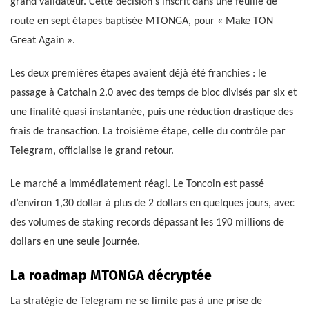
grand validateur. Cette décision s’inscrit dans une feuille de
route en sept étapes baptisée MTONGA, pour « Make TON
Great Again ».
Les deux premières étapes avaient déjà été franchies : le
passage à Catchain 2.0 avec des temps de bloc divisés par six et
une finalité quasi instantanée, puis une réduction drastique des
frais de transaction. La troisième étape, celle du contrôle par
Telegram, officialise le grand retour.
Le marché a immédiatement réagi. Le Toncoin est passé
d’environ 1,30 dollar à plus de 2 dollars en quelques jours, avec
des volumes de staking records dépassant les 190 millions de
dollars en une seule journée.
La roadmap MTONGA décryptée
La stratégie de Telegram ne se limite pas à une prise de