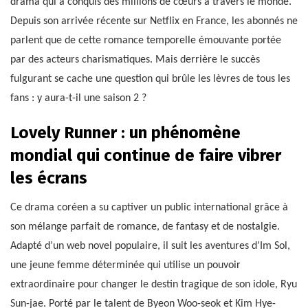
drama qui a conquis des millions de cœurs à travers le monde.
Depuis son arrivée récente sur Netflix en France, les abonnés ne
parlent que de cette romance temporelle émouvante portée
par des acteurs charismatiques. Mais derrière le succès
fulgurant se cache une question qui brûle les lèvres de tous les
fans : y aura-t-il une saison 2 ?
Lovely Runner : un phénomène
mondial qui continue de faire vibrer
les écrans
Ce drama coréen a su captiver un public international grâce à
son mélange parfait de romance, de fantasy et de nostalgie.
Adapté d’un web novel populaire, il suit les aventures d’Im Sol,
une jeune femme déterminée qui utilise un pouvoir
extraordinaire pour changer le destin tragique de son idole, Ryu
Sun-jae. Porté par le talent de Byeon Woo-seok et Kim Hye-