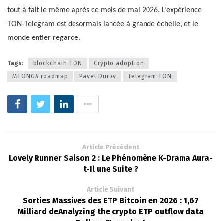
tout à fait le même après ce mois de mai 2026. L’expérience
TON-Telegram est désormais lancée à grande échelle, et le
monde entier regarde.
Tags:
blockchain TON
Crypto adoption
MTONGA roadmap
Pavel Durov
Telegram TON
Article Précédent
Lovely Runner Saison 2 : Le Phénomène K-Drama Aura-
t-Il une Suite ?
Article Suivant
Sorties Massives des ETP Bitcoin en 2026 : 1,67
Milliard deAnalyzing the crypto ETP outflow data