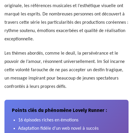
originale, les références musicales et l’esthétique visuelle ont
marqué les esprits. De nombreuses personnes ont découvert à
travers cette série les particularités des productions coréennes :
rythme soutenu, émotions exacerbées et qualité de réalisation
exceptionnelle.
Les thèmes abordés, comme le deuil, la persévérance et le
pouvoir de l’amour, résonnent universellement. Im Sol incarne
cette volonté farouche de ne pas accepter un destin tragique,
un message inspirant pour beaucoup de jeunes spectateurs
confrontés à leurs propres défis.
Points clés du phénomène Lovely Runner :
16 épisodes riches en émotions
Adaptation fidèle d’un web novel à succès