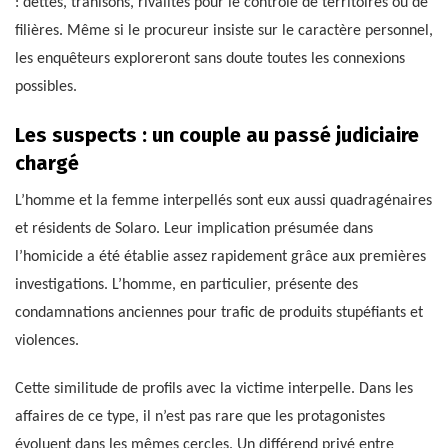
: dettes, trahisons, rivalités pour le contrôle de territoires ou de
filières. Même si le procureur insiste sur le caractère personnel,
les enquêteurs exploreront sans doute toutes les connexions
possibles.
Les suspects : un couple au passé judiciaire
chargé
L’homme et la femme interpellés sont eux aussi quadragénaires
et résidents de Solaro. Leur implication présumée dans
l’homicide a été établie assez rapidement grâce aux premières
investigations. L’homme, en particulier, présente des
condamnations anciennes pour trafic de produits stupéfiants et
violences.
Cette similitude de profils avec la victime interpelle. Dans les
affaires de ce type, il n’est pas rare que les protagonistes
évoluent dans les mêmes cercles. Un différend privé entre