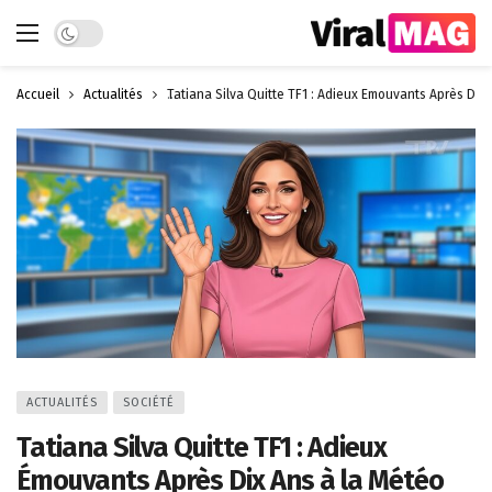
Dark mode
Accueil
Actualités
Tatiana Silva Quitte TF1 : Adieux Émouvants Après Dix
ACTUALITÉS
SOCIÉTÉ
Tatiana Silva Quitte TF1 : Adieux
Émouvants Après Dix Ans à la Météo