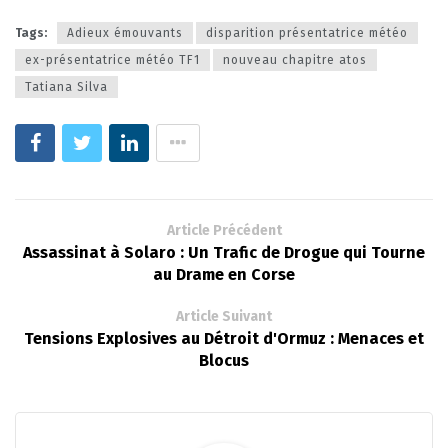
Tags:
Adieux émouvants
disparition présentatrice météo
ex-présentatrice météo TF1
nouveau chapitre atos
Tatiana Silva
Article Précédent
Assassinat à Solaro : Un Trafic de Drogue qui Tourne
au Drame en Corse
Article Suivant
Tensions Explosives au Détroit d'Ormuz : Menaces et
Blocus