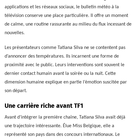
applications et les réseaux sociaux, le bulletin météo à la
télévision conserve une place particulière. Il offre un moment
de calme, une routine rassurante au milieu du flux incessant de
nouvelles.
Les présentateurs comme Tatiana Silva ne se contentent pas
d’annoncer des températures. Ils incarnent une forme de
proximité avec le public. Leurs interventions sont souvent le
dernier contact humain avant la soirée ou la nuit. Cette
dimension humaine explique en partie l’émotion suscitée par
son départ.
Une carrière riche avant TF1
Avant d’intégrer la première chaîne, Tatiana Silva avait déjà
une trajectoire intéressante. Élue Miss Belgique, elle a
représenté son pays dans des concours internationaux. Le