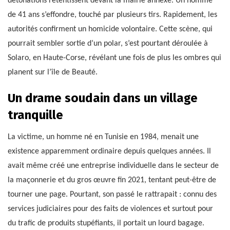
détonations retentissent devant la mairie annexe. Un homme
de 41 ans s’effondre, touché par plusieurs tirs. Rapidement, les
autorités confirment un homicide volontaire. Cette scène, qui
pourrait sembler sortie d’un polar, s’est pourtant déroulée à
Solaro, en Haute-Corse, révélant une fois de plus les ombres qui
planent sur l’île de Beauté.
Un drame soudain dans un village
tranquille
La victime, un homme né en Tunisie en 1984, menait une
existence apparemment ordinaire depuis quelques années. Il
avait même créé une entreprise individuelle dans le secteur de
la maçonnerie et du gros œuvre fin 2021, tentant peut-être de
tourner une page. Pourtant, son passé le rattrapait : connu des
services judiciaires pour des faits de violences et surtout pour
du trafic de produits stupéfiants, il portait un lourd bagage.