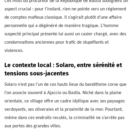
Ces mots du procureur de la République de Bastia soulignent un
aspect crucial : pour l’instant, rien ne pointe vers un règlement
de comptes mafieux classique. Il s’agirait plutôt d’une affaire
personnelle qui a dégénéré de manière tragique. L’homme
suspecté principal présente lui aussi un casier chargé, avec des
condamnations anciennes pour trafic de stupéfiants et
violences.
Le contexte local : Solaro, entre sérénité et
tensions sous-jacentes
Solaro n’est pas l’un de ces hauts lieux du banditisme corse que
l’on associe souvent à Ajaccio ou Bastia. Niché dans la plaine
orientale, ce village offre un cadre idyllique avec ses paysages
verdoyants, ses oliveraies et la proximité de la mer. Pourtant,
même dans ces endroits reculés, la criminalité ne s’arrête pas
aux portes des grandes villes.