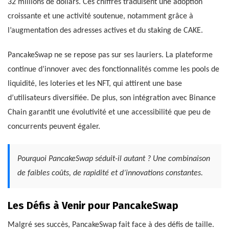
32 millions de dollars. Ces chiffres traduisent une adoption
croissante et une activité soutenue, notamment grâce à
l’augmentation des adresses actives et du staking de CAKE.
PancakeSwap ne se repose pas sur ses lauriers. La plateforme
continue d’innover avec des fonctionnalités comme les pools de
liquidité, les loteries et les NFT, qui attirent une base
d’utilisateurs diversifiée. De plus, son intégration avec Binance
Chain garantit une évolutivité et une accessibilité que peu de
concurrents peuvent égaler.
Pourquoi PancakeSwap séduit-il autant ? Une combinaison
de faibles coûts, de rapidité et d’innovations constantes.
Les Défis à Venir pour PancakeSwap
Malgré ses succès, PancakeSwap fait face à des défis de taille.