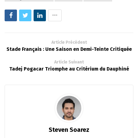
Article Précédent
Stade Français : Une Saison en Demi-Teinte Critiquée
Article Suivant
Tadej Pogacar Triomphe au Critérium du Dauphiné
Steven Soarez