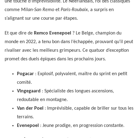
une touche d’imprévisibilité. Le Néerlandais, roi des classiques
comme
Milan-San Remo
et
Paris-Roubaix
, a surpris en
s’alignant sur une course par étapes.
Et que dire de
Remco Evenepoel
? Le Belge, champion du
monde en 2022, a tenu bon dans l’échappée, prouvant qu’il peut
rivaliser avec les meilleurs grimpeurs. Ce quatuor d’exception
promet des duels épiques dans les prochains jours.
Pogacar
: Explosif, polyvalent, maître du sprint en petit
comité.
Vingegaard
: Spécialiste des longues ascensions,
redoutable en montagne.
Van der Poel
: Imprévisible, capable de briller sur tous les
terrains.
Evenepoel
: Jeune prodige, en progression constante.