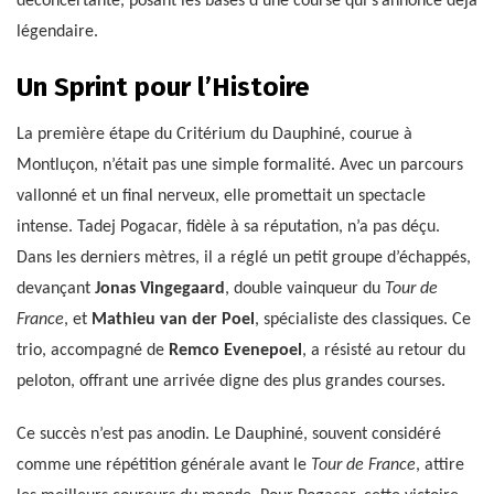
déconcertante, posant les bases d’une course qui s’annonce déjà
légendaire.
Un Sprint pour l’Histoire
La première étape du Critérium du Dauphiné, courue à
Montluçon, n’était pas une simple formalité. Avec un parcours
vallonné et un final nerveux, elle promettait un spectacle
intense. Tadej Pogacar, fidèle à sa réputation, n’a pas déçu.
Dans les derniers mètres, il a réglé un petit groupe d’échappés,
devançant
Jonas Vingegaard
, double vainqueur du
Tour de
France
, et
Mathieu van der Poel
, spécialiste des classiques. Ce
trio, accompagné de
Remco Evenepoel
, a résisté au retour du
peloton, offrant une arrivée digne des plus grandes courses.
Ce succès n’est pas anodin. Le Dauphiné, souvent considéré
comme une répétition générale avant le
Tour de France
, attire