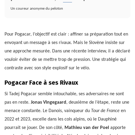
Un coureur anonyme du peloton
Pour Pogacar, l’objectif est clair : affiner sa préparation tout en
envoyant un message à ses rivaux. Mais le Slovène insiste sur
une approche mesurée. Dans une récente interview, il a déclaré
vouloir éviter de se mettre trop de pression. Une stratégie qui
contraste avec son style explosif sur le vélo.
Pogacar Face à ses Rivaux
Si Tadej Pogacar semble intouchable, ses adversaires ne sont
pas en reste.
Jonas Vingegaard
, deuxième de l’étape, reste une
menace constante. Le Danois, vainqueur du
Tour de France
en
2022 et 2023, excelle dans les cols alpins, où le Dauphiné
pourrait se jouer. De son côté,
Mathieu van der Poel
apporte