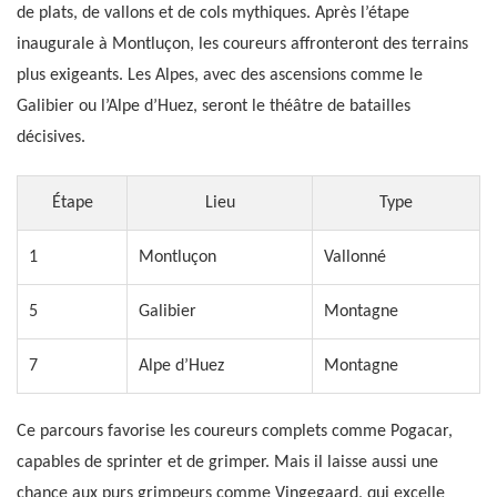
de plats, de vallons et de cols mythiques. Après l’étape
inaugurale à Montluçon, les coureurs affronteront des terrains
plus exigeants. Les Alpes, avec des ascensions comme le
Galibier ou l’Alpe d’Huez, seront le théâtre de batailles
décisives.
Étape
Lieu
Type
1
Montluçon
Vallonné
5
Galibier
Montagne
7
Alpe d’Huez
Montagne
Ce parcours favorise les coureurs complets comme Pogacar,
capables de sprinter et de grimper. Mais il laisse aussi une
chance aux purs grimpeurs comme Vingegaard, qui excelle