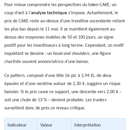
Pour mieux comprendre les perspectives du token CAKE, un
coup d’œil à l’
analyse technique
s’impose. Actuellement, le
prix de CAKE reste au-dessus d’une trendline ascendante reliant
les plus bas depuis le 11 mai. Il se maintient également au-
dessus des moyennes mobiles de 50 et 100 jours, un signe
positif pour les investisseurs à long terme. Cependant, un motif
inquiétant se dessine : un
head and shoulders
, une figure
chartiste souvent annonciatrice d’une baisse.
Ce pattern, composé d’une tête (le pic à 2,94 $), de deux
épaules et d’une neckline autour de 2,30 $, suggère un risque
baissier. Si le prix casse ce support, une descente vers 2,00 $ –
soit une chute de 13 % – devient probable. Les traders
surveillent donc de près ce niveau critique.
Indicateur
Valeur
Interprétation