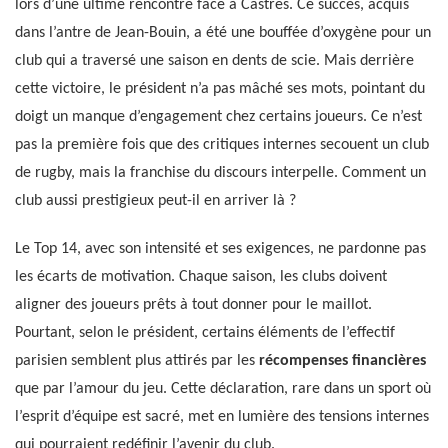
lors d’une ultime rencontre face à Castres. Ce succès, acquis
dans l’antre de Jean-Bouin, a été une bouffée d’oxygène pour un
club qui a traversé une saison en dents de scie. Mais derrière
cette victoire, le président n’a pas mâché ses mots, pointant du
doigt un manque d’engagement chez certains joueurs. Ce n’est
pas la première fois que des critiques internes secouent un club
de rugby, mais la franchise du discours interpelle. Comment un
club aussi prestigieux peut-il en arriver là ?
Le Top 14, avec son intensité et ses exigences, ne pardonne pas
les écarts de motivation. Chaque saison, les clubs doivent
aligner des joueurs prêts à tout donner pour le maillot.
Pourtant, selon le président, certains éléments de l’effectif
parisien semblent plus attirés par les
récompenses financières
que par l’amour du jeu. Cette déclaration, rare dans un sport où
l’esprit d’équipe est sacré, met en lumière des tensions internes
qui pourraient redéfinir l’avenir du club.