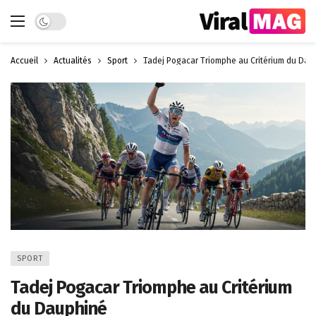
Dark mode
Accueil
Actualités
Sport
Tadej Pogacar Triomphe au Critérium du Dau
SPORT
Tadej Pogacar Triomphe au Critérium
du Dauphiné