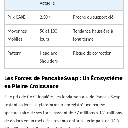
Actuelle
Prix CAKE
2,30 $
Proche du support clé
Moyennes
50 et 100
Tendance haussière à
Mobiles
jours
long terme
Pattern
Head and
Risque de correction
Shoulders
Les Forces de PancakeSwap : Un Écosystème
en Pleine Croissance
Si le prix de CAKE inquiète, les fondamentaux de PancakeSwap
restent solides. La plateforme a enregistré une hausse
spectaculaire de ses frais, passant de 57 millions à 131 millions
de dollars en un mois. Ses revenus ont suivi, grimpant de 14 à