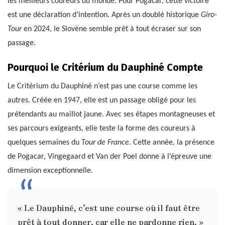
les meilleurs coureurs du monde. Pour Pogacar, cette victoire
est une déclaration d’intention. Après un doublé historique
Giro-
Tour
en 2024, le Slovène semble prêt à tout écraser sur son
passage.
Pourquoi le Critérium du Dauphiné Compte
Le Critérium du Dauphiné n’est pas une course comme les
autres. Créée en 1947, elle est un passage obligé pour les
prétendants au maillot jaune. Avec ses étapes montagneuses et
ses parcours exigeants, elle teste la forme des coureurs à
quelques semaines du
Tour de France
. Cette année, la présence
de Pogacar, Vingegaard et Van der Poel donne à l’épreuve une
dimension exceptionnelle.
« Le Dauphiné, c’est une course où il faut être
prêt à tout donner, car elle ne pardonne rien. »