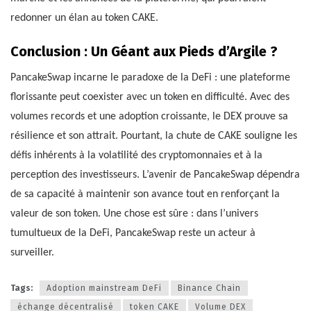
redonner un élan au token CAKE.
Conclusion : Un Géant aux Pieds d’Argile ?
PancakeSwap incarne le paradoxe de la DeFi : une plateforme
florissante peut coexister avec un token en difficulté. Avec des
volumes records et une adoption croissante, le DEX prouve sa
résilience et son attrait. Pourtant, la chute de CAKE souligne les
défis inhérents à la volatilité des cryptomonnaies et à la
perception des investisseurs. L’avenir de PancakeSwap dépendra
de sa capacité à maintenir son avance tout en renforçant la
valeur de son token. Une chose est sûre : dans l’univers
tumultueux de la DeFi, PancakeSwap reste un acteur à
surveiller.
Tags:
Adoption mainstream DeFi
Binance Chain
échange décentralisé
token CAKE
Volume DEX