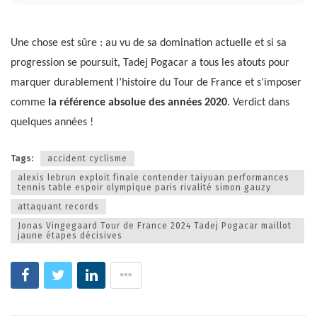
Une chose est sûre : au vu de sa domination actuelle et si sa
progression se poursuit, Tadej Pogacar a tous les atouts pour
marquer durablement l’histoire du Tour de France et s’imposer
comme
la référence absolue des années 2020
. Verdict dans
quelques années !
Tags:
accident cyclisme
alexis lebrun exploit finale contender taiyuan performances
tennis table espoir olympique paris rivalité simon gauzy
attaquant records
Jonas Vingegaard Tour de France 2024 Tadej Pogacar maillot
jaune étapes décisives