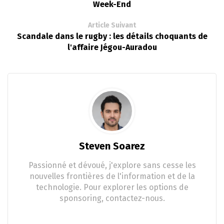
Week-End
Article Suivant
Scandale dans le rugby : les détails choquants de
l'affaire Jégou-Auradou
Steven Soarez
Passionné et dévoué, j'explore sans cesse les
nouvelles frontières de l'information et de la
technologie. Pour explorer les options de
sponsoring, contactez-nous.