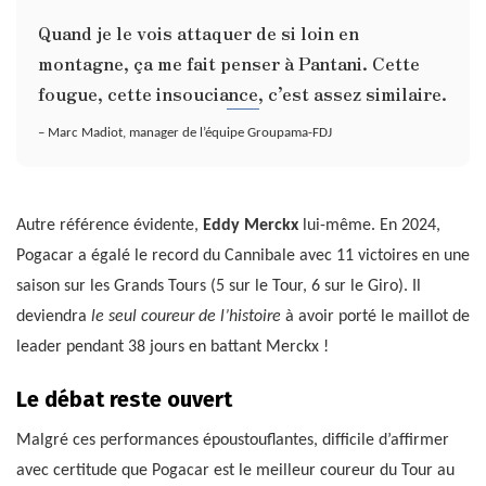
Quand je le vois attaquer de si loin en
montagne, ça me fait penser à Pantani. Cette
fougue, cette insouciance, c’est assez similaire.
– Marc Madiot, manager de l’équipe Groupama-FDJ
Autre référence évidente,
Eddy Merckx
lui-même. En 2024,
Pogacar a égalé le record du Cannibale avec 11 victoires en une
saison sur les Grands Tours (5 sur le Tour, 6 sur le Giro). Il
deviendra
le seul coureur de l’histoire
à avoir porté le maillot de
leader pendant 38 jours en battant Merckx !
Le débat reste ouvert
Malgré ces performances époustouflantes, difficile d’affirmer
avec certitude que Pogacar est le meilleur coureur du Tour au