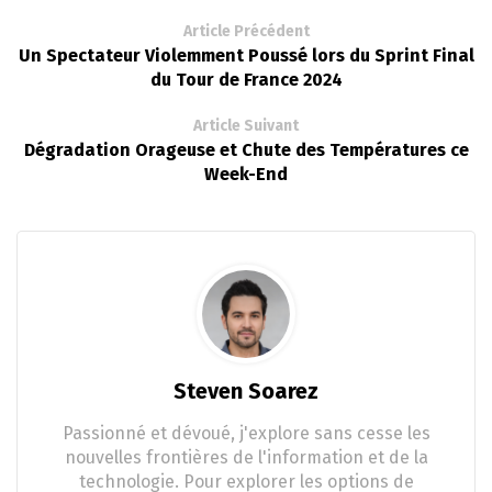
Article Précédent
Un Spectateur Violemment Poussé lors du Sprint Final
du Tour de France 2024
Article Suivant
Dégradation Orageuse et Chute des Températures ce
Week-End
Steven Soarez
Passionné et dévoué, j'explore sans cesse les
nouvelles frontières de l'information et de la
technologie. Pour explorer les options de