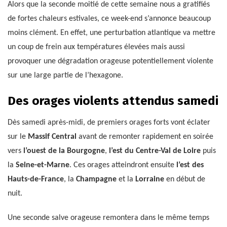
Alors que la seconde moitié de cette semaine nous a gratifiés
de fortes chaleurs estivales, ce week-end s’annonce beaucoup
moins clément. En effet, une perturbation atlantique va mettre
un coup de frein aux températures élevées mais aussi
provoquer une dégradation orageuse potentiellement violente
sur une large partie de l’hexagone.
Des orages violents attendus samedi
Dès samedi après-midi, de premiers orages forts vont éclater
sur le
Massif Central
avant de remonter rapidement en soirée
vers
l’ouest de la Bourgogne
,
l’est du Centre-Val de Loire
puis
la
Seine-et-Marne
. Ces orages atteindront ensuite
l’est des
Hauts-de-France
, la
Champagne
et la
Lorraine
en début de
nuit.
Une seconde salve orageuse remontera dans le même temps