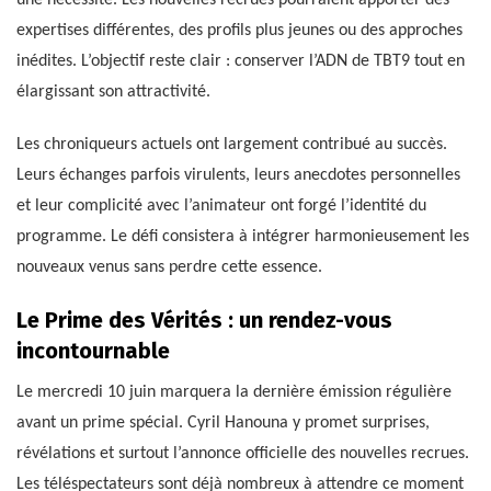
une nécessité. Les nouvelles recrues pourraient apporter des
expertises différentes, des profils plus jeunes ou des approches
inédites. L’objectif reste clair : conserver l’ADN de TBT9 tout en
élargissant son attractivité.
Les chroniqueurs actuels ont largement contribué au succès.
Leurs échanges parfois virulents, leurs anecdotes personnelles
et leur complicité avec l’animateur ont forgé l’identité du
programme. Le défi consistera à intégrer harmonieusement les
nouveaux venus sans perdre cette essence.
Le Prime des Vérités : un rendez-vous
incontournable
Le mercredi 10 juin marquera la dernière émission régulière
avant un prime spécial. Cyril Hanouna y promet surprises,
révélations et surtout l’annonce officielle des nouvelles recrues.
Les téléspectateurs sont déjà nombreux à attendre ce moment