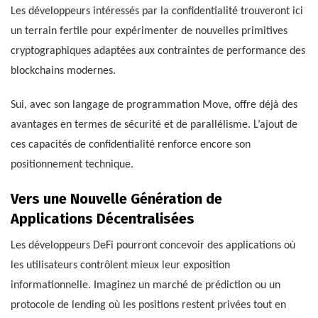
Les développeurs intéressés par la confidentialité trouveront ici
un terrain fertile pour expérimenter de nouvelles primitives
cryptographiques adaptées aux contraintes de performance des
blockchains modernes.
Sui, avec son langage de programmation Move, offre déjà des
avantages en termes de sécurité et de parallélisme. L’ajout de
ces capacités de confidentialité renforce encore son
positionnement technique.
Vers une Nouvelle Génération de
Applications Décentralisées
Les développeurs DeFi pourront concevoir des applications où
les utilisateurs contrôlent mieux leur exposition
informationnelle. Imaginez un marché de prédiction ou un
protocole de lending où les positions restent privées tout en