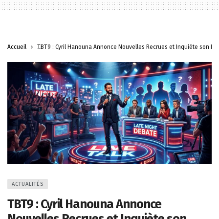
Accueil
TBT9 : Cyril Hanouna Annonce Nouvelles Recrues et Inquiète son Éq
ACTUALITÉS
TBT9 : Cyril Hanouna Annonce
Nouvelles Recrues et Inquiète son