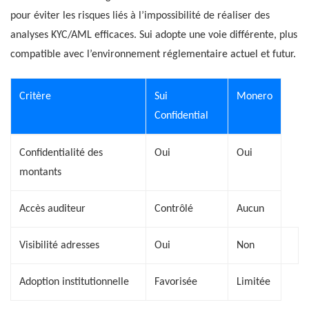
pour éviter les risques liés à l’impossibilité de réaliser des
analyses KYC/AML efficaces. Sui adopte une voie différente, plus
compatible avec l’environnement réglementaire actuel et futur.
Critère
Sui
Monero
Confidential
Confidentialité des
Oui
Oui
montants
Accès auditeur
Contrôlé
Aucun
Visibilité adresses
Oui
Non
Adoption institutionnelle
Favorisée
Limitée