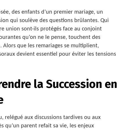
osée, des enfants d’un premier mariage, un
ion qui soulève des questions brûlantes. Qui
e union sont-ils protégés face au conjoint
 courantes qu’on ne le pense, touchent des
 Alors que les remariages se multiplient,
oraux devient essentiel pour éviter les tensions
endre la Succession en
e
u, relégué aux discussions tardives ou aux
s qu’un parent refait sa vie, les enjeux