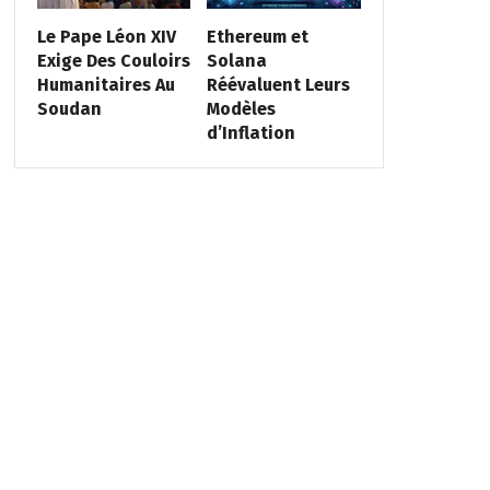
Le Pape Léon XIV
Ethereum et
Exige Des Couloirs
Solana
Humanitaires Au
Réévaluent Leurs
Soudan
Modèles
d’Inflation