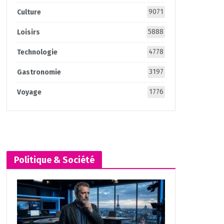
9071
Culture
5888
Loisirs
4778
Technologie
3197
Gastronomie
1776
Voyage
Politique & Société