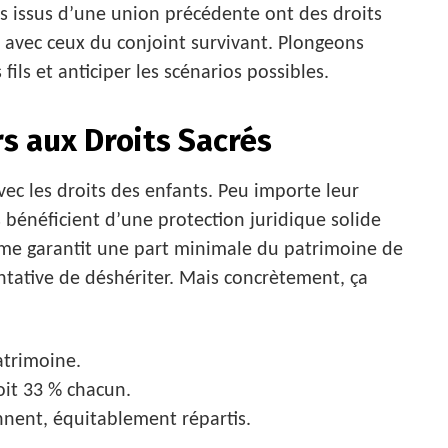
s issus d’une union précédente ont des droits
t avec ceux du conjoint survivant. Plongeons
ils et anticiper les scénarios possibles.
rs aux Droits Sacrés
vec les droits des enfants. Peu importe leur
 bénéficient d’une protection juridique solide
me garantit une part minimale du patrimoine de
ntative de déshériter. Mais concrètement, ça
trimoine.
soit 33 % chacun.
nnent, équitablement répartis.