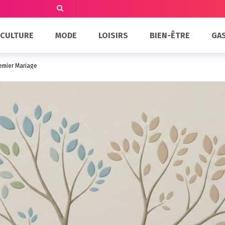
CULTURE
MODE
LOISIRS
BIEN-ÊTRE
GA
remier Mariage