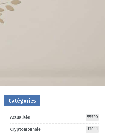
Catégories
55539
Actualités
12011
Cryptomonnaie