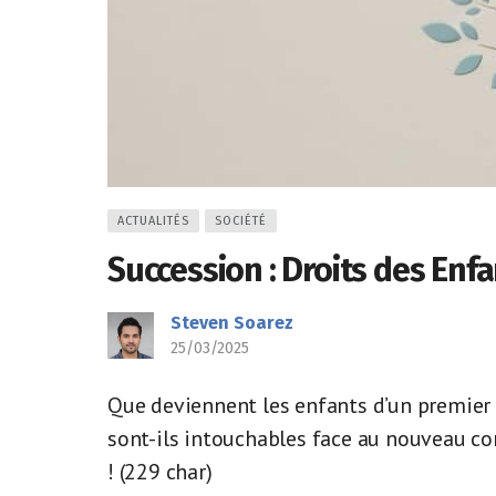
ACTUALITÉS
SOCIÉTÉ
Succession : Droits des Enf
Steven Soarez
25/03/2025
Que deviennent les enfants d’un premier 
sont-ils intouchables face au nouveau co
! (229 char)