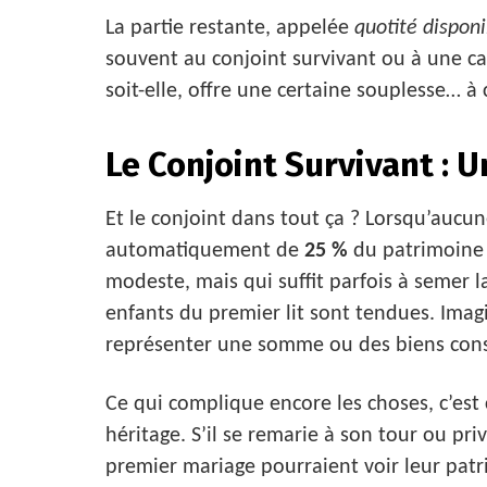
La partie restante, appelée
quotité disponi
souvent au conjoint survivant ou à une caus
soit-elle, offre une certaine souplesse… à 
Le Conjoint Survivant : U
Et le conjoint dans tout ça ? Lorsqu’aucune
automatiquement de
25 %
du patrimoine 
modeste, mais qui suffit parfois à semer la
enfants du premier lit sont tendues. Ima
représenter une somme ou des biens cons
Ce qui complique encore les choses, c’est 
héritage. S’il se remarie à son tour ou priv
premier mariage pourraient voir leur patr