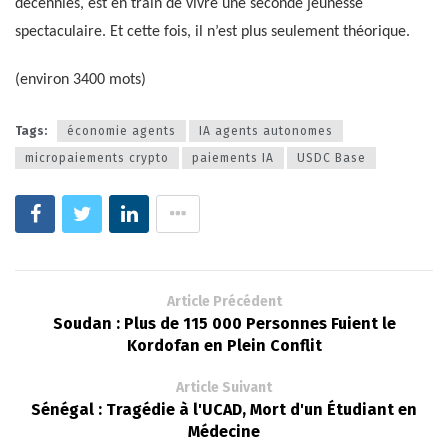
décennies, est en train de vivre une seconde jeunesse
spectaculaire. Et cette fois, il n’est plus seulement théorique.
(environ 3400 mots)
Tags:
économie agents
IA agents autonomes
micropaiements crypto
paiements IA
USDC Base
Article Précédent
Soudan : Plus de 115 000 Personnes Fuient le
Kordofan en Plein Conflit
Article Suivant
Sénégal : Tragédie à l'UCAD, Mort d'un Étudiant en
Médecine