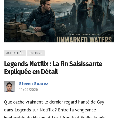
ACTUALITÉS
CULTURE
Legends Netflix : La Fin Saisissante
Expliquée en Détail
Steven Soarez
11/05/2026
Que cache vraiment le dernier regard hanté de Guy
dans Legends sur Netflix ? Entre la vengeance
implacable de Hakan et l'exil fragile d'Eddie, la mini-