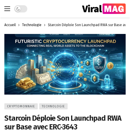
Dark mode
Accueil
Technologie
Starcoin Déploie Son Launchpad RWA sur Base avec
CRYPTOMONNAIE
TECHNOLOGIE
Starcoin Déploie Son Launchpad RWA
sur Base avec ERC-3643