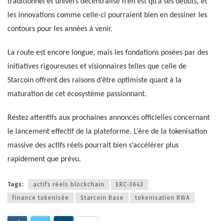
traditionnel et univers décentralisé n’en est qu’à ses débuts, et
les innovations comme celle-ci pourraient bien en dessiner les
contours pour les années à venir.
La route est encore longue, mais les fondations posées par des
initiatives rigoureuses et visionnaires telles que celle de
Starcoin offrent des raisons d’être optimiste quant à la
maturation de cet écosystème passionnant.
Restez attentifs aux prochaines annonces officielles concernant
le lancement effectif de la plateforme. L’ère de la tokenisation
massive des actifs réels pourrait bien s’accélérer plus
rapidement que prévu.
Tags:
actifs réels blockchain
ERC-3643
finance tokenisée
Starcoin Base
tokenisation RWA