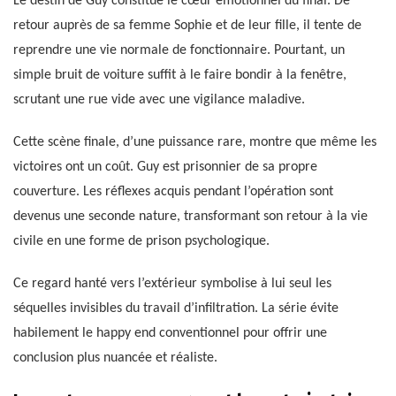
Le destin de Guy constitue le cœur émotionnel du final. De
retour auprès de sa femme Sophie et de leur fille, il tente de
reprendre une vie normale de fonctionnaire. Pourtant, un
simple bruit de voiture suffit à le faire bondir à la fenêtre,
scrutant une rue vide avec une vigilance maladive.
Cette scène finale, d’une puissance rare, montre que même les
victoires ont un coût. Guy est prisonnier de sa propre
couverture. Les réflexes acquis pendant l’opération sont
devenus une seconde nature, transformant son retour à la vie
civile en une forme de prison psychologique.
Ce regard hanté vers l’extérieur symbolise à lui seul les
séquelles invisibles du travail d’infiltration. La série évite
habilement le happy end conventionnel pour offrir une
conclusion plus nuancée et réaliste.