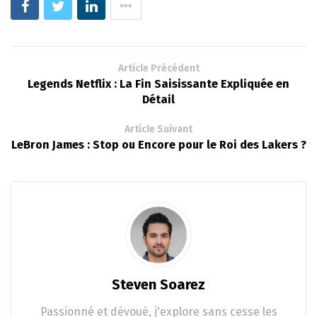
Article Précédent
Legends Netflix : La Fin Saisissante Expliquée en
Détail
Article Suivant
LeBron James : Stop ou Encore pour le Roi des Lakers ?
Steven Soarez
Passionné et dévoué, j'explore sans cesse les