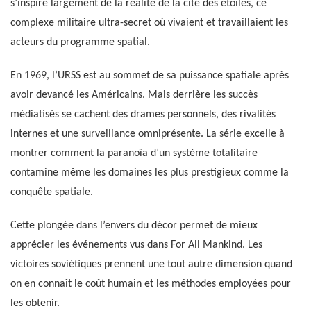
s’inspire largement de la réalité de la cité des étoiles, ce
complexe militaire ultra-secret où vivaient et travaillaient les
acteurs du programme spatial.
En 1969, l’URSS est au sommet de sa puissance spatiale après
avoir devancé les Américains. Mais derrière les succès
médiatisés se cachent des drames personnels, des rivalités
internes et une surveillance omniprésente. La série excelle à
montrer comment la paranoïa d’un système totalitaire
contamine même les domaines les plus prestigieux comme la
conquête spatiale.
Cette plongée dans l’envers du décor permet de mieux
apprécier les événements vus dans For All Mankind. Les
victoires soviétiques prennent une tout autre dimension quand
on en connaît le coût humain et les méthodes employées pour
les obtenir.