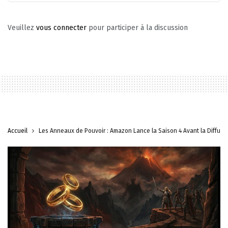
Veuillez
vous connecter
pour participer à la discussion
Accueil
Les Anneaux de Pouvoir : Amazon Lance la Saison 4 Avant la Diffusio