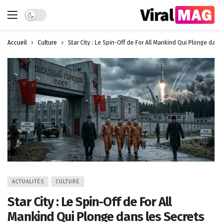
Dark mode
Accueil
Culture
Star City : Le Spin-Off de For All Mankind Qui Plonge dan
ACTUALITÉS
CULTURE
Star City : Le Spin-Off de For All
Mankind Qui Plonge dans les Secrets