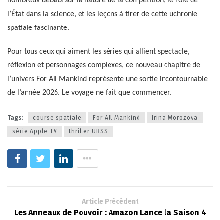
nombreux débats sur la nature de la compétition, le rôle de
l’État dans la science, et les leçons à tirer de cette uchronie
spatiale fascinante.
Pour tous ceux qui aiment les séries qui allient spectacle,
réflexion et personnages complexes, ce nouveau chapitre de
l’univers For All Mankind représente une sortie incontournable
de l’année 2026. Le voyage ne fait que commencer.
Tags:
course spatiale
For All Mankind
Irina Morozova
série Apple TV
thriller URSS
Article Précédent
Les Anneaux de Pouvoir : Amazon Lance la Saison 4