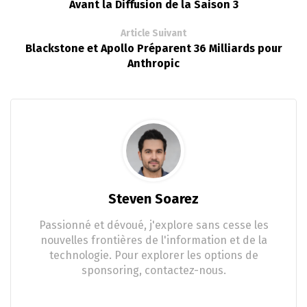
Avant la Diffusion de la Saison 3
Article Suivant
Blackstone et Apollo Préparent 36 Milliards pour
Anthropic
Steven Soarez
Passionné et dévoué, j'explore sans cesse les
nouvelles frontières de l'information et de la
technologie. Pour explorer les options de
sponsoring, contactez-nous.