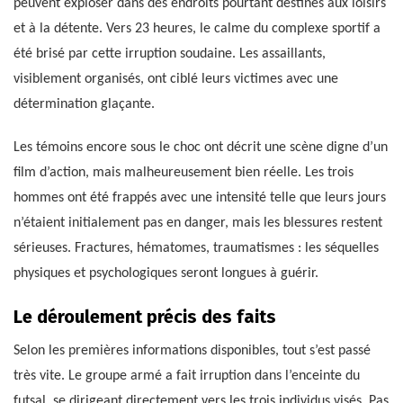
peuvent exploser dans des endroits pourtant destinés aux loisirs
et à la détente. Vers 23 heures, le calme du complexe sportif a
été brisé par cette irruption soudaine. Les assaillants,
visiblement organisés, ont ciblé leurs victimes avec une
détermination glaçante.
Les témoins encore sous le choc ont décrit une scène digne d’un
film d’action, mais malheureusement bien réelle. Les trois
hommes ont été frappés avec une intensité telle que leurs jours
n’étaient initialement pas en danger, mais les blessures restent
sérieuses. Fractures, hématomes, traumatismes : les séquelles
physiques et psychologiques seront longues à guérir.
Le déroulement précis des faits
Selon les premières informations disponibles, tout s’est passé
très vite. Le groupe armé a fait irruption dans l’enceinte du
futsal, se dirigeant directement vers les trois individus visés. Pas