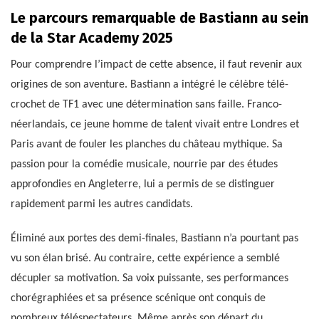
Le parcours remarquable de Bastiann au sein
de la Star Academy 2025
Pour comprendre l’impact de cette absence, il faut revenir aux
origines de son aventure. Bastiann a intégré le célèbre télé-
crochet de TF1 avec une détermination sans faille. Franco-
néerlandais, ce jeune homme de talent vivait entre Londres et
Paris avant de fouler les planches du château mythique. Sa
passion pour la comédie musicale, nourrie par des études
approfondies en Angleterre, lui a permis de se distinguer
rapidement parmi les autres candidats.
Éliminé aux portes des demi-finales, Bastiann n’a pourtant pas
vu son élan brisé. Au contraire, cette expérience a semblé
décupler sa motivation. Sa voix puissante, ses performances
chorégraphiées et sa présence scénique ont conquis de
nombreux téléspectateurs. Même après son départ du