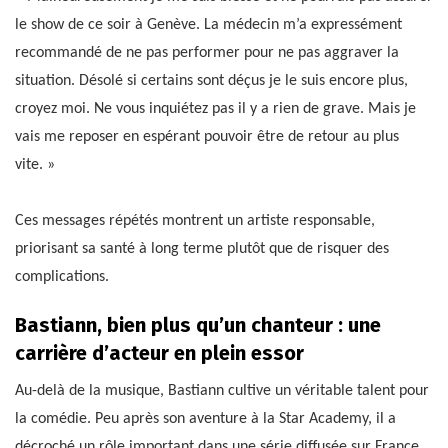
le show de ce soir à Genève. La médecin m’a expressément
recommandé de ne pas performer pour ne pas aggraver la
situation. Désolé si certains sont déçus je le suis encore plus,
croyez moi. Ne vous inquiétez pas il y a rien de grave. Mais je
vais me reposer en espérant pouvoir être de retour au plus
vite. »
Ces messages répétés montrent un artiste responsable,
priorisant sa santé à long terme plutôt que de risquer des
complications.
Bastiann, bien plus qu’un chanteur : une
carrière d’acteur en plein essor
Au-delà de la musique, Bastiann cultive un véritable talent pour
la comédie. Peu après son aventure à la Star Academy, il a
décroché un rôle important dans une série diffusée sur France