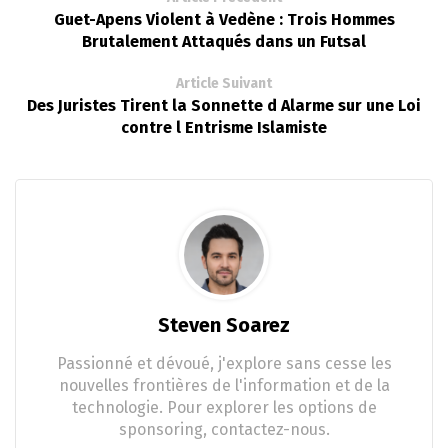
Guet-Apens Violent à Vedène : Trois Hommes
Brutalement Attaqués dans un Futsal
Article Suivant
Des Juristes Tirent la Sonnette d Alarme sur une Loi
contre l Entrisme Islamiste
Steven Soarez
Passionné et dévoué, j'explore sans cesse les
nouvelles frontières de l'information et de la
technologie. Pour explorer les options de
sponsoring, contactez-nous.