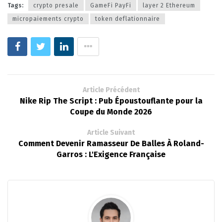
Tags:
crypto presale
GameFi PayFi
layer 2 Ethereum
micropaiements crypto
token deflationnaire
Article Précédent
Nike Rip The Script : Pub Époustouflante pour la
Coupe du Monde 2026
Article Suivant
Comment Devenir Ramasseur De Balles À Roland-
Garros : L'Exigence Française