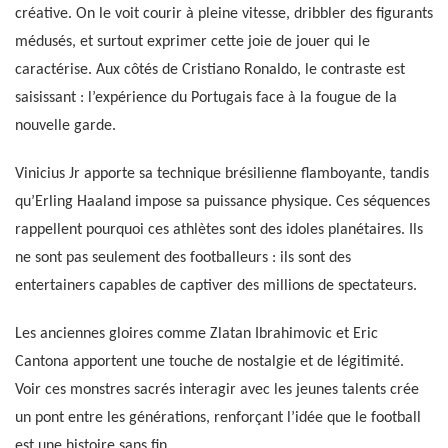
créative. On le voit courir à pleine vitesse, dribbler des figurants
médusés, et surtout exprimer cette joie de jouer qui le
caractérise. Aux côtés de Cristiano Ronaldo, le contraste est
saisissant : l’expérience du Portugais face à la fougue de la
nouvelle garde.
Vinicius Jr apporte sa technique brésilienne flamboyante, tandis
qu’Erling Haaland impose sa puissance physique. Ces séquences
rappellent pourquoi ces athlètes sont des idoles planétaires. Ils
ne sont pas seulement des footballeurs : ils sont des
entertainers capables de captiver des millions de spectateurs.
Les anciennes gloires comme Zlatan Ibrahimovic et Eric
Cantona apportent une touche de nostalgie et de légitimité.
Voir ces monstres sacrés interagir avec les jeunes talents crée
un pont entre les générations, renforçant l’idée que le football
est une histoire sans fin.