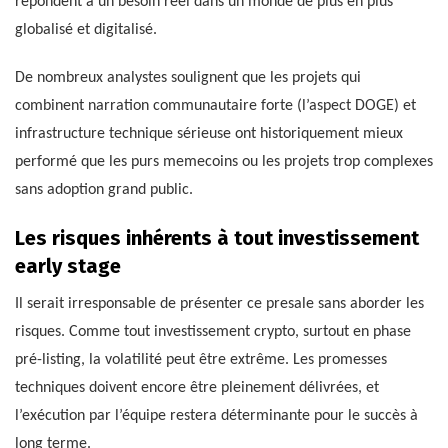
répondent à un besoin réel dans un monde de plus en plus
globalisé et digitalisé.
De nombreux analystes soulignent que les projets qui
combinent narration communautaire forte (l’aspect DOGE) et
infrastructure technique sérieuse ont historiquement mieux
performé que les purs memecoins ou les projets trop complexes
sans adoption grand public.
Les risques inhérents à tout investissement
early stage
Il serait irresponsable de présenter ce presale sans aborder les
risques. Comme tout investissement crypto, surtout en phase
pré-listing, la volatilité peut être extrême. Les promesses
techniques doivent encore être pleinement délivrées, et
l’exécution par l’équipe restera déterminante pour le succès à
long terme.