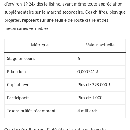
d’environ 19,24x dès le listing, avant même toute appréciation
supplémentaire sur le marché secondaire. Ces chiffres, bien que
projetés, reposent sur une feuille de route claire et des
mécanismes vérifiables.
Métrique
Valeur actuelle
Stage en cours
6
Prix token
0,000741 $
Capital levé
Plus de 298 000 $
Participants
Plus de 1 000
Tokens brûlés récemment
4 milliards
Ces données illustrent l’intérêt croissant pour le projet. La