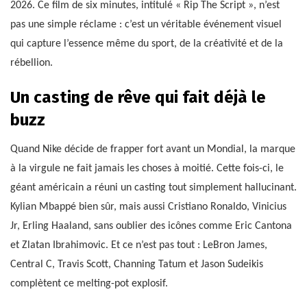
2026. Ce film de six minutes, intitulé « Rip The Script », n’est
pas une simple réclame : c’est un véritable événement visuel
qui capture l’essence même du sport, de la créativité et de la
rébellion.
Un casting de rêve qui fait déjà le
buzz
Quand Nike décide de frapper fort avant un Mondial, la marque
à la virgule ne fait jamais les choses à moitié. Cette fois-ci, le
géant américain a réuni un casting tout simplement hallucinant.
Kylian Mbappé bien sûr, mais aussi Cristiano Ronaldo, Vinicius
Jr, Erling Haaland, sans oublier des icônes comme Eric Cantona
et Zlatan Ibrahimovic. Et ce n’est pas tout : LeBron James,
Central C, Travis Scott, Channing Tatum et Jason Sudeikis
complètent ce melting-pot explosif.