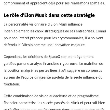
comprennent et apprécient déjà pour ses réalisations spatiales.
Le rôle d’Elon Musk dans cette stratégie
La personnalité visionnaire d’Elon Musk influence
indéniablement les choix stratégiques de ses entreprises. Connu
pour son intérêt précoce pour les cryptomonnaies, il a souvent
défendu le Bitcoin comme une innovation majeure.
Cependant, les décisions de SpaceX semblent également
guidées par une analyse financière rigoureuse. Le maintien de
la position malgré les pertes liées à xAI suggère un consensus
au sein de l’équipe dirigeante au-delà de la seule influence du
fondateur.
Cette combinaison de vision audacieuse et de pragmatisme
financier caractérise les succès passés de Musk et pourrait bien
se révéler gagnante une fois encore dans le domaine des actifs