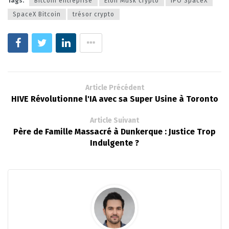
Tags:
Bitcoin entreprise
Elon Musk crypto
IPO SpaceX
SpaceX Bitcoin
trésor crypto
Article Précédent
HIVE Révolutionne l'IA avec sa Super Usine à Toronto
Article Suivant
Père de Famille Massacré à Dunkerque : Justice Trop
Indulgente ?