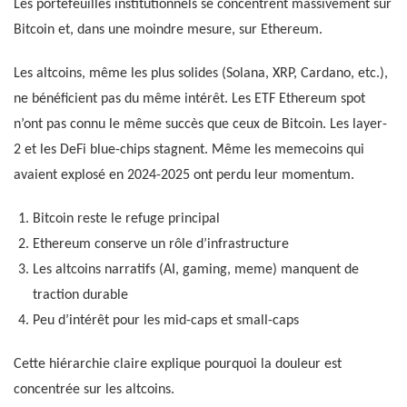
Les portefeuilles institutionnels se concentrent massivement sur
Bitcoin et, dans une moindre mesure, sur Ethereum.
Les altcoins, même les plus solides (Solana, XRP, Cardano, etc.),
ne bénéficient pas du même intérêt. Les ETF Ethereum spot
n’ont pas connu le même succès que ceux de Bitcoin. Les layer-
2 et les DeFi blue-chips stagnent. Même les memecoins qui
avaient explosé en 2024-2025 ont perdu leur momentum.
Bitcoin reste le refuge principal
Ethereum conserve un rôle d’infrastructure
Les altcoins narratifs (AI, gaming, meme) manquent de
traction durable
Peu d’intérêt pour les mid-caps et small-caps
Cette hiérarchie claire explique pourquoi la douleur est
concentrée sur les altcoins.