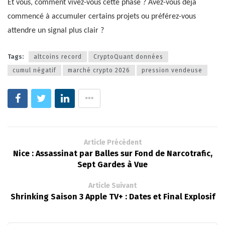
Et vous, comment vivez-vous cette phase ? Avez-vous déjà
commencé à accumuler certains projets ou préférez-vous
attendre un signal plus clair ?
Tags:
altcoins record
CryptoQuant données
cumul négatif
marché crypto 2026
pression vendeuse
Article Précédent
Nice : Assassinat par Balles sur Fond de Narcotrafic,
Sept Gardes à Vue
Article Suivant
Shrinking Saison 3 Apple TV+ : Dates et Final Explosif