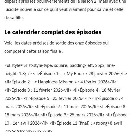
départ après les bouleversements de la saison 2, mais avec une
lucidité nouvelle sur ce qu’il veut vraiment pour sa vie et celle
de sa fille.
Le calendrier complet des épisodes
Voici les dates précises de sortie des onze épisodes qui
composent cette saison finale :
<ul style= »list-style-type: square; padding-left: 25px; line-
height: 1.8; »> <li>Épisode 1 – « My Bad » : 28 janvier 2026</li>
<li>Épisode 2 – « Happiness Mission » : 4 février 2026</li>
<li>Épisode 3 : 11 février 2026</li> <li>Épisode 4 : 18 février
2026</li> <li>Épisode 5 : 25 février 2026</li> <li>Épisode 6 : 4
mars 2026</li> <li>Épisode 7 : 11 mars 2026</li> <li>Épisode 8 :
18 mars 2026</li> <li>Épisode 9 : 25 mars 2026</li> <li>Épisode
10 : 1er avril 2026</li> <li>Épisode 11 (final) : <strong>8 avril
2026</strong></li> </ul>