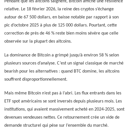
Pendant que les altcoins saignent, Bitcoin affiche une résilience
relative. Le 18 février 2026, la reine des cryptos s’échange
autour de 67 500 dollars, en baisse notable par rapport à son
pic d’octobre 2025 à plus de 125 000 dollars. Pourtant, cette
correction de près de 46 % reste bien moins sévère que celle
observée sur la plupart des altcoins.
La dominance de Bitcoin a grimpé jusqu’à environ 58 % selon
plusieurs sources d’analyse. C’est un signal classique de marché
bearish pour les alternatives : quand BTC domine, les altcoins
souffrent disproportionnellement.
Mais même Bitcoin n’est pas à l’abri. Les flux entrants dans les
ETF spot américains se sont inversés depuis plusieurs mois. Les
institutions, qui avaient massivement acheté en 2024-2025, sont
devenues vendeuses nettes. Ce retournement crée un vide de
demande structurel qui pèse sur l’ensemble du marché.