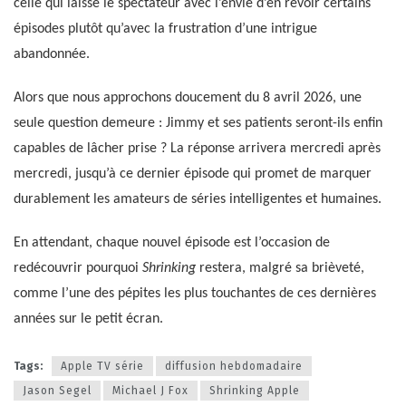
celle qui laisse le spectateur avec l’envie d’en revoir certains
épisodes plutôt qu’avec la frustration d’une intrigue
abandonnée.
Alors que nous approchons doucement du 8 avril 2026, une
seule question demeure : Jimmy et ses patients seront-ils enfin
capables de lâcher prise ? La réponse arrivera mercredi après
mercredi, jusqu’à ce dernier épisode qui promet de marquer
durablement les amateurs de séries intelligentes et humaines.
En attendant, chaque nouvel épisode est l’occasion de
redécouvrir pourquoi
Shrinking
restera, malgré sa brièveté,
comme l’une des pépites les plus touchantes de ces dernières
années sur le petit écran.
Tags:
Apple TV série
diffusion hebdomadaire
Jason Segel
Michael J Fox
Shrinking Apple