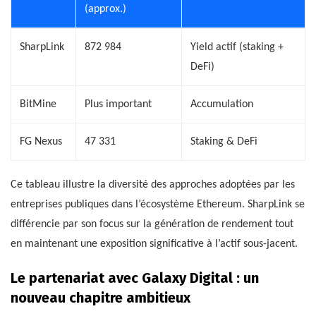
(approx.)
SharpLink
872 984
Yield actif (staking +
DeFi)
BitMine
Plus important
Accumulation
FG Nexus
47 331
Staking & DeFi
Ce tableau illustre la diversité des approches adoptées par les
entreprises publiques dans l’écosystème Ethereum. SharpLink se
différencie par son focus sur la génération de rendement tout
en maintenant une exposition significative à l’actif sous-jacent.
Le partenariat avec Galaxy Digital : un
nouveau chapitre ambitieux