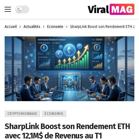
Dark mode
Accueil
Actualités
Économie
SharpLink Boost son Rendement ETH ave
CRYPTOMONNAIE
ÉCONOMIE
SharpLink Boost son Rendement ETH
avec 12,1M$ de Revenus au T1