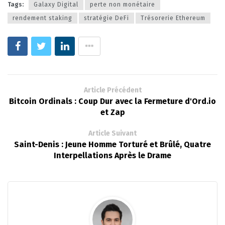
Tags:
Galaxy Digital
perte non monétaire
rendement staking
stratégie DeFi
Trésorerie Ethereum
Article Précédent
Bitcoin Ordinals : Coup Dur avec la Fermeture d'Ord.io
et Zap
Article Suivant
Saint-Denis : Jeune Homme Torturé et Brûlé, Quatre
Interpellations Après le Drame