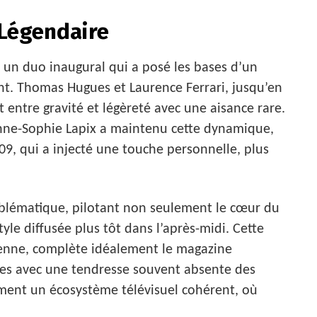
 Légendaire
à un duo inaugural qui a posé les bases d’un
ant. Thomas Hugues et Laurence Ferrari, jusqu’en
t entre gravité et légèreté avec une aisance rare.
Anne-Sophie Lapix a maintenu cette dynamique,
9, qui a injecté une touche personnelle, plus
emblématique, pilotant non seulement le cœur du
le diffusée plus tôt dans l’après-midi. Cette
dienne, complète idéalement le magazine
aises avec une tendresse souvent absente des
rment un écosystème télévisuel cohérent, où