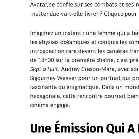
Avatar, se confie sur ses combats et ses r
inattendue va-t-elle livrer ? Cliquez pour t
Imaginez un instant : une femme qui a ter
les abysses océaniques et conquis les so
introspection rare devant les caméras fra
de 18h30 sur la première chaîne, c’est pré
Sept à Huit
. Audrey Crespo-Mara, avec son 
Sigourney Weaver pour un portrait qui pro
fascinante qu’énigmatique. Dans un monde 
hexagonale, cette rencontre pourrait bien 
cinéma engagé.
Une Émission Qui A 