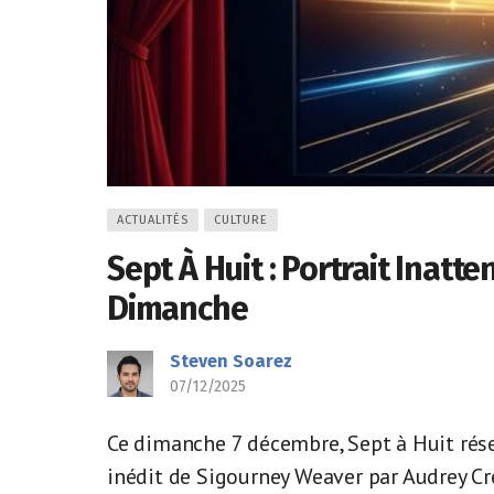
ACTUALITÉS
CULTURE
Sept À Huit : Portrait Inat
Dimanche
Steven Soarez
07/12/2025
Ce dimanche 7 décembre, Sept à Huit réser
inédit de Sigourney Weaver par Audrey Cre