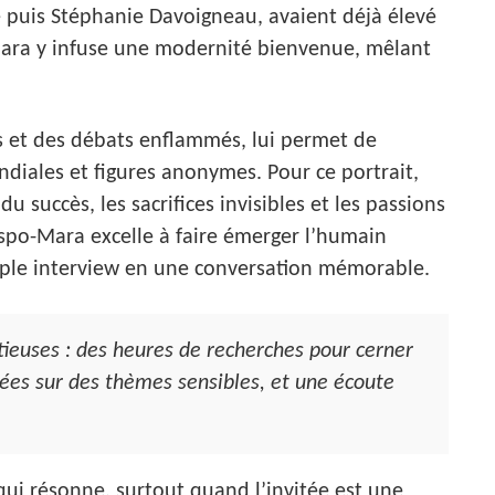
 puis Stéphanie Davoigneau, avaient déjà élevé
-Mara y infuse une modernité bienvenue, mêlant
ts et des débats enflammés, lui permet de
ndiales et figures anonymes. Pour ce portrait,
u succès, les sacrifices invisibles et les passions
spo-Mara excelle à faire émerger l’humain
mple interview en une conversation mémorable.
tieuses : des heures de recherches pour cerner
nnées sur des thèmes sensibles, et une écoute
qui résonne, surtout quand l’invitée est une