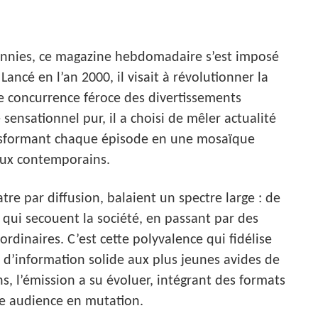
cennies, ce magazine hebdomadaire s’est imposé
ancé en l’an 2000, il visait à révolutionner la
e concurrence féroce des divertissements
 sensationnel pur, il a choisi de mêler actualité
ansformant chaque épisode en une mosaïque
eux contemporains.
re par diffusion, balaient un spectre large : de
s qui secouent la société, en passant par des
rdinaires. C’est cette polyvalence qui fidélise
e d’information solide aux plus jeunes avides de
s, l’émission a su évoluer, intégrant des formats
ne audience en mutation.