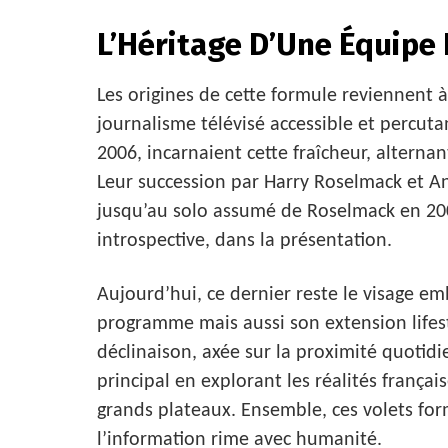
L’Héritage D’Une Équipe
Les origines de cette formule reviennent 
journalisme télévisé accessible et percut
2006, incarnaient cette fraîcheur, alternan
Leur succession par Harry Roselmack et 
jusqu’au solo assumé de Roselmack en 200
introspective, dans la présentation.
Aujourd’hui, ce dernier reste le visage 
programme mais aussi son extension lifesty
déclinaison, axée sur la proximité quoti
principal en explorant les réalités franç
grands plateaux. Ensemble, ces volets fo
l’information rime avec humanité.