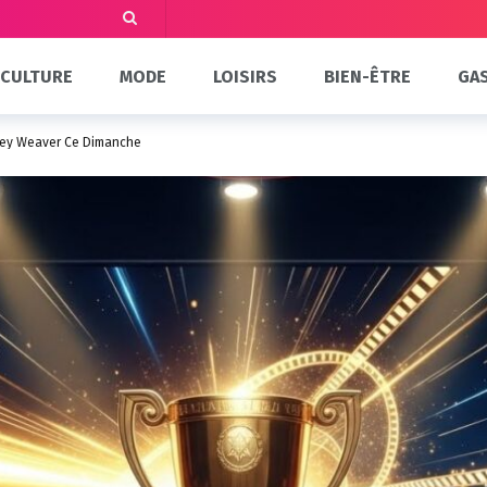
CULTURE
MODE
LOISIRS
BIEN-ÊTRE
GA
urney Weaver Ce Dimanche