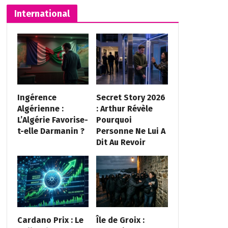
International
Ingérence
Secret Story 2026
Algérienne :
: Arthur Révèle
L’Algérie Favorise-
Pourquoi
t-elle Darmanin ?
Personne Ne Lui A
Dit Au Revoir
Cardano Prix : Le
Île de Groix :