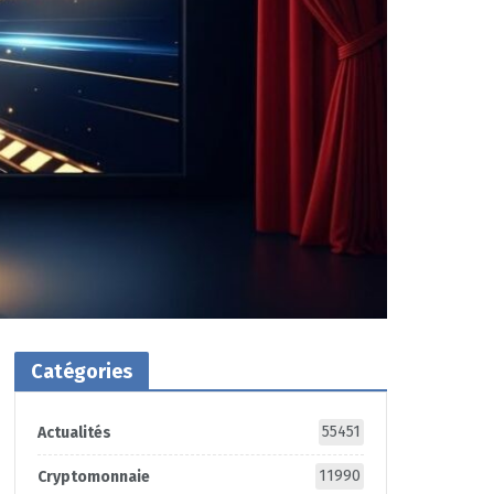
Catégories
55451
Actualités
11990
Cryptomonnaie