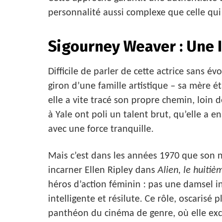
personnalité aussi complexe que celle qui 
Sigourney Weaver : Une 
Difficile de parler de cette actrice sans 
giron d’une famille artistique – sa mère ét
elle a vite tracé son propre chemin, loin 
à Yale ont poli un talent brut, qu’elle a 
avec une force tranquille.
Mais c’est dans les années 1970 que son no
incarner Ellen Ripley dans
Alien, le huiti
héros d’action féminin : pas une damsel i
intelligente et résilute. Ce rôle, oscarisé
panthéon du cinéma de genre, où elle exc