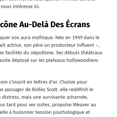
nous intéresse ici.
Icône Au-Delà Des Écrans
évoquer son aura mythique. Née en 1949 dans le
ait actrice, son père un producteur influent –,
des facilités du népotisme. Ses débuts théâtraux
ensuite déployé sur les plateaux hollywoodiens
m s’inscrit en lettres d’or. Choisie pour
ème passager
de Ridley Scott, elle redéfinit le
n distress, mais une survivante acharnée,
 plus tard pour ses suites, propulse Weaver au
elle à fusionner tension psychologique et