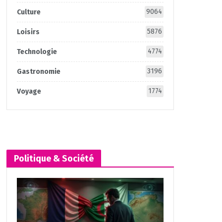
9064
Culture
5876
Loisirs
4774
Technologie
3196
Gastronomie
1774
Voyage
Politique & Société