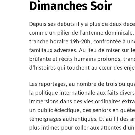
Dimanches Soir
Depuis ses débuts il y a plus de deux dé
comme un pilier de l’antenne dominicale. L
tranche horaire 19h-20h, confrontée à un
familiaux adverses. Au lieu de miser sur le
brûlante et récits humains profonds, tr
d’histoires qui touchent au cœur des enj
Les reportages, au nombre de trois ou quat
la politique internationale aux faits diver
immersions dans des vies ordinaires extrao
un public éclectique, des seniors en quêt
témoignages authentiques. Et au fil des an
plus intimes pour coller aux attentes d’u