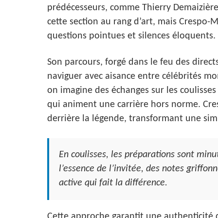
prédécesseurs, comme Thierry Demaizière
cette section au rang d’art, mais Crespo
questions pointues et silences éloquents.
Son parcours, forgé dans le feu des direc
naviguer avec aisance entre célébrités mo
on imagine des échanges sur les coulisses d
qui animent une carrière hors norme. Cre
derrière la légende, transformant une si
En coulisses, les préparations sont minu
l’essence de l’invitée, des notes griffo
active qui fait la différence.
Cette approche garantit une authenticité 