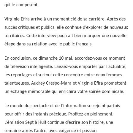
qui le composent.
Virginie Efira arrive à un moment clé de sa carrière. Après des
succès critiques et publics, elle continue d’explorer de nouveaux
territoires. Cette interview pourrait bien marquer une nouvelle
étape dans sa relation avec le public français.
En conclusion, ce dimanche 10 mai, accordez-vous ce moment
de télévision intelligente. Laissez-vous emporter par l’actualité,
les reportages et surtout cette rencontre entre deux femmes
talentueuses. Audrey Crespo-Mara et Virginie Efira promettent
un échange mémorable qui enrichira votre soirée dominicale.
Le monde du spectacle et de l’information se rejoint parfois
pour offrir des instants précieux. Profitez-en pleinement.
L’émission Sept à Huit continue d’écrire son histoire, une
semaine après l’autre, avec exigence et passion.