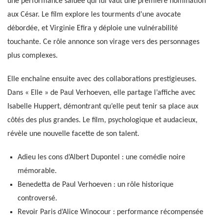
une performance saluée qui lui vaut une première nomination
aux César. Le film explore les tourments d’une avocate
débordée, et Virginie Efira y déploie une vulnérabilité
touchante. Ce rôle annonce son virage vers des personnages
plus complexes.
Elle enchaîne ensuite avec des collaborations prestigieuses.
Dans « Elle » de Paul Verhoeven, elle partage l’affiche avec
Isabelle Huppert, démontrant qu’elle peut tenir sa place aux
côtés des plus grandes. Le film, psychologique et audacieux,
révèle une nouvelle facette de son talent.
Adieu les cons d’Albert Dupontel : une comédie noire
mémorable.
Benedetta de Paul Verhoeven : un rôle historique
controversé.
Revoir Paris d’Alice Winocour : performance récompensée