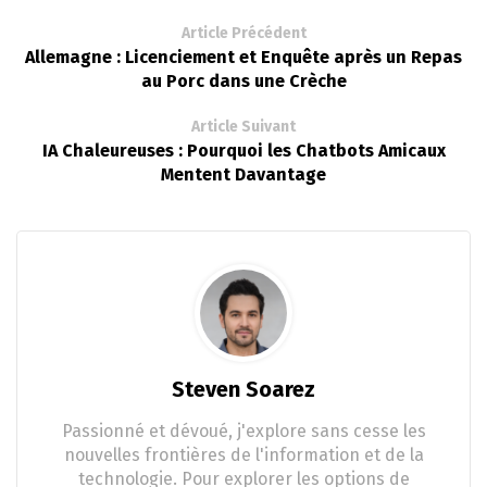
Article Précédent
Allemagne : Licenciement et Enquête après un Repas
au Porc dans une Crèche
Article Suivant
IA Chaleureuses : Pourquoi les Chatbots Amicaux
Mentent Davantage
Steven Soarez
Passionné et dévoué, j'explore sans cesse les
nouvelles frontières de l'information et de la
technologie. Pour explorer les options de