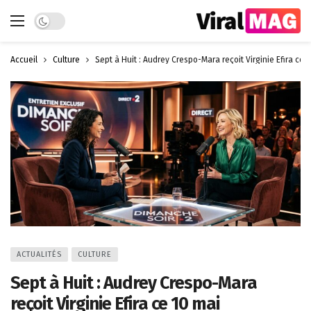
Dark mode
Accueil
Culture
Sept à Huit : Audrey Crespo-Mara reçoit Virginie Efira ce 
ACTUALITÉS
CULTURE
Sept à Huit : Audrey Crespo-Mara
reçoit Virginie Efira ce 10 mai