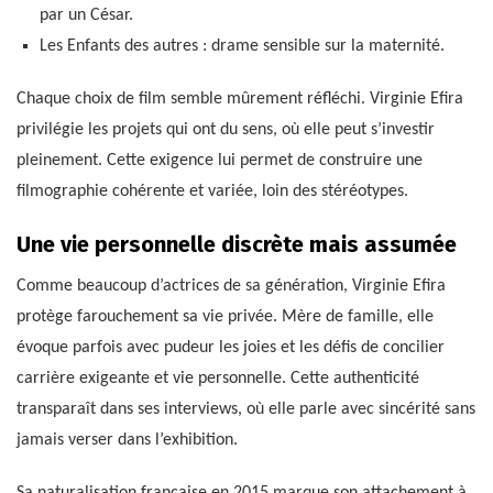
par un César.
Les Enfants des autres : drame sensible sur la maternité.
Chaque choix de film semble mûrement réfléchi. Virginie Efira
privilégie les projets qui ont du sens, où elle peut s’investir
pleinement. Cette exigence lui permet de construire une
filmographie cohérente et variée, loin des stéréotypes.
Une vie personnelle discrète mais assumée
Comme beaucoup d’actrices de sa génération, Virginie Efira
protège farouchement sa vie privée. Mère de famille, elle
évoque parfois avec pudeur les joies et les défis de concilier
carrière exigeante et vie personnelle. Cette authenticité
transparaît dans ses interviews, où elle parle avec sincérité sans
jamais verser dans l’exhibition.
Sa naturalisation française en 2015 marque son attachement à