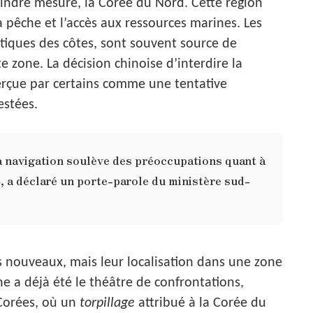
indre mesure, la Corée du Nord. Cette région
 pêche et l’accès aux ressources marines. Les
utiques des côtes, sont souvent source de
te zone. La décision chinoise d’interdire la
rçue par certains comme une tentative
estées.
la navigation soulève des préoccupations quant à
», a déclaré un porte-parole du ministère sud-
as nouveaux, mais leur localisation dans une zone
une a déjà été le théâtre de confrontations,
Corées, où un
torpillage
attribué à la Corée du