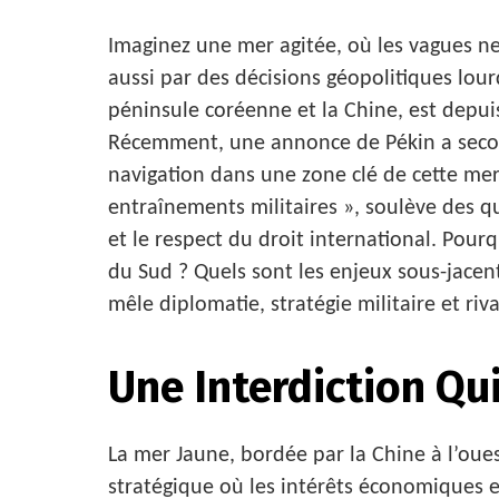
Imaginez une mer agitée, où les vagues ne
aussi par des décisions géopolitiques lour
péninsule coréenne et la Chine, est depui
Récemment, une annonce de Pékin a secou
navigation dans une zone clé de cette mer
entraînements militaires », soulève des q
et le respect du droit international. Pour
du Sud ? Quels sont les enjeux sous-jacen
mêle diplomatie, stratégie militaire et riva
Une Interdiction Qu
La mer Jaune, bordée par la Chine à l’oues
stratégique où les intérêts économiques et