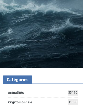
Catégories
55490
Actualités
11998
Cryptomonnaie