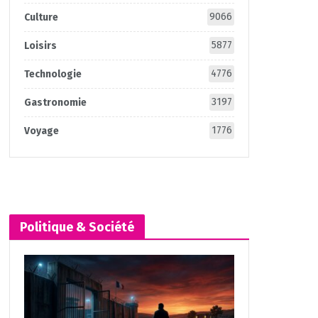
9066
Culture
5877
Loisirs
4776
Technologie
3197
Gastronomie
1776
Voyage
Politique & Société