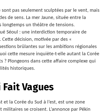
 sont pas seulement sculptées par le vent, mais
des de sens. La mer Jaune, située entre la
s longtemps un théâtre de tensions.
é Séoul : une interdiction temporaire de
. Cette décision, motivée par des «
uestions brûlantes sur les ambitions régionales
quoi cette mesure inquiète-t-elle autant la Corée
ts ? Plongeons dans cette affaire complexe qui
lités historiques.
i Fait Vagues
t et la Corée du Sud à l’est, est une zone
 militaires se croisent. L’annonce par Pékin