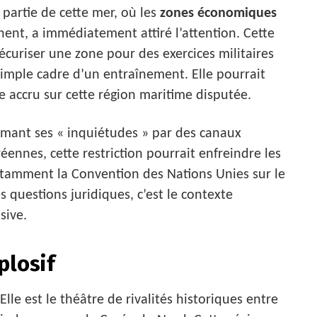
 partie de cette mer, où les
zones économiques
ent, a immédiatement attiré l’attention. Cette
écuriser une zone pour des exercices militaires
simple cadre d’un entraînement. Elle pourrait
e accru sur cette région maritime disputée.
imant ses « inquiétudes » par des canaux
éennes, cette restriction pourrait enfreindre les
otamment la Convention des Nations Unies sur le
 questions juridiques, c’est le contexte
sive.
plosif
lle est le théâtre de rivalités historiques entre