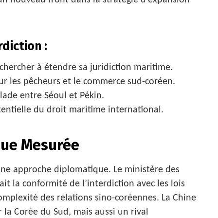
un nouveau front dans la stratégie d’expansion
diction :
chercher à étendre sa juridiction maritime.
ur les pêcheurs et le commerce sud-coréen.
lade entre Séoul et Pékin.
entielle du droit maritime international.
que Mesurée
 une approche diplomatique. Le ministère des
it la conformité de l’interdiction avec les lois
complexité des relations sino-coréennes. La Chine
la Corée du Sud, mais aussi un rival