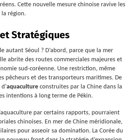
réens. Cette nouvelle mesure chinoise ravive les
la région.
et Stratégiques
lle autant Séoul ? D’abord, parce que la mer
lle abrite des routes commerciales majeures et
conomie sud-coréenne. Une restriction, même
des pêcheurs et des transporteurs maritimes. De
 d’
aquaculture
construites par la Chine dans la
es intentions à long terme de Pékin.
d’aquaculture par certains rapports, pourraient
itoriales chinoises. En mer de Chine méridionale,
imilaires pour asseoir sa domination. La Corée du