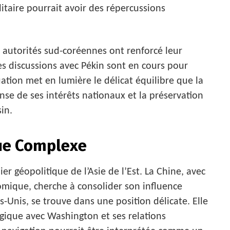
itaire pourrait avoir des répercussions
s autorités sud-coréennes ont renforcé leur
es discussions avec Pékin sont en cours pour
tuation met en lumière le délicat équilibre que la
nse de ses intérêts nationaux et la préservation
in.
que Complexe
er géopolitique de l’Asie de l’Est. La Chine, avec
omique, cherche à consolider son influence
s-Unis, se trouve dans une position délicate. Elle
égique avec Washington et ses relations