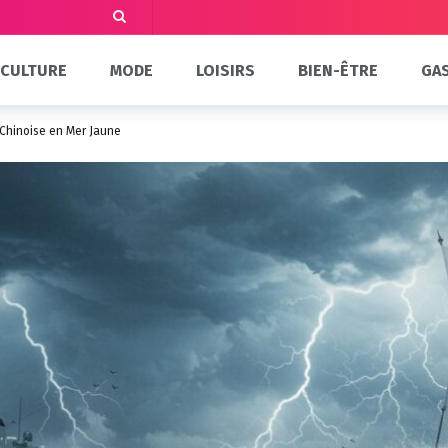
CULTURE
MODE
LOISIRS
BIEN-ÊTRE
GA
n Chinoise en Mer Jaune