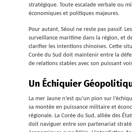
stratégique. Toute escalade verbale ou mil
économiques et politiques majeures.
Pour autant, Séoul ne reste pas passif. Le
surveillance maritime dans la région, et d
clarifier les intentions chinoises. Cette si
Corée du Sud doit maintenir entre la défe
de relations stables avec son puissant vois
Un Échiquier Géopoliti
La mer Jaune n’est qu’un pion sur l’échiqui
sa montée en puissance militaire et écon
régionale. La Corée du Sud, alliée des État
doit naviguer entre son partenariat strat