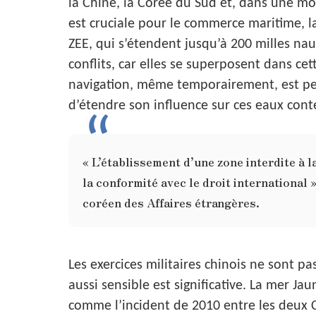
la Chine, la Corée du Sud et, dans une mo
est cruciale pour le commerce maritime, la
ZEE, qui s’étendent jusqu’à 200 milles na
conflits, car elles se superposent dans cet
navigation, même temporairement, est pe
d’étendre son influence sur ces eaux cont
« L’établissement d’une zone interdite à 
la conformité avec le droit international 
coréen des Affaires étrangères.
Les exercices militaires chinois ne sont p
aussi sensible est significative. La mer Ja
comme l’incident de 2010 entre les deux 