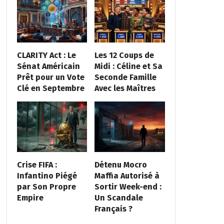
CLARITY Act : Le
Les 12 Coups de
Sénat Américain
Midi : Céline et Sa
Prêt pour un Vote
Seconde Famille
Clé en Septembre
Avec les Maîtres
Crise FIFA :
Détenu Mocro
Infantino Piégé
Maffia Autorisé à
par Son Propre
Sortir Week-end :
Empire
Un Scandale
Français ?