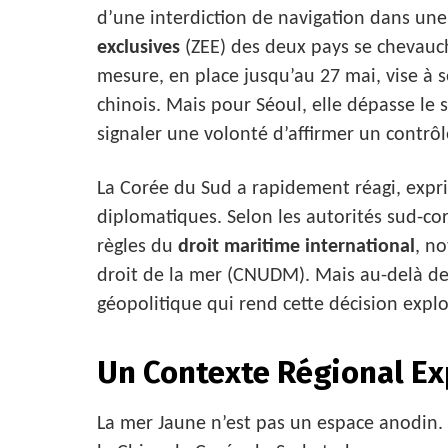
d’une interdiction de navigation dans une
exclusives
(ZEE) des deux pays se chevauch
mesure, en place jusqu’au 27 mai, vise à s
chinois. Mais pour Séoul, elle dépasse le 
signaler une volonté d’affirmer un contrôl
La Corée du Sud a rapidement réagi, expr
diplomatiques. Selon les autorités sud-cor
règles du
droit maritime international
, n
droit de la mer (CNUDM). Mais au-delà des
géopolitique qui rend cette décision explo
Un Contexte Régional Ex
La mer Jaune n’est pas un espace anodin. E