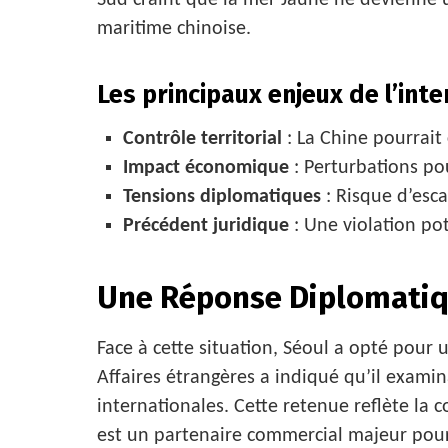
Sud craint que la mer Jaune ne devienne 
maritime chinoise.
Les principaux enjeux de l’inter
Contrôle territorial
: La Chine pourrait 
Impact économique
: Perturbations po
Tensions diplomatiques
: Risque d’esca
Précédent juridique
: Une violation pot
Une Réponse Diplomati
Face à cette situation, Séoul a opté pour
Affaires étrangères a indiqué qu’il examina
internationales. Cette retenue reflète la 
est un partenaire commercial majeur pour 