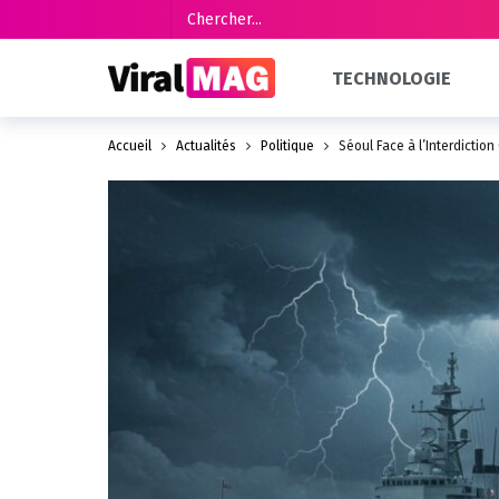
TECHNOLOGIE
Accueil
Actualités
Politique
Séoul Face à l’Interdictio