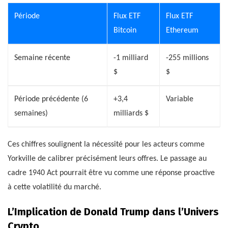
Période
Flux ETF
Flux ETF
Bitcoin
Ethereum
Semaine récente
-1 milliard
-255 millions
$
$
Période précédente (6
+3,4
Variable
semaines)
milliards $
Ces chiffres soulignent la nécessité pour les acteurs comme
Yorkville de calibrer précisément leurs offres. Le passage au
cadre 1940 Act pourrait être vu comme une réponse proactive
à cette volatilité du marché.
L’Implication de Donald Trump dans l’Univers
Crypto