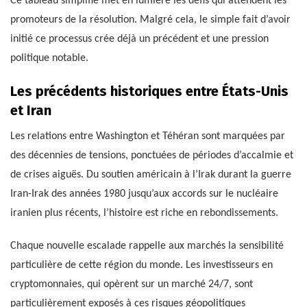
Ce tableau simplifié met en lumière les défis qui attendent les
promoteurs de la résolution. Malgré cela, le simple fait d’avoir
initié ce processus crée déjà un précédent et une pression
politique notable.
Les précédents historiques entre États-Unis
et Iran
Les relations entre Washington et Téhéran sont marquées par
des décennies de tensions, ponctuées de périodes d’accalmie et
de crises aiguës. Du soutien américain à l’Irak durant la guerre
Iran-Irak des années 1980 jusqu’aux accords sur le nucléaire
iranien plus récents, l’histoire est riche en rebondissements.
Chaque nouvelle escalade rappelle aux marchés la sensibilité
particulière de cette région du monde. Les investisseurs en
cryptomonnaies, qui opèrent sur un marché 24/7, sont
particulièrement exposés à ces risques géopolitiques