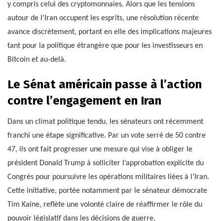
y compris celui des cryptomonnaies. Alors que les tensions
autour de l’Iran occupent les esprits, une résolution récente
avance discrètement, portant en elle des implications majeures
tant pour la politique étrangère que pour les investisseurs en
Bitcoin et au-delà.
Le Sénat américain passe à l’action
contre l’engagement en Iran
Dans un climat politique tendu, les sénateurs ont récemment
franchi une étape significative. Par un vote serré de 50 contre
47, ils ont fait progresser une mesure qui vise à obliger le
président Donald Trump à solliciter l’approbation explicite du
Congrès pour poursuivre les opérations militaires liées à l’Iran.
Cette initiative, portée notamment par le sénateur démocrate
Tim Kaine, reflète une volonté claire de réaffirmer le rôle du
pouvoir législatif dans les décisions de guerre.