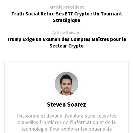
Article Précédent
Truth Social Retire Ses ETF Crypto : Un Tournant
Stratégique
Article Suivant
Trump Exige un Examen des Comptes Maîtres pour le
Secteur Crypto
Steven Soarez
Passionné et dévoué, j'explore sans cesse les
nouvelles frontières de l'information et de la
technologie. Pour explorer les options de