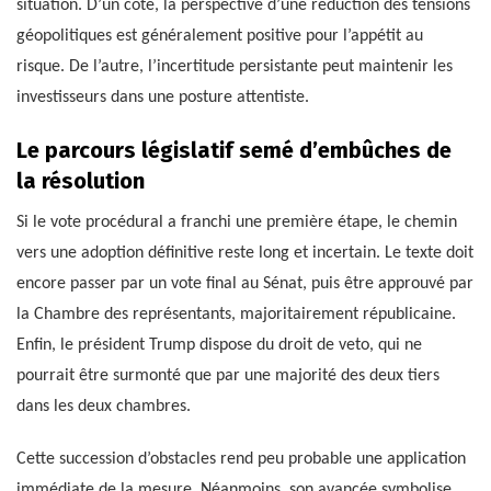
situation. D’un côté, la perspective d’une réduction des tensions
géopolitiques est généralement positive pour l’appétit au
risque. De l’autre, l’incertitude persistante peut maintenir les
investisseurs dans une posture attentiste.
Le parcours législatif semé d’embûches de
la résolution
Si le vote procédural a franchi une première étape, le chemin
vers une adoption définitive reste long et incertain. Le texte doit
encore passer par un vote final au Sénat, puis être approuvé par
la Chambre des représentants, majoritairement républicaine.
Enfin, le président Trump dispose du droit de veto, qui ne
pourrait être surmonté que par une majorité des deux tiers
dans les deux chambres.
Cette succession d’obstacles rend peu probable une application
immédiate de la mesure. Néanmoins, son avancée symbolise