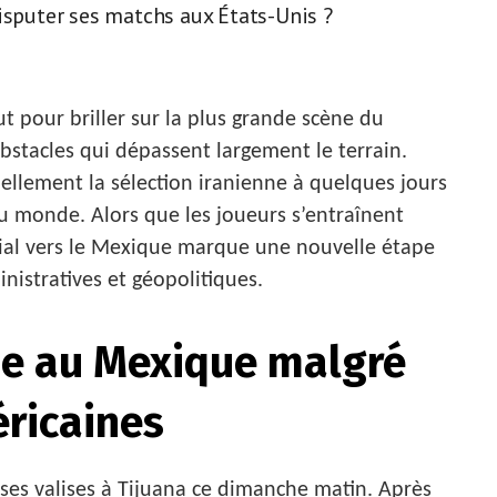
disputer ses matchs aux États-Unis ?
t pour briller sur la plus grande scène du
bstacles qui dépassent largement le terrain.
uellement la sélection iranienne à quelques jours
 monde. Alors que les joueurs s’entraînent
ial vers le Mexique marque une nouvelle étape
istratives et géopolitiques.
ue au Mexique malgré
éricaines
 ses valises à Tijuana ce dimanche matin. Après