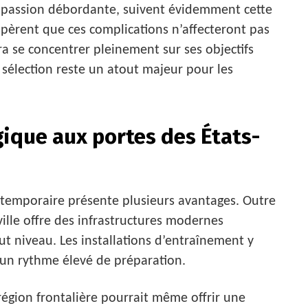
r passion débordante, suivent évidemment cette
spèrent que ces complications n’affecteront pas
ra se concentrer pleinement sur ses objectifs
a sélection reste un atout majeur pour les
gique aux portes des États-
temporaire présente plusieurs avantages. Outre
ville offre des infrastructures modernes
t niveau. Les installations d’entraînement y
 un rythme élevé de préparation.
région frontalière pourrait même offrir une