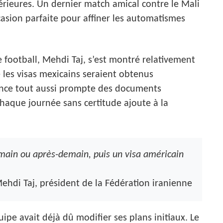
térieures. Un dernier match amical contre le Mali
casion parfaite pour affiner les automatismes
 football, Mehdi Taj, s’est montré relativement
e les visas mexicains seraient obtenus
ance tout aussi prompte des documents
chaque journée sans certitude ajoute à la
main ou après-demain, puis un visa américain
ehdi Taj, président de la Fédération iranienne
uipe avait déjà dû modifier ses plans initiaux. Le