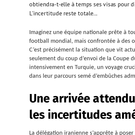
obtiendra-t-elle à temps ses visas pour 
L'incertitude reste totale...
Imaginez une équipe nationale prête à tou
football mondial, mais confrontée à des o
C’est précisément la situation que vit act
seulement du coup d’envoi de la Coupe du
intensivement en Turquie, un voyage cruc
dans leur parcours semé d’embûches admin
Une arrivée attend
les incertitudes am
La délégation iranienne s’apprête à poser