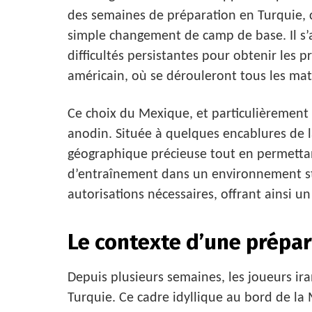
des semaines de préparation en Turquie,
simple changement de camp de base. Il s’a
difficultés persistantes pour obtenir les p
américain, où se dérouleront tous les mat
Ce choix du Mexique, et particulièrement de
anodin. Située à quelques encablures de la
géographique précieuse tout en permetta
d’entraînement dans un environnement sta
autorisations nécessaires, offrant ainsi u
Le contexte d’une prép
Depuis plusieurs semaines, les joueurs ira
Turquie. Ce cadre idyllique au bord de la