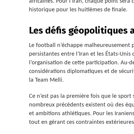
africaines. Pour l’Iran, chaque point sera 
historique pour les huitièmes de finale.
Les défis géopolitiques 
Le football n’échappe malheureusement p
persistantes entre l’Iran et les États-Uni
l’organisation de cette participation. Au-d
considérations diplomatiques et de sécuri
la Team Melli.
Ce n’est pas la première fois que le sport 
nombreux précédents existent où des équi
et ambitions athlétiques. Pour les Iraniens
tout en gérant ces contraintes extérieure