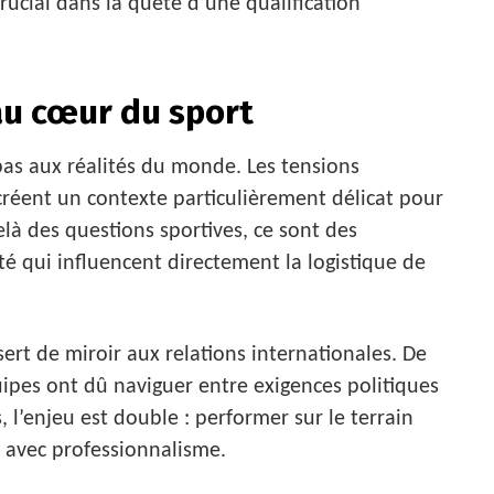
crucial dans la quête d’une qualification
au cœur du sport
as aux réalités du monde. Les tensions
s créent un contexte particulièrement délicat pour
elà des questions sportives, ce sont des
té qui influencent directement la logistique de
sert de miroir aux relations internationales. De
pes ont dû naviguer entre exigences politiques
, l’enjeu est double : performer sur le terrain
s avec professionnalisme.