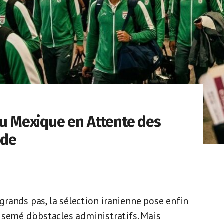
au Mexique en Attente des
nde
rands pas, la sélection iranienne pose enfin
 semé d'obstacles administratifs. Mais