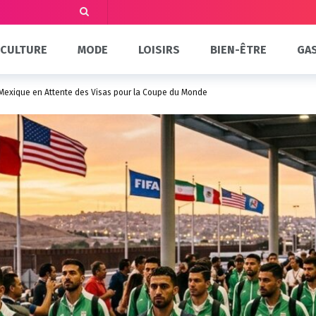
CULTURE
MODE
LOISIRS
BIEN-ÊTRE
GA
u Mexique en Attente des Visas pour la Coupe du Monde