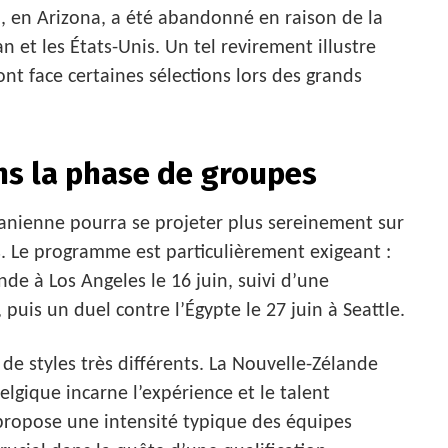
, en Arizona, a été abandonné en raison de la
n et les États-Unis. Un tel revirement illustre
nt face certaines sélections lors des grands
ns la phase de groupes
 iranienne pourra se projeter plus sereinement sur
s. Le programme est particulièrement exigeant :
de à Los Angeles le 16 juin, suivi d’une
 puis un duel contre l’Égypte le 27 juin à Seattle.
e styles très différents. La Nouvelle-Zélande
elgique incarne l’expérience et le talent
 propose une intensité typique des équipes