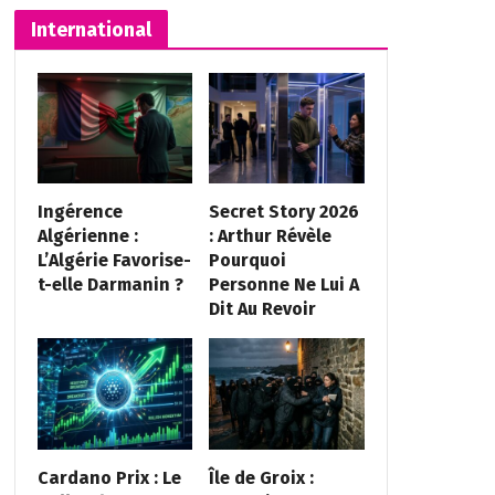
International
Ingérence
Secret Story 2026
Algérienne :
: Arthur Révèle
L’Algérie Favorise-
Pourquoi
t-elle Darmanin ?
Personne Ne Lui A
Dit Au Revoir
Cardano Prix : Le
Île de Groix :