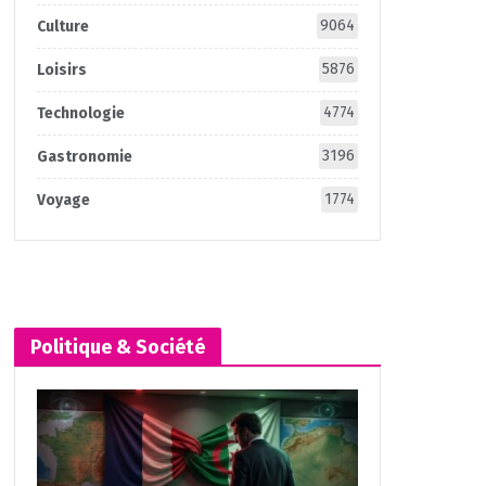
9064
Culture
5876
Loisirs
4774
Technologie
3196
Gastronomie
1774
Voyage
Politique & Société