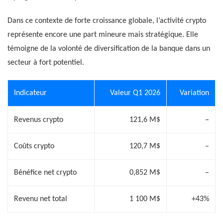
Dans ce contexte de forte croissance globale, l’activité crypto
représente encore une part mineure mais stratégique. Elle
témoigne de la volonté de diversification de la banque dans un
secteur à fort potentiel.
Indicateur
Valeur Q1 2026
Variation
Revenus crypto
121,6 M$
–
Coûts crypto
120,7 M$
–
Bénéfice net crypto
0,852 M$
–
Revenu net total
1 100 M$
+43%