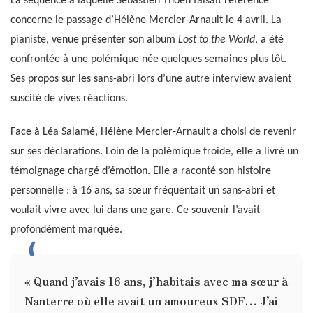
La séquence à laquelle Sébastien Thoen faisait référence
concerne le passage d’Hélène Mercier-Arnault le 4 avril. La
pianiste, venue présenter son album
Lost to the World
, a été
confrontée à une polémique née quelques semaines plus tôt.
Ses propos sur les sans-abri lors d’une autre interview avaient
suscité de vives réactions.
Face à Léa Salamé, Hélène Mercier-Arnault a choisi de revenir
sur ses déclarations. Loin de la polémique froide, elle a livré un
témoignage chargé d’émotion. Elle a raconté son histoire
personnelle : à 16 ans, sa sœur fréquentait un sans-abri et
voulait vivre avec lui dans une gare. Ce souvenir l’avait
profondément marquée.
« Quand j’avais 16 ans, j’habitais avec ma sœur à
Nanterre où elle avait un amoureux SDF… J’ai