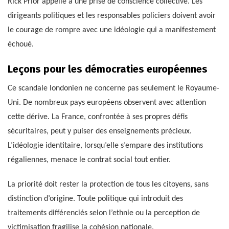
Rick Prior appelle à une prise de conscience collective. Les
dirigeants politiques et les responsables policiers doivent avoir
le courage de rompre avec une idéologie qui a manifestement
échoué.
Leçons pour les démocraties européennes
Ce scandale londonien ne concerne pas seulement le Royaume-
Uni. De nombreux pays européens observent avec attention
cette dérive. La France, confrontée à ses propres défis
sécuritaires, peut y puiser des enseignements précieux.
L’idéologie identitaire, lorsqu’elle s’empare des institutions
régaliennes, menace le contrat social tout entier.
La priorité doit rester la protection de tous les citoyens, sans
distinction d’origine. Toute politique qui introduit des
traitements différenciés selon l’ethnie ou la perception de
victimisation fragilise la cohésion nationale.