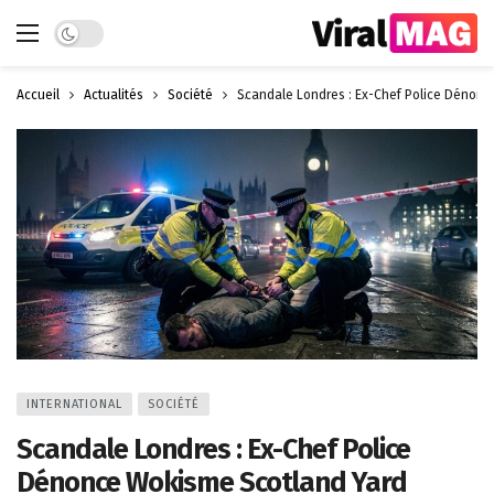
Dark mode
Accueil
Actualités
Société
Scandale Londres : Ex-Chef Police Dénonc
INTERNATIONAL
SOCIÉTÉ
Scandale Londres : Ex-Chef Police
Dénonce Wokisme Scotland Yard