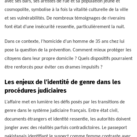
avec ses bars, ses artistes de rue et sa population jeune et
cosmopolite, symbolise à la fois la vitalité culturelle de la ville
et ses vulnérabilités. De nombreux témoignages de riverains
font état d’une insécurité ressentie, particulièrement la nuit.
Dans ce contexte, l’homicide d’un homme de 35 ans chez lui
pose la question de la prévention. Comment mieux protéger les
citoyens dans leur propre domicile ? Quels dispositifs pourraient
être renforcés pour éviter ces drames impulsifs ?
Les enjeux de l’identité de genre dans les
procédures judiciaires
L’affaire met en lumière les défis posés par les transitions de
genre dans le système judiciaire français. Entre état civil,
documents étrangers et identité ressentie, les autorités doivent
jongler avec des réalités parfois contradictoires. Le passeport
pakistanais identifiant le suspect comme femme contraste avec