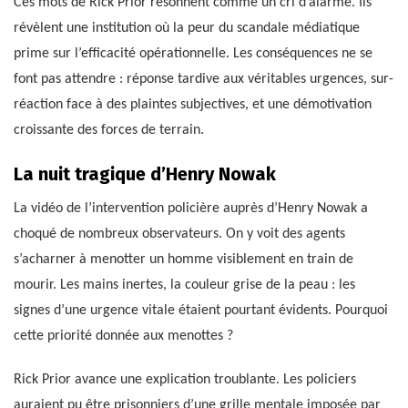
Ces mots de Rick Prior résonnent comme un cri d’alarme. Ils
révèlent une institution où la peur du scandale médiatique
prime sur l’efficacité opérationnelle. Les conséquences ne se
font pas attendre : réponse tardive aux véritables urgences, sur-
réaction face à des plaintes subjectives, et une démotivation
croissante des forces de terrain.
La nuit tragique d’Henry Nowak
La vidéo de l’intervention policière auprès d’Henry Nowak a
choqué de nombreux observateurs. On y voit des agents
s’acharner à menotter un homme visiblement en train de
mourir. Les mains inertes, la couleur grise de la peau : les
signes d’une urgence vitale étaient pourtant évidents. Pourquoi
cette priorité donnée aux menottes ?
Rick Prior avance une explication troublante. Les policiers
auraient pu être prisonniers d’une grille mentale imposée par