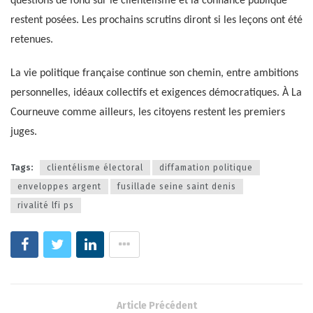
questions de fond sur le clientélisme et la confiance publique
restent posées. Les prochains scrutins diront si les leçons ont été
retenues.
La vie politique française continue son chemin, entre ambitions
personnelles, idéaux collectifs et exigences démocratiques. À La
Courneuve comme ailleurs, les citoyens restent les premiers
juges.
Tags:
clientélisme électoral
diffamation politique
enveloppes argent
fusillade seine saint denis
rivalité lfi ps
Article Précédent