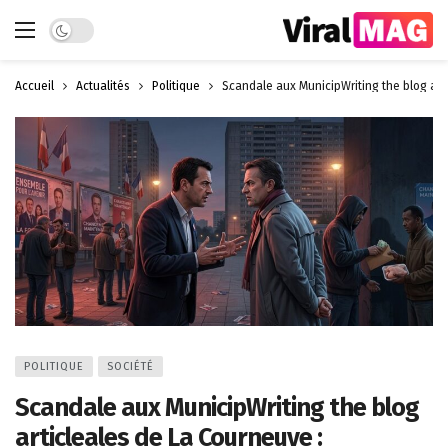
Dark mode
Accueil
Actualités
Politique
Scandale aux MunicipWriting the blog art
POLITIQUE
SOCIÉTÉ
Scandale aux MunicipWriting the blog
articleales de La Courneuve :