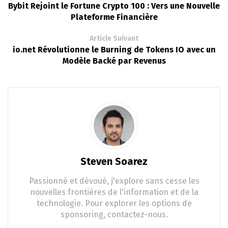
Bybit Rejoint le Fortune Crypto 100 : Vers une Nouvelle
Plateforme Financière
Article Suivant
io.net Révolutionne le Burning de Tokens IO avec un
Modèle Backé par Revenus
Steven Soarez
Passionné et dévoué, j'explore sans cesse les
nouvelles frontières de l'information et de la
technologie. Pour explorer les options de
sponsoring, contactez-nous.