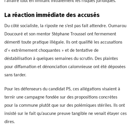
l’affaire tout en limitant initialement les risques juridiques.
La réaction immédiate des accusés
Du côté socialiste, la riposte ne s’est pas fait attendre. Oumarou
Doucouré et son mentor Stéphane Troussel ont fermement
démenti toute pratique illégale. Ils ont qualifié les accusations
d’« extrêmement choquantes » et de tentative de
déstabilisation à quelques semaines du scrutin. Des plaintes
pour diffamation et dénonciation calomnieuse ont été déposées
sans tarder.
Pour les défenseurs du candidat PS, ces allégations visaient à
ternir une campagne fondée sur des propositions concrètes
pour la commune plutôt que sur des polémiques stériles. Ils ont
insisté sur le fait qu’aucune preuve tangible ne venait étayer ces
dires.