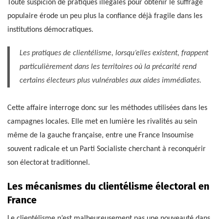
Toute suspicion de pratiques illégales pour obtenir le suffrage
populaire érode un peu plus la confiance déjà fragile dans les
institutions démocratiques.
Les pratiques de clientélisme, lorsqu’elles existent, frappent
particulièrement dans les territoires où la précarité rend
certains électeurs plus vulnérables aux aides immédiates.
Cette affaire interroge donc sur les méthodes utilisées dans les
campagnes locales. Elle met en lumière les rivalités au sein
même de la gauche française, entre une France Insoumise
souvent radicale et un Parti Socialiste cherchant à reconquérir
son électorat traditionnel.
Les mécanismes du clientélisme électoral en
France
Le clientélisme n’est malheureusement pas une nouveauté dans