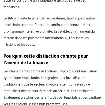
Bybit se positionne à l’avant-garde de plusieurs de ces
tendances.
Le Bitcoin reste le pilier de l’écosystème, tandis que d’autres
blockchains comme Ethereum continuent d’innover dans la
programmabilité et l’évolutivité. Les stablecoins gagnent du
terrain dans les paiements internationaux, réduisant les
frictions et les coûts.
Pourquoi cette distinction compte pour
l’avenir de la finance
Les classements comme le Fortune Crypto 100 ont une valeur
symbolique importante. Ils signalent aux investisseurs
traditionnels que le secteur crypto a atteint un niveau de
maturité suffisant pour être pris au sérieux. Ils contribuent
également à attirer des talents, des partenariats et des capitaux
vers les entreprises les plus prometteuses.